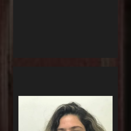
HELP HORTA
TURISMO