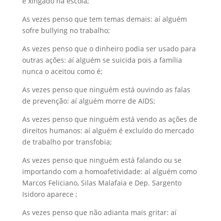
é xingado na escola;
As vezes penso que tem temas demais: aí alguém
sofre bullying no trabalho;
As vezes penso que o dinheiro podia ser usado para
outras ações: aí alguém se suicida pois a família
nunca o aceitou como é;
As vezes penso que ninguém está ouvindo as falas
de prevenção: aí alguém morre de AIDS;
As vezes penso que ninguém está vendo as ações de
direitos humanos: aí alguém é excluído do mercado
de trabalho por transfobia;
As vezes penso que ninguém está falando ou se
importando com a homoafetividade: aí alguém como
Marcos Feliciano, Silas Malafaia e Dep. Sargento
Isidoro aparece ;
As vezes penso que não adianta mais gritar: aí