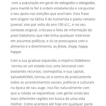
com a população em geral de
advogados e advogadas
,
para mantê-la fiel à ordem estabelecida e conquistar
o seu apoio nas eleições que ocorriam. Esta frase
tem origem na Sátira X do humorista e poeta romano
Juvenal, vivo por volta do ano 100 d.C., e no seu
contexto original, criticava a falta de informação do
povo Oabdiano, que não tinha qualquer interesse
em assuntos políticos, e só se preocupava com o
alimento e o divertimento, as
festas, chopp, happy,
happys
.
Com a sua gradual expansão, o Império OABdiano
tornou-se um estado rico, uma Seccional com
bastantes recursos, cosmopolita, e sua capital,
SalvadoROMA, tornou-se o centro de praticamente
todos os acontecimentos sociais, políticos e culturais
na época de seu auge. Isso fez naturalmente com
que a cidade se expandisse, com gente vindo das
mais diferentes regiões em busca de uma vida
melhor. Como acontece até hoje em qualquer parte