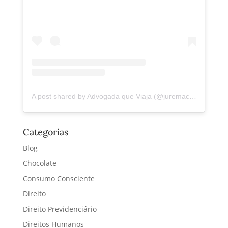
A post shared by Advogada que Viaja (@juremacintra)
Categorias
Blog
Chocolate
Consumo Consciente
Direito
Direito Previdenciário
Direitos Humanos