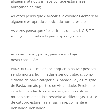
alguém mata dois irmãos por que estavam se
abraçando na rua;
As vezes penso que é arco-íris e coloridos demais: aí
alguém é estuprado e seviciado num presídio;
As vezes penso que são letrinhas demais L-G-B-T-T-I
– aí alguém é traficado para exploração sexual;
As vezes, penso, penso, penso e só chego
nesta conclusão:
PARADA GAY, Sim Senhor, enquanto houver pessoas
sendo mortas, humilhadas e sendo tratadas como
cidadãs de baixa categoria. A parada Gay é um grito
de Basta, um ato político de visibilidade. Precisamos
erradicar o ódio de nossos corações e construir um
mundo com empatia e respeito às diferenças. Dia 18
de outubro estarei lá na rua, firme, confiante e
pensando, pensando…