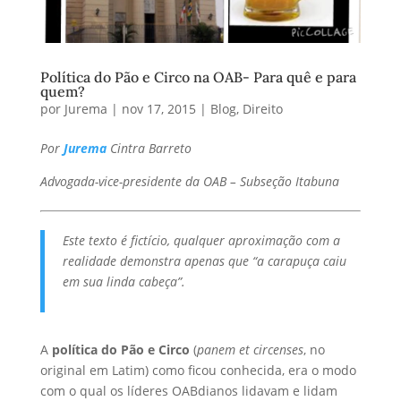
Política do Pão e Circo na OAB- Para quê e para
quem?
por
Jurema
|
nov 17, 2015
|
Blog
,
Direito
Por
Jurema
Cintra Barreto
Advogada-vice-presidente da OAB – Subseção Itabuna
Este texto é fictício, qualquer aproximação com a
realidade demonstra apenas que “a carapuça caiu
em sua linda cabeça”.
A
política do Pão e Circo
(
panem et circenses
, no
original em Latim) como ficou conhecida, era o modo
com o qual os líderes OABdianos lidavam e lidam