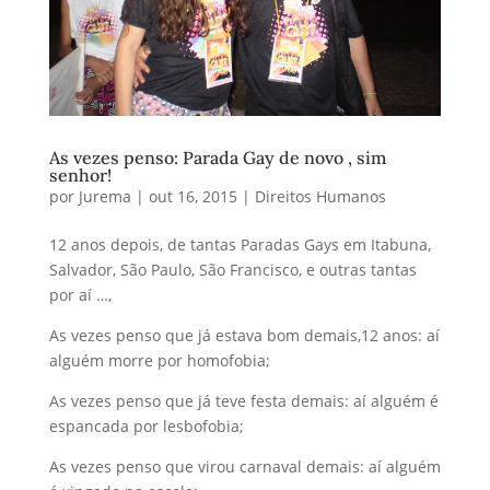
As vezes penso: Parada Gay de novo , sim
senhor!
por
Jurema
|
out 16, 2015
|
Direitos Humanos
12 anos depois, de tantas Paradas Gays em Itabuna,
Salvador, São Paulo, São Francisco, e outras tantas
por aí …,
As vezes penso que já estava bom demais,12 anos: aí
alguém morre por homofobia;
As vezes penso que já teve festa demais: aí alguém é
espancada por lesbofobia;
As vezes penso que virou carnaval demais: aí alguém