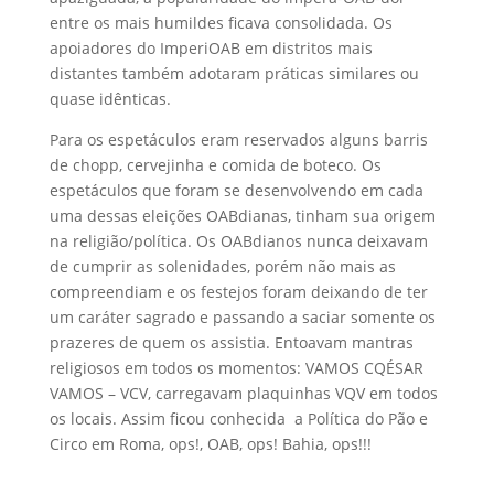
entre os mais humildes ficava consolidada. Os
apoiadores do ImperiOAB em distritos mais
distantes também adotaram práticas similares ou
quase idênticas.
Para os espetáculos eram reservados alguns barris
de chopp, cervejinha e comida de boteco. Os
espetáculos que foram se desenvolvendo em cada
uma dessas eleições OABdianas, tinham sua origem
na religião/política. Os OABdianos nunca deixavam
de cumprir as solenidades, porém não mais as
compreendiam e os festejos foram deixando de ter
um caráter sagrado e passando a saciar somente os
prazeres de quem os assistia. Entoavam mantras
religiosos em todos os momentos: VAMOS CQÉSAR
VAMOS – VCV, carregavam plaquinhas VQV em todos
os locais. Assim ficou conhecida a Política do Pão e
Circo em Roma, ops!, OAB, ops! Bahia, ops!!!