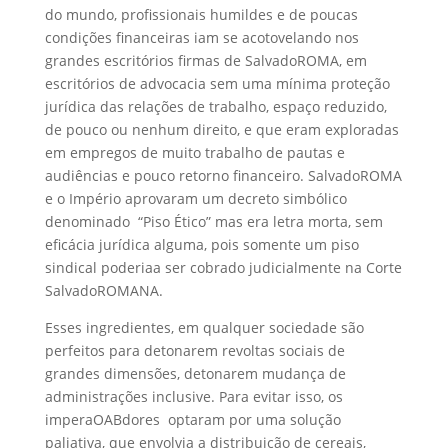
do mundo, profissionais humildes e de poucas
condições financeiras iam se acotovelando nos
grandes escritórios firmas de SalvadoROMA, em
escritórios de advocacia sem uma mínima proteção
jurídica das relações de trabalho, espaço reduzido,
de pouco ou nenhum direito, e que eram exploradas
em empregos de muito trabalho de pautas e
audiências e pouco retorno financeiro. SalvadoROMA
e o Império aprovaram um decreto simbólico
denominado “Piso Ético” mas era letra morta, sem
eficácia jurídica alguma, pois somente um piso
sindical poderiaa ser cobrado judicialmente na Corte
SalvadoROMANA.
Esses ingredientes, em qualquer sociedade são
perfeitos para detonarem revoltas sociais de
grandes dimensões, detonarem mudança de
administrações inclusive. Para evitar isso, os
imperaOABdores optaram por uma solução
paliativa, que envolvia a distribuição de cereais,