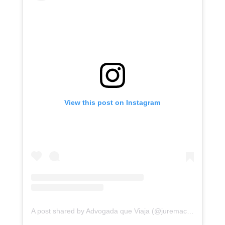
View this post on Instagram
A post shared by Advogada que Viaja (@juremacintra)