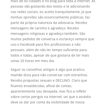
mais de 60 cidades e no blog para toda a internet. As
pessoas vão gostando dos textos e te adicionando
nas redes sociais, eu aceito tranquilamente, já que
minhas opiniões são essencialmente públicas, faz
parte da própria natureza da advocacia. Recebo
mensagens de carinho e agradeço. Recebo
mensagens religiosas e agradeço também. São
muitos pedidos de conversa e esclareço sempre
que
uso o Facebook para fins profissionais e não
pessoais, além de não ter tempo suficiente para
todos e todas, apesar de que gostaria de ter mais
umas 20 horas em meu dia.
Seguir os conselhos antigos é algo que pratico,
mamãe dizia para não conversar com estranhos.
Recebo propostas sexuais e DECLINO. Claro que
ficamos envaidecidas, afinal de contas,
aparentemente sou desejada, mas fico a refletir
sobre certos perigos na Internet, sei que o assédio
deve se dar por conta da visibilidade de nossa