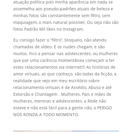
atuação política pois minha aparência em nada se
assemelha aos pseudo-padrões atuais de beleza e
minhas fotos são constantemente sem filtro, sem
maquiagem, o mais natural possível. Ou seja não são
fotos Padrão Mil likes no Instagram.
Eu consigo fazer o “filtro”, bloqueio, não atendo
chamadas de vídeo. E os nudes chegam, e são
muitos. Fico a pensar nas adolescentes, ou mulheres
que por uma carência momentânea começam a ter
estes relacionamentos via internet!!! As histórias de
amor virtuais, as que conheço, são todas da ficção, a
realidade que vejo em meu escritório sobre
relacionamento virtuais é de Assédio, Abuso e até
Extorsão e Chantagem . Mulheres, Pais e mães de
mulheres, meninas e adolescentes, a Rede não
esteve e não está fácil para a gente não, o PERIGO
NOS RONDA A TODO MOMENTO.