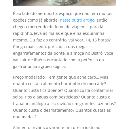
É ao lado do aeroporto, espaço que não tem muitas
opções como já abordei
neste outro artigo
, então
chegou morrendo de fome de viagem… para lá
rapidinho, leva as malas e que é na esquininha
mesmo. Ou faz ao contrário, vai voar, 14, 15 horas?
Chega mais cedo, por causa dos mega-
engarrafamentos da ponte, e almoça no Bistrô, você
vai sair de Ilhéus encantado com a potência da
gastronomia agroecológica.
Preço moderado. Tem gente que acha caro… Mas …
quanto custa o alimento baratinho do mercado?
Quanto custa fica doente? Quanto custa contaminar
solos, rios e águas com pesticidas? Quanto custa o
trabalho análogo à escravidão em grandes fazendas?
Quanto custa o desmatamento? Quantos custas as
queimadas?
Alimento orgânico garante um preço justo ao