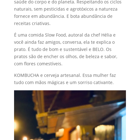
saúde do corpo e do planeta. Respeitando os ciclos
naturais, sem pesticidas e agrotóxicos a natureza
fornece em abundância. E bota abundância de
receitas criativas.
É uma comida Slow Food, autoral da chef Hélia e
você ainda faz amigos, conversa, ela te explica o
prato. É tudo de bom e sustentável e BELO. Os
pratos são de encher os olhos, de beleza e sabor,
com flores comestíveis.
KOMBUCHA e cerveja artesanal. Essa mulher faz
tudo com mãos mágicas e um sorriso cativante.