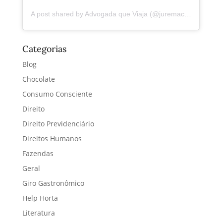
A post shared by Advogada que Viaja (@juremacintra)
Categorias
Blog
Chocolate
Consumo Consciente
Direito
Direito Previdenciário
Direitos Humanos
Fazendas
Geral
Giro Gastronômico
Help Horta
Literatura