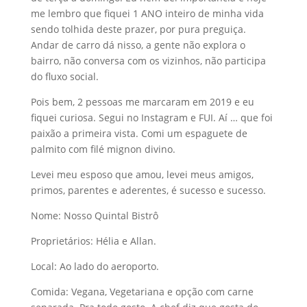
me lembro que fiquei 1 ANO inteiro de minha vida
sendo tolhida deste prazer, por pura preguiça.
Andar de carro dá nisso, a gente não explora o
bairro, não conversa com os vizinhos, não participa
do fluxo social.
Pois bem, 2 pessoas me marcaram em 2019 e eu
fiquei curiosa. Segui no Instagram e FUI. Aí … que foi
paixão a primeira vista. Comi um espaguete de
palmito com filé mignon divino.
Levei meu esposo que amou, levei meus amigos,
primos, parentes e aderentes, é sucesso e sucesso.
Nome: Nosso Quintal Bistrô
Proprietários: Hélia e Allan.
Local: Ao lado do aeroporto.
Comida: Vegana, Vegetariana e opção com carne