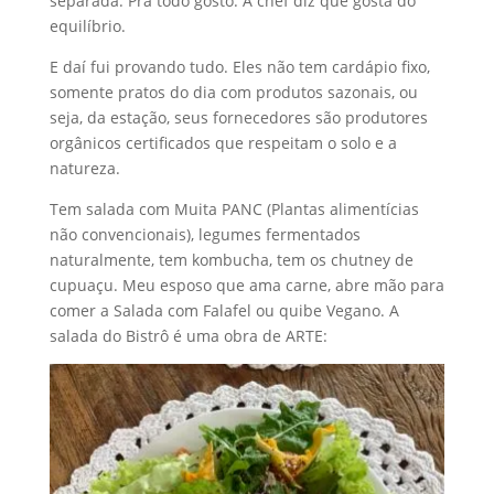
separada. Pra todo gosto. A chef diz que gosta do
equilíbrio.
E daí fui provando tudo. Eles não tem cardápio fixo,
somente pratos do dia com produtos sazonais, ou
seja, da estação, seus fornecedores são produtores
orgânicos certificados que respeitam o solo e a
natureza.
Tem salada com Muita PANC (Plantas alimentícias
não convencionais), legumes fermentados
naturalmente, tem kombucha, tem os chutney de
cupuaçu. Meu esposo que ama carne, abre mão para
comer a Salada com Falafel ou quibe Vegano. A
salada do Bistrô é uma obra de ARTE: