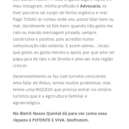
meu Instagram, minha profissão é
Advocacia
, se
tiver parceria vai surgir de forma orgânica e real.
Pago TODAS as contas onde vou, posso falar bem ou
mal. Geralmente só falo bem, quando não gosto me
calo ou mando mensagem privada, sempre
construtiva e positiva, pois acredito numa
comunicação não-violenta. E assim vamos… locais
que gosto, eu gosto mesmo e apoio, por que amo ser
papa-jaca de fato e de Direito e amo ver esta região
crescer.
Desenvolvimento se faz com turismo consciente.
Amo falar de Ilhéus, temos muitos problemas, mas
temos uma RIQUEZA que precisa entrar no cenário
turístico que é a Agricultura Familiar e
Agroecológica.
No Bistrô Nosso Quintal dá para ver como essa
riqueza é POTENTE E VIVA. Desfrutem.