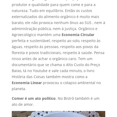
produtor e qualidade para quem come e para a
natureza. Tudo em equilíbrio. Então os custos
externalizados do alimento orgânico é muito mais
barato, ele não provoca nenhum ônus ao SUS , nem à
administração pública, nem à justiça. Orgânico e
Agroecológico mantém uma
Economia Circular
perfeita e sustentável, respeito ao solo, respeito às
águas, respeito às pessoas, respeito aos povos da
floresta e povos tradicionais, respeito à saúde. Pensa
nisso antes de achar o orgânico caro. Tem um
documentário que se chama o Alto Custo do Preço
Baixo, tá no Youtube e vale cada minuto, o livro
História das Coisas também mostra como a
Economia Linear
provocou o colapso ambiental no
planeta.
Comer é um ato político
. No Bistrô também é um
ato de amor.