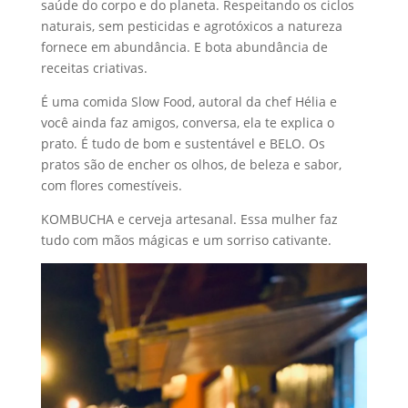
saúde do corpo e do planeta. Respeitando os ciclos
naturais, sem pesticidas e agrotóxicos a natureza
fornece em abundância. E bota abundância de
receitas criativas.
É uma comida Slow Food, autoral da chef Hélia e
você ainda faz amigos, conversa, ela te explica o
prato. É tudo de bom e sustentável e BELO. Os
pratos são de encher os olhos, de beleza e sabor,
com flores comestíveis.
KOMBUCHA e cerveja artesanal. Essa mulher faz
tudo com mãos mágicas e um sorriso cativante.