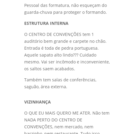
estacionamento e a porta principal.
Pessoal das formatura, não esqueçam do
guarda-chuva para proteger o formando.
ESTRUTURA INTERNA
O CENTRO DE CONVENÇÕES tem 1
auditório bem grande e carpete no chão.
Entrada é toda de pedra portuguesa.
Aquele sapato alto lindo??? Cuidado
mesmo. Vai ser incômodo e inconveniente,
os saltos saem acabados.
Também tem salas de conferências,
saguão, área externa.
VIZINHANÇA
O QUE EU MAIS QUERO ME ATER. Não tem
NADA PERTO DO CENTRO DE
CONVENÇÕES, nem mercado, nem