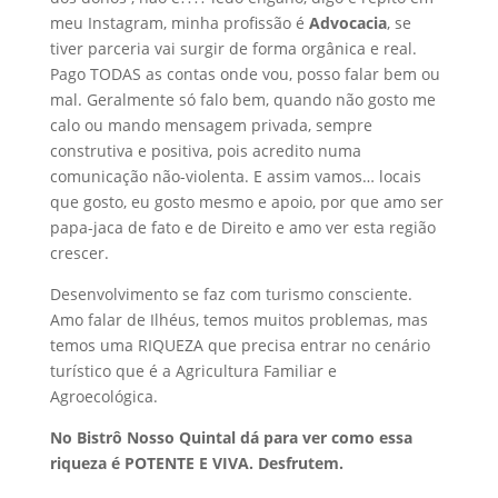
meu Instagram, minha profissão é
Advocacia
, se
tiver parceria vai surgir de forma orgânica e real.
Pago TODAS as contas onde vou, posso falar bem ou
mal. Geralmente só falo bem, quando não gosto me
calo ou mando mensagem privada, sempre
construtiva e positiva, pois acredito numa
comunicação não-violenta. E assim vamos… locais
que gosto, eu gosto mesmo e apoio, por que amo ser
papa-jaca de fato e de Direito e amo ver esta região
crescer.
Desenvolvimento se faz com turismo consciente.
Amo falar de Ilhéus, temos muitos problemas, mas
temos uma RIQUEZA que precisa entrar no cenário
turístico que é a Agricultura Familiar e
Agroecológica.
No Bistrô Nosso Quintal dá para ver como essa
riqueza é POTENTE E VIVA. Desfrutem.