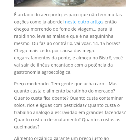
É ao lado do aeroporto, espaço que não tem muitas
opções como já abordei
neste outro artigo
, então
chegou morrendo de fome de viagem… para lá
rapidinho, leva as malas e que é na esquininha
mesmo. Ou faz ao contrário, vai voar, 14, 15 horas?
Chega mais cedo, por causa dos mega-
engarrafamentos da ponte, e almoça no Bistrô, você
vai sair de Ilhéus encantado com a potência da
gastronomia agroecológica.
Preço moderado. Tem gente que acha caro… Mas …
quanto custa o alimento baratinho do mercado?
Quanto custa fica doente? Quanto custa contaminar
solos, rios e águas com pesticidas? Quanto custa o
trabalho análogo à escravidão em grandes fazendas?
Quanto custa o desmatamento? Quantos custas as
queimadas?
Alimento orgânico garante um preço justo ao