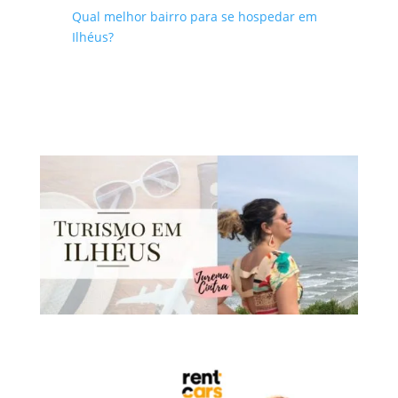
aeroporto/rodoviária/uber
Qual melhor bairro para se hospedar em
Ilhéus?