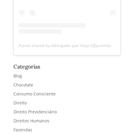
A post shared by Advogada que Viaja (@juremacintra)
Categorias
Blog
Chocolate
Consumo Consciente
Direito
Direito Previdenciário
Direitos Humanos