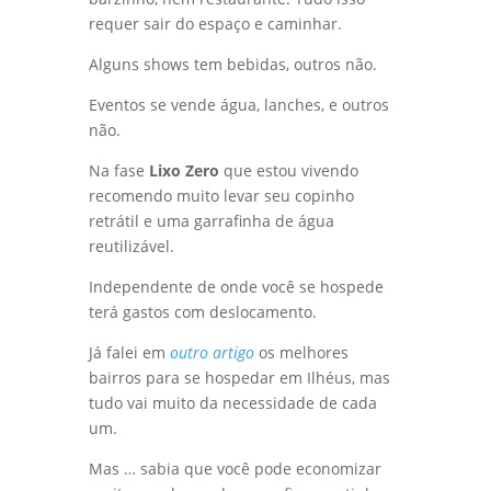
barzinho, nem restaurante. Tudo isso
requer sair do espaço e caminhar.
Alguns shows tem bebidas, outros não.
Eventos se vende água, lanches, e outros
não.
Na fase
Lixo Zero
que estou vivendo
recomendo muito levar seu copinho
retrátil e uma garrafinha de água
reutilizável.
Independente de onde você se hospede
terá gastos com deslocamento.
Já falei em
outro artigo
os melhores
bairros para se hospedar em Ilhéus, mas
tudo vai muito da necessidade de cada
um.