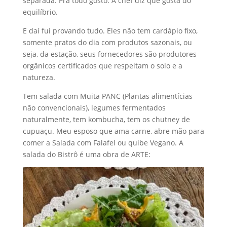
separada. Pra todo gosto. A chef diz que gosta do
equilíbrio.
E daí fui provando tudo. Eles não tem cardápio fixo,
somente pratos do dia com produtos sazonais, ou
seja, da estação, seus fornecedores são produtores
orgânicos certificados que respeitam o solo e a
natureza.
Tem salada com Muita PANC (Plantas alimentícias
não convencionais), legumes fermentados
naturalmente, tem kombucha, tem os chutney de
cupuaçu. Meu esposo que ama carne, abre mão para
comer a Salada com Falafel ou quibe Vegano. A
salada do Bistrô é uma obra de ARTE: