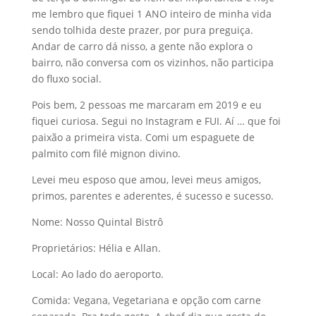
me lembro que fiquei 1 ANO inteiro de minha vida
sendo tolhida deste prazer, por pura preguiça.
Andar de carro dá nisso, a gente não explora o
bairro, não conversa com os vizinhos, não participa
do fluxo social.
Pois bem, 2 pessoas me marcaram em 2019 e eu
fiquei curiosa. Segui no Instagram e FUI. Aí … que foi
paixão a primeira vista. Comi um espaguete de
palmito com filé mignon divino.
Levei meu esposo que amou, levei meus amigos,
primos, parentes e aderentes, é sucesso e sucesso.
Nome: Nosso Quintal Bistrô
Proprietários: Hélia e Allan.
Local: Ao lado do aeroporto.
Comida: Vegana, Vegetariana e opção com carne