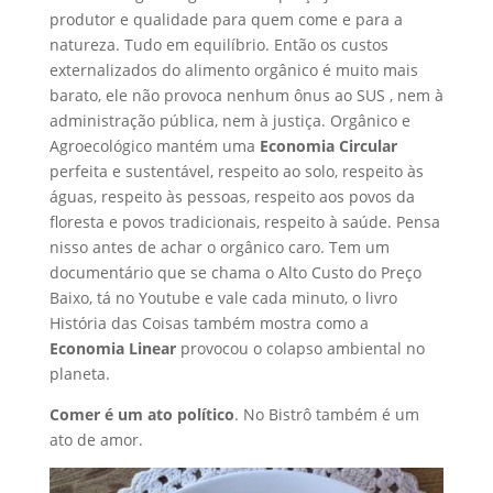
produtor e qualidade para quem come e para a
natureza. Tudo em equilíbrio. Então os custos
externalizados do alimento orgânico é muito mais
barato, ele não provoca nenhum ônus ao SUS , nem à
administração pública, nem à justiça. Orgânico e
Agroecológico mantém uma
Economia Circular
perfeita e sustentável, respeito ao solo, respeito às
águas, respeito às pessoas, respeito aos povos da
floresta e povos tradicionais, respeito à saúde. Pensa
nisso antes de achar o orgânico caro. Tem um
documentário que se chama o Alto Custo do Preço
Baixo, tá no Youtube e vale cada minuto, o livro
História das Coisas também mostra como a
Economia Linear
provocou o colapso ambiental no
planeta.
Comer é um ato político
. No Bistrô também é um
ato de amor.