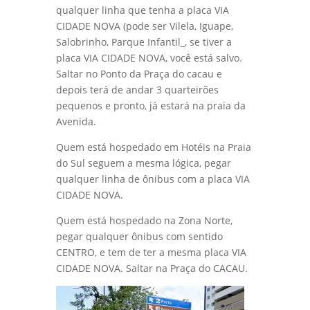
serviço de transporte público, basta pegar
qualquer linha que tenha a placa VIA
CIDADE NOVA (pode ser Vilela, Iguape,
Salobrinho, Parque Infantil_, se tiver a
placa VIA CIDADE NOVA, você está salvo.
Saltar no Ponto da Praça do cacau e
depois terá de andar 3 quarteirões
pequenos e pronto, já estará na praia da
Avenida.
Quem está hospedado em Hotéis na Praia
do Sul seguem a mesma lógica, pegar
qualquer linha de ônibus com a placa VIA
CIDADE NOVA.
Quem está hospedado na Zona Norte,
pegar qualquer ônibus com sentido
CENTRO, e tem de ter a mesma placa VIA
CIDADE NOVA. Saltar na Praça do CACAU.