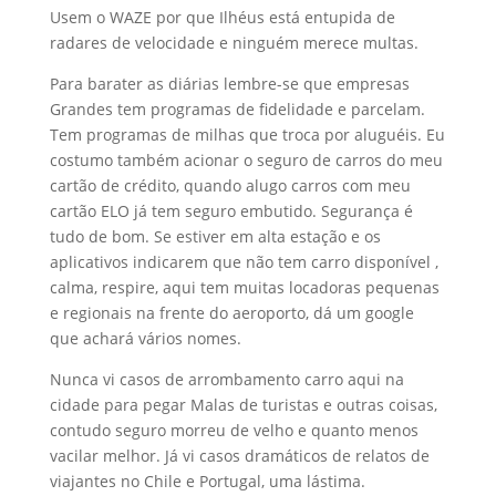
Usem o WAZE por que Ilhéus está entupida de
radares de velocidade e ninguém merece multas.
Para barater as diárias lembre-se que empresas
Grandes tem programas de fidelidade e parcelam.
Tem programas de milhas que troca por aluguéis. Eu
costumo também acionar o seguro de carros do meu
cartão de crédito, quando alugo carros com meu
cartão ELO já tem seguro embutido. Segurança é
tudo de bom. Se estiver em alta estação e os
aplicativos indicarem que não tem carro disponível ,
calma, respire, aqui tem muitas locadoras pequenas
e regionais na frente do aeroporto, dá um google
que achará vários nomes.
Nunca vi casos de arrombamento carro aqui na
cidade para pegar Malas de turistas e outras coisas,
contudo seguro morreu de velho e quanto menos
vacilar melhor. Já vi casos dramáticos de relatos de
viajantes no Chile e Portugal, uma lástima.