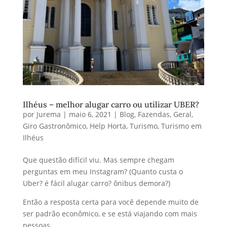
Ilhéus – melhor alugar carro ou utilizar UBER?
por
Jurema
|
maio 6, 2021
|
Blog
,
Fazendas
,
Geral
,
Giro Gastronômico
,
Help Horta
,
Turismo
,
Turismo em
Ilhéus
Que questão difícil viu. Mas sempre chegam
perguntas em meu Instagram? (Quanto custa o
Uber? é fácil alugar carro? ônibus demora?)
Então a resposta certa para você depende muito de
ser padrão econômico, e se está viajando com mais
pessoas.