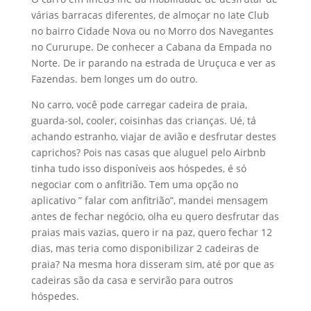
várias barracas diferentes, de almoçar no Iate Club
no bairro Cidade Nova ou no Morro dos Navegantes
no Cururupe. De conhecer a Cabana da Empada no
Norte. De ir parando na estrada de Uruçuca e ver as
Fazendas. bem longes um do outro.
No carro, você pode carregar cadeira de praia,
guarda-sol, cooler, coisinhas das crianças. Ué, tá
achando estranho, viajar de avião e desfrutar destes
caprichos? Pois nas casas que aluguel pelo Airbnb
tinha tudo isso disponíveis aos hóspedes, é só
negociar com o anfitrião. Tem uma opção no
aplicativo ” falar com anfitrião”, mandei mensagem
antes de fechar negócio, olha eu quero desfrutar das
praias mais vazias, quero ir na paz, quero fechar 12
dias, mas teria como disponibilizar 2 cadeiras de
praia? Na mesma hora disseram sim, até por que as
cadeiras são da casa e servirão para outros
hóspedes.