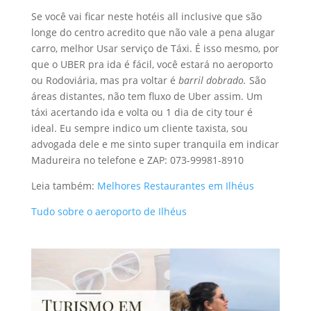
Se você vai ficar neste hotéis all inclusive que são
longe do centro acredito que não vale a pena alugar
carro, melhor Usar serviço de Táxi. É isso mesmo, por
que o UBER pra ida é fácil, você estará no aeroporto
ou Rodoviária, mas pra voltar é
barril dobrado.
São
áreas distantes, não tem fluxo de Uber assim. Um
táxi acertando ida e volta ou 1 dia de city tour é
ideal. Eu sempre indico um cliente taxista, sou
advogada dele e me sinto super tranquila em indicar
Madureira no telefone e ZAP: 073-99981-8910
Leia também:
Melhores Restaurantes em Ilhéus
Tudo sobre o aeroporto de Ilhéus