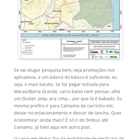
Se vai alugar pesquisa bem, veja promoções nos
aplicativos, e um básico do básico é suficiente, ou
seja, o mais barato. Se for pegar estrada para
Maraú/Barra Grande, carro baixo nem pensar, olhe
um Duster, Jeep, pra cima… por que lá é babado. Eu
mesma prefiro ir para Camamu de carrinho mil,
deixar no estacionamento e descer de lancha. Quer
economizar ainda mais? É só ir de ônibus até
Camamu. Já falei aqui em outro post.
O carro em Ilhéus lhe dá mobilidade de desfrutar de