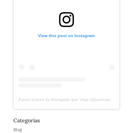
View this post on Instagram
A post shared by Advogada que Viaja (@juremacintra)
Categorias
Blog