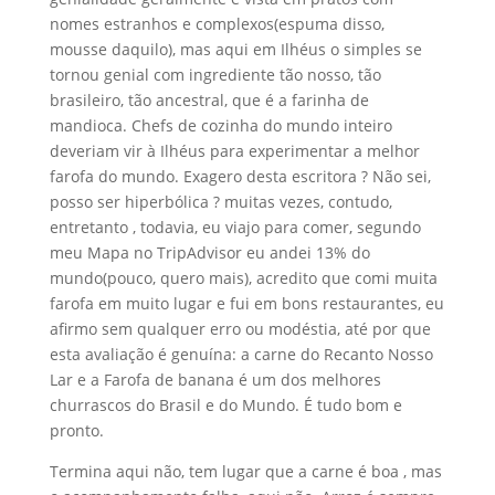
nomes estranhos e complexos(espuma disso,
mousse daquilo), mas aqui em Ilhéus o simples se
tornou genial com ingrediente tão nosso, tão
brasileiro, tão ancestral, que é a farinha de
mandioca. Chefs de cozinha do mundo inteiro
deveriam vir à Ilhéus para experimentar a melhor
farofa do mundo. Exagero desta escritora ? Não sei,
posso ser hiperbólica ? muitas vezes, contudo,
entretanto , todavia, eu viajo para comer, segundo
meu Mapa no TripAdvisor eu andei 13% do
mundo(pouco, quero mais), acredito que comi muita
farofa em muito lugar e fui em bons restaurantes, eu
afirmo sem qualquer erro ou modéstia, até por que
esta avaliação é genuína: a carne do Recanto Nosso
Lar e a Farofa de banana é um dos melhores
churrascos do Brasil e do Mundo. É tudo bom e
pronto.
Termina aqui não, tem lugar que a carne é boa , mas