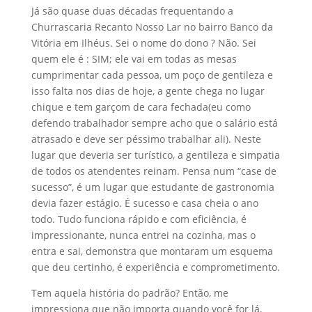
Já são quase duas décadas frequentando a
Churrascaria Recanto Nosso Lar no bairro Banco da
Vitória em Ilhéus. Sei o nome do dono ? Não. Sei
quem ele é : SIM; ele vai em todas as mesas
cumprimentar cada pessoa, um poço de gentileza e
isso falta nos dias de hoje, a gente chega no lugar
chique e tem garçom de cara fechada(eu como
defendo trabalhador sempre acho que o salário está
atrasado e deve ser péssimo trabalhar ali). Neste
lugar que deveria ser turístico, a gentileza e simpatia
de todos os atendentes reinam. Pensa num “case de
sucesso”, é um lugar que estudante de gastronomia
devia fazer estágio. É sucesso e casa cheia o ano
todo. Tudo funciona rápido e com eficiência, é
impressionante, nunca entrei na cozinha, mas o
entra e sai, demonstra que montaram um esquema
que deu certinho, é experiência e comprometimento.
Tem aquela história do padrão? Então, me
impressiona que não importa quando você for lá,