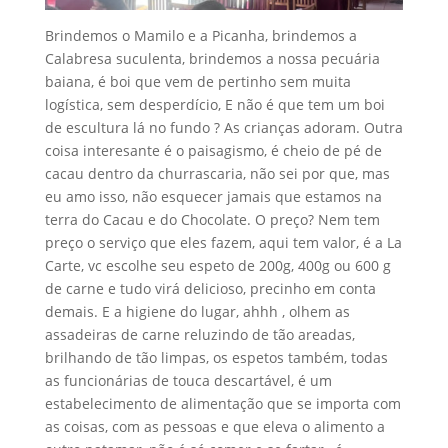
Brindemos o Mamilo e a Picanha, brindemos a
Calabresa suculenta, brindemos a nossa pecuária
baiana, é boi que vem de pertinho sem muita
logística, sem desperdício, E não é que tem um boi
de escultura lá no fundo ? As crianças adoram. Outra
coisa interesante é o paisagismo, é cheio de pé de
cacau dentro da churrascaria, não sei por que, mas
eu amo isso, não esquecer jamais que estamos na
terra do Cacau e do Chocolate. O preço? Nem tem
preço o serviço que eles fazem, aqui tem valor, é a La
Carte, vc escolhe seu espeto de 200g, 400g ou 600 g
de carne e tudo virá delicioso, precinho em conta
demais. E a higiene do lugar, ahhh , olhem as
assadeiras de carne reluzindo de tão areadas,
brilhando de tão limpas, os espetos também, todas
as funcionárias de touca descartável, é um
estabelecimento de alimentação que se importa com
as coisas, com as pessoas e que eleva o alimento a