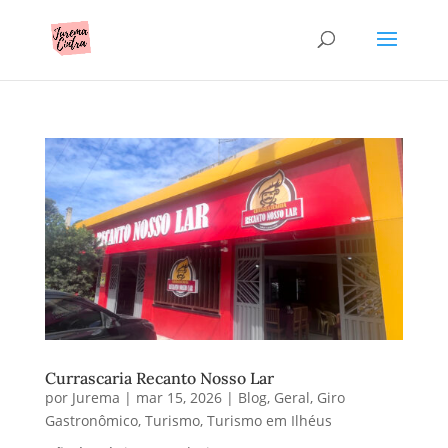
Currascaria Recanto Nosso Lar
por
Jurema
|
mar 15, 2026
|
Blog
,
Geral
,
Giro
Gastronômico
,
Turismo
,
Turismo em Ilhéus