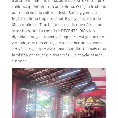
o acompanhamento falha, aqui não. Arroz é sempre
soltinho, quentinho, um amorzinho. O feijão fradinho
outro patrimônio cultural desta Bahia gigante, o
feijão fradinho tropeiro e nutritivo, gostoso, é tudo
tão harmônico. Tem lugar estrelado que não sai um
arroz bom, aqui a comida é DECENTE, DIGNA, a
dignidade na gastronomia é aquele serviço que tem
verdade, que tem entrega e tem sabor único. Podia
ser só carne, mas é viver uma abundância: mais uma
farofinha por favor e o dono trás. E a cebola assada…
é brinde …