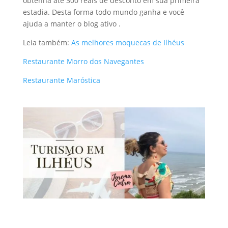
obtenha até 300 reais de desconto em sua primeira
estadia. Desta forma todo mundo ganha e você
ajuda a manter o blog ativo .
Leia também:
As melhores moquecas de Ilhéus
Restaurante Morro dos Navegantes
Restaurante Maróstica