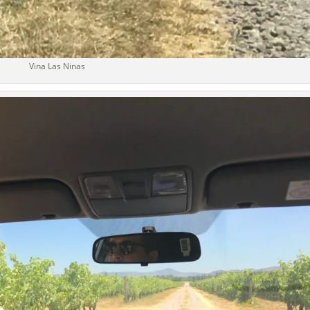
Vina Las Ninas