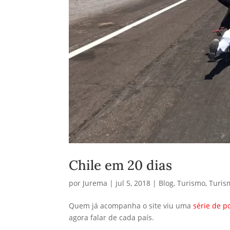
Chile em 20 dias
por
Jurema
|
jul 5, 2018
|
Blog
,
Turismo
,
Turis
Quem já acompanha o site viu uma
série de p
agora falar de cada país.