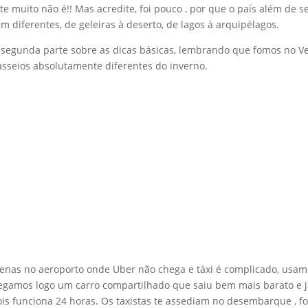
 muito não é!! Mas acredite, foi pouco , por que o país além de s
diferentes, de geleiras à deserto, de lagos à arquipélagos.
 a segunda parte sobre as dicas básicas, lembrando que fomos no V
sseios absolutamente diferentes do inverno.
enas no aeroporto onde Uber não chega e táxi é complicado, usam
egamos logo um carro compartilhado que saiu bem mais barato e 
is funciona 24 horas. Os taxistas te assediam no desembarque , fo