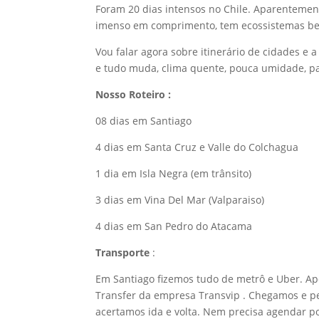
Foram 20 dias intensos no Chile. Aparentemente
imenso em comprimento, tem ecossistemas bem 
Vou falar agora sobre itinerário de cidades e
e tudo muda, clima quente, pouca umidade, pa
Nosso Roteiro :
08 dias em Santiago
4 dias em Santa Cruz e Valle do Colchagua
1 dia em Isla Negra (em trânsito)
3 dias em Vina Del Mar (Valparaiso)
4 dias em San Pedro do Atacama
Transporte
:
Em Santiago fizemos tudo de metrô e Uber. Ap
Transfer da empresa Transvip . Chegamos e p
acertamos ida e volta. Nem precisa agendar po