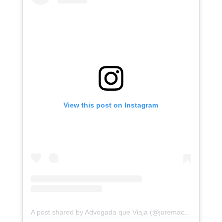
View this post on Instagram
A post shared by Advogada que Viaja (@juremacintra)