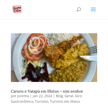
Caruru e Vatapá em Ilhéus – sim senhor
por
Jurema
|
jan 22, 2024
|
Blog
,
Geral
,
Giro
Gastronômico
,
Turismo
,
Turismo em Ilhéus