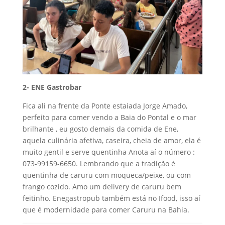
2- ENE Gastrobar
Fica ali na frente da Ponte estaiada Jorge Amado,
perfeito para comer vendo a Baia do Pontal e o mar
brilhante , eu gosto demais da comida de Ene,
aquela culinária afetiva, caseira, cheia de amor, ela é
muito gentil e serve quentinha Anota aí o número :
073-99159-6650. Lembrando que a tradição é
quentinha de caruru com moqueca/peixe, ou com
frango cozido. Amo um delivery de caruru bem
feitinho. Enegastropub também está no Ifood, isso aí
que é modernidade para comer Caruru na Bahia.