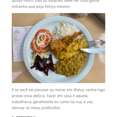
quase morri, mas os votantes deve ser tudo gente
estranha que peja feitiço mesmo.
E se você vai passear ou morar em Ilhéus, venha logo
provar essa delícia. Fazer em casa é aquela
trabalheira, geralmente eu como na rua, e vou
elencar os meus preferidos: