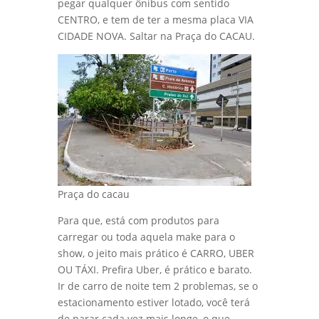
pegar qualquer ônibus com sentido
CENTRO, e tem de ter a mesma placa VIA
CIDADE NOVA. Saltar na Praça do CACAU.
Praça do cacau
Para que, está com produtos para
carregar ou toda aquela make para o
show, o jeito mais prático é CARRO, UBER
OU TÁXI. Prefira Uber, é prático e barato.
Ir de carro de noite tem 2 problemas, se o
estacionamento estiver lotado, você terá
de parar cada vez mais longe, o que