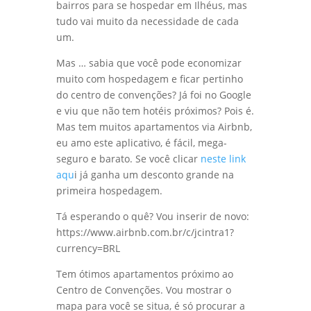
bairros para se hospedar em Ilhéus, mas
tudo vai muito da necessidade de cada
um.
Mas … sabia que você pode economizar
muito com hospedagem e ficar pertinho
do centro de convenções? Já foi no Google
e viu que não tem hotéis próximos? Pois é.
Mas tem muitos apartamentos via Airbnb,
eu amo este aplicativo, é fácil, mega-
seguro e barato. Se você clicar
neste link
aqu
i já ganha um desconto grande na
primeira hospedagem.
Tá esperando o quê? Vou inserir de novo:
https://www.airbnb.com.br/c/jcintra1?
currency=BRL
Tem ótimos apartamentos próximo ao
Centro de Convenções. Vou mostrar o
mapa para você se situa, é só procurar a