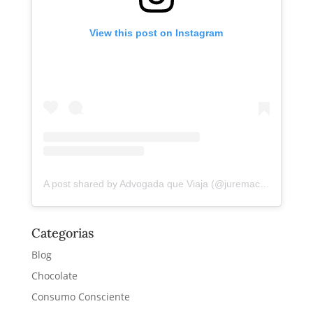
View this post on Instagram
A post shared by Advogada que Viaja (@juremacintra)
Categorias
Blog
Chocolate
Consumo Consciente