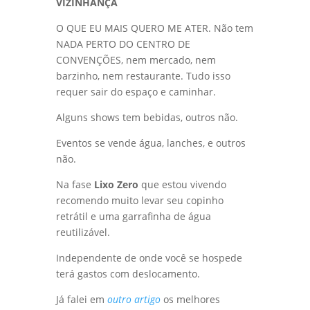
VIZINHANÇA
O QUE EU MAIS QUERO ME ATER. Não tem
NADA PERTO DO CENTRO DE
CONVENÇÕES, nem mercado, nem
barzinho, nem restaurante. Tudo isso
requer sair do espaço e caminhar.
Alguns shows tem bebidas, outros não.
Eventos se vende água, lanches, e outros
não.
Na fase
Lixo Zero
que estou vivendo
recomendo muito levar seu copinho
retrátil e uma garrafinha de água
reutilizável.
Independente de onde você se hospede
terá gastos com deslocamento.
Já falei em
outro artigo
os melhores