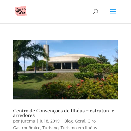
Centro de Convenções de Ilhéus – estrutura e
arredores
por
Jurema
|
jul 8, 2019
|
Blog
,
Geral
,
Giro
Gastronômico
,
Turismo
,
Turismo em Ilhéus