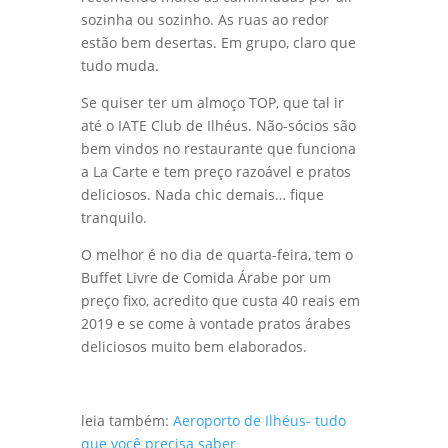
sozinha ou sozinho. As ruas ao redor
estão bem desertas. Em grupo, claro que
tudo muda.
Se quiser ter um almoço TOP, que tal ir
até o IATE Club de Ilhéus. Não-sócios são
bem vindos no restaurante que funciona
a La Carte e tem preço razoável e pratos
deliciosos. Nada chic demais… fique
tranquilo.
O melhor é no dia de quarta-feira, tem o
Buffet Livre de Comida Árabe por um
preço fixo, acredito que custa 40 reais em
2019 e se come à vontade pratos árabes
deliciosos muito bem elaborados.
leia também:
Aeroporto de Ilhéus- tudo
que você precisa saber