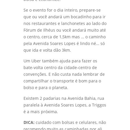
Se o evento for o dia inteiro, prepare-se
que ou você andará um bocadinho para ir
nos restaurantes e lanchonetes ao lado do
Fórum de Ilhéus ou você andará muito até
o centro, cerca de 1,5km mas … o caminho
pela Avenida Soares Lopes é lindo né… só
que ida e volta dão 3km.
Um Uber também ajuda para fazer os
bate-volta centro da cidade-centro de
convenções. E não custa nada lembrar de
compartilhar o transporte é bom para o
bolso e para o planeta.
Existem 2 padarias na Avenida Bahia, rua
paralela à Avenida Soares Lopes, a Triggos
é a mais próxima.
DICA:
cuidado com bolsas e celulares, não
recomendo muito as caminhadas por ali