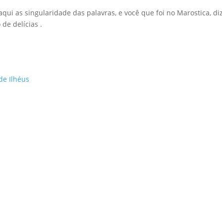
qui as singularidade das palavras, e você que foi no Marostica, di
de delícias .
de Ilhéus