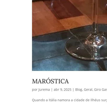
MARÓSTICA
por
Jurema
|
abr 9, 2025
|
Blog
,
Geral
,
Giro Ga
Quando a Itália namora a cidade de Ilhéus su