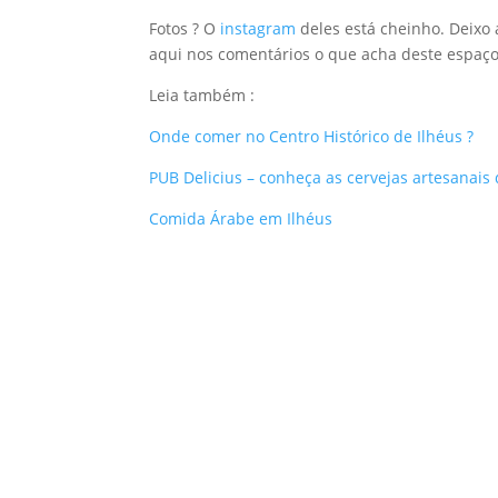
Fotos ? O
instagram
deles está cheinho. Deixo a
aqui nos comentários o que acha deste espaço 
Leia também :
Onde comer no Centro Histórico de Ilhéus ?
PUB Delicius – conheça as cervejas artesanais 
Comida Árabe em Ilhéus