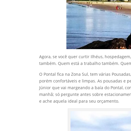
Agora, se você quer curtir Ilhéus, hospedagem,
também. Quem está a trabalho também. Quem 
O Pontal fica na Zona Sul, tem várias Pousada
porém confortáveis e limpas. As pousadas e p
Júnior que vai margeando a baía do Pontal, co
manhã; só pergunte antes sobre estacionamen
e ache aquela ideal para seu orçamento.