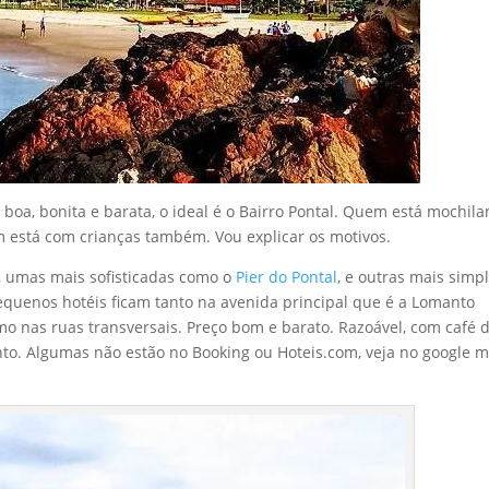
 boa, bonita e barata, o ideal é o Bairro Pontal. Quem está mochil
está com crianças também. Vou explicar os motivos.
s, umas mais sofisticadas como o
Pier do Pontal
, e outras mais simpl
equenos hotéis ficam tanto na avenida principal que é a Lomanto
mo nas ruas transversais. Preço bom e barato. Razoável, com café 
to. Algumas não estão no Booking ou Hoteis.com, veja no google 