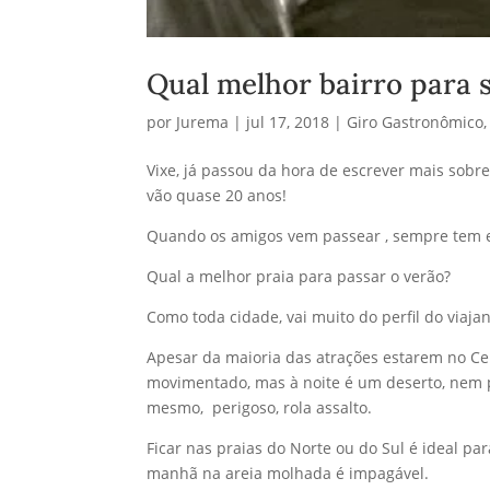
Qual melhor bairro para 
por
Jurema
|
jul 17, 2018
|
Giro Gastronômico
Vixe, já passou da hora de escrever mais sobr
vão quase 20 anos!
Quando os amigos vem passear , sempre tem e
Qual a melhor praia para passar o verão?
Como toda cidade, vai muito do perfil do viajan
Apesar da maioria das atrações estarem no Cent
movimentado, mas à noite é um deserto, nem p
mesmo, perigoso, rola assalto.
Ficar nas praias do Norte ou do Sul é ideal p
manhã na areia molhada é impagável.