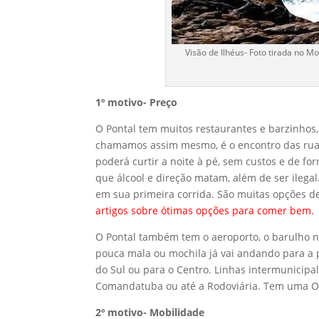
Visão de Ilhéus- Foto tirada no Mo
1º motivo- Preço
O Pontal tem muitos restaurantes e barzinhos
chamamos assim mesmo, é o encontro das ruas
poderá curtir a noite à pé, sem custos e de f
que álcool e direção matam, além de ser ilega
em sua primeira corrida. São muitas opções de 
artigos sobre ótimas opções para comer bem.
O Pontal também tem o aeroporto, o barulho 
pouca mala ou mochila já vai andando para a 
do Sul ou para o Centro. Linhas intermunicipa
Comandatuba ou até a Rodoviária. Tem uma Or
2º motivo- Mobilidade