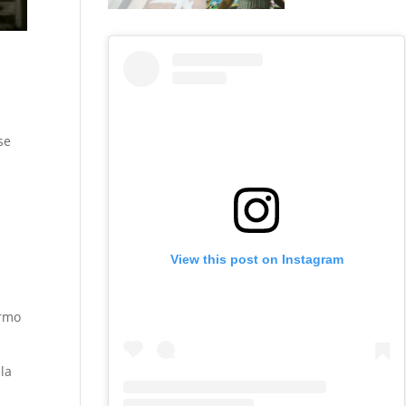
se
View this post on Instagram
ermo
la