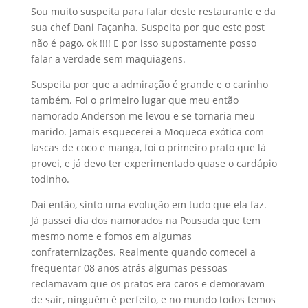
Sou muito suspeita para falar deste restaurante e da
sua chef Dani Façanha. Suspeita por que este post
não é pago, ok !!!! E por isso supostamente posso
falar a verdade sem maquiagens.
Suspeita por que a admiração é grande e o carinho
também. Foi o primeiro lugar que meu então
namorado Anderson me levou e se tornaria meu
marido. Jamais esquecerei a Moqueca exótica com
lascas de coco e manga, foi o primeiro prato que lá
provei, e já devo ter experimentado quase o cardápio
todinho.
Daí então, sinto uma evolução em tudo que ela faz.
Já passei dia dos namorados na Pousada que tem
mesmo nome e fomos em algumas
confraternizações. Realmente quando comecei a
frequentar 08 anos atrás algumas pessoas
reclamavam que os pratos era caros e demoravam
de sair, ninguém é perfeito, e no mundo todos temos