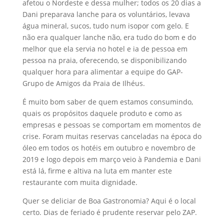
afetou o Nordeste e dessa mulher; todos os 20 dias a
Dani preparava lanche para os voluntários, levava
água mineral, sucos, tudo num isopor com gelo. E
não era qualquer lanche não, era tudo do bom e do
melhor que ela servia no hotel e ia de pessoa em
pessoa na praia, oferecendo, se disponibilizando
qualquer hora para alimentar a equipe do GAP-
Grupo de Amigos da Praia de Ilhéus.
É muito bom saber de quem estamos consumindo,
quais os propósitos daquele produto e como as
empresas e pessoas se comportam em momentos de
crise. Foram muitas reservas canceladas na época do
óleo em todos os hotéis em outubro e novembro de
2019 e logo depois em março veio à Pandemia e Dani
está lá, firme e altiva na luta em manter este
restaurante com muita dignidade.
Quer se deliciar de Boa Gastronomia? Aqui é o local
certo. Dias de feriado é prudente reservar pelo ZAP.