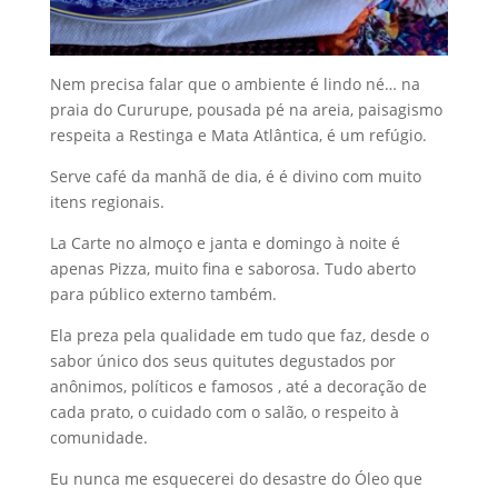
Nem precisa falar que o ambiente é lindo né… na
praia do Cururupe, pousada pé na areia, paisagismo
respeita a Restinga e Mata Atlântica, é um refúgio.
Serve café da manhã de dia, é é divino com muito
itens regionais.
La Carte no almoço e janta e domingo à noite é
apenas Pizza, muito fina e saborosa. Tudo aberto
para público externo também.
Ela preza pela qualidade em tudo que faz, desde o
sabor único dos seus quitutes degustados por
anônimos, políticos e famosos , até a decoração de
cada prato, o cuidado com o salão, o respeito à
comunidade.
Eu nunca me esquecerei do desastre do Óleo que