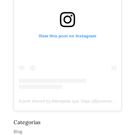
View this post on Instagram
A post shared by Advogada que Viaja (@juremacintra)
Categorias
Blog