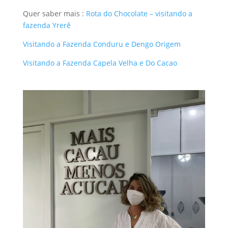
Quer saber mais :
Rota do Chocolate – visitando a
fazenda Yrerê
Visitando a Fazenda Conduru e Dengo Origem
Visitando a Fazenda Capela Velha e Do Cacao