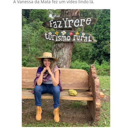
A Vanessa da Mata fez um vídeo lindo lá.