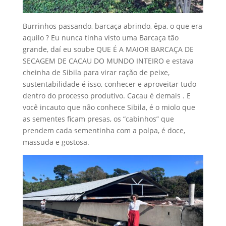
Burrinhos passando, barcaça abrindo, êpa, o que era
aquilo ? Eu nunca tinha visto uma Barcaça tão
grande, daí eu soube QUE É A MAIOR BARCAÇA DE
SECAGEM DE CACAU DO MUNDO INTEIRO e estava
cheinha de Sibila para virar ração de peixe,
sustentabilidade é isso, conhecer e aproveitar tudo
dentro do processo produtivo. Cacau é demais . E
você incauto que não conhece Sibila, é o miolo que
as sementes ficam presas, os “cabinhos” que
prendem cada sementinha com a polpa, é doce,
massuda e gostosa.