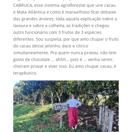
CABRUCA, esse sistema agroflorestal que une cacau
e Mata Atlântica e como é maravilhoso ficar debaixo
das grandes árvores, toda aquela explicação sobre a
lavoura e sobre a colheita, as tradições e chegou
outro funcionário com 3 frutos de 3 espécies
diferentes. Sou suspeita, por que amo chupar o fruto
do cacau desse jeitinho, doce e cítrico
simultaneamente. Pra quem nunca provou, não tem
gosto de chocolate … ahhh… pois é … venha sentir,
cheiram provar e viver isso. Eu amo chupar cacau, é
terapêutico.