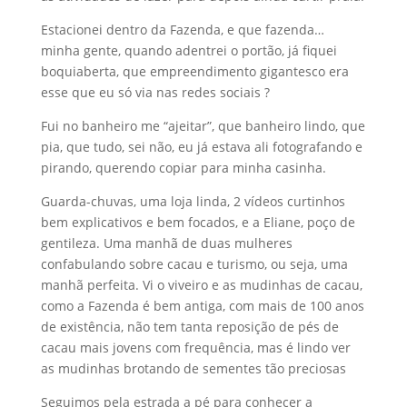
Estacionei dentro da Fazenda, e que fazenda…
minha gente, quando adentrei o portão, já fiquei
boquiaberta, que empreendimento gigantesco era
esse que eu só via nas redes sociais ?
Fui no banheiro me “ajeitar”, que banheiro lindo, que
pia, que tudo, sei não, eu já estava ali fotografando e
pirando, querendo copiar para minha casinha.
Guarda-chuvas, uma loja linda, 2 vídeos curtinhos
bem explicativos e bem focados, e a Eliane, poço de
gentileza. Uma manhã de duas mulheres
confabulando sobre cacau e turismo, ou seja, uma
manhã perfeita. Vi o viveiro e as mudinhas de cacau,
como a Fazenda é bem antiga, com mais de 100 anos
de existência, não tem tanta reposição de pés de
cacau mais jovens com frequência, mas é lindo ver
as mudinhas brotando de sementes tão preciosas
Seguimos pela estrada a pé para conhecer a