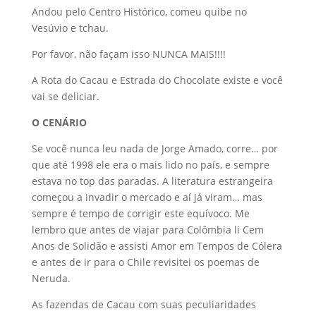
Andou pelo Centro Histórico, comeu quibe no
Vesúvio e tchau.
Por favor, não façam isso NUNCA MAIS!!!!
A Rota do Cacau e Estrada do Chocolate existe e você
vai se deliciar.
O CENÁRIO
Se você nunca leu nada de Jorge Amado, corre… por
que até 1998 ele era o mais lido no país, e sempre
estava no top das paradas. A literatura estrangeira
começou a invadir o mercado e aí já viram… mas
sempre é tempo de corrigir este equívoco. Me
lembro que antes de viajar para Colômbia li Cem
Anos de Solidão e assisti Amor em Tempos de Cólera
e antes de ir para o Chile revisitei os poemas de
Neruda.
As fazendas de Cacau com suas peculiaridades