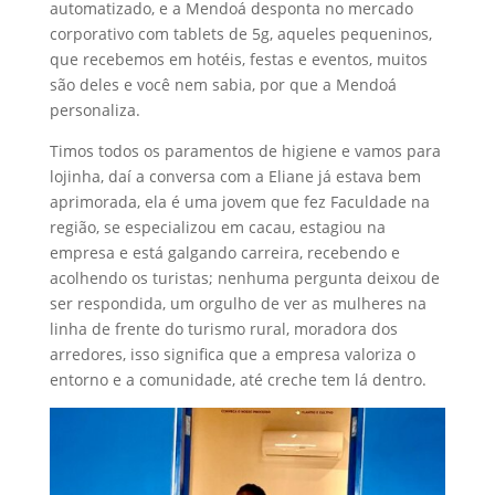
automatizado, e a Mendoá desponta no mercado
corporativo com tablets de 5g, aqueles pequeninos,
que recebemos em hotéis, festas e eventos, muitos
são deles e você nem sabia, por que a Mendoá
personaliza.
Timos todos os paramentos de higiene e vamos para
lojinha, daí a conversa com a Eliane já estava bem
aprimorada, ela é uma jovem que fez Faculdade na
região, se especializou em cacau, estagiou na
empresa e está galgando carreira, recebendo e
acolhendo os turistas; nenhuma pergunta deixou de
ser respondida, um orgulho de ver as mulheres na
linha de frente do turismo rural, moradora dos
arredores, isso significa que a empresa valoriza o
entorno e a comunidade, até creche tem lá dentro.