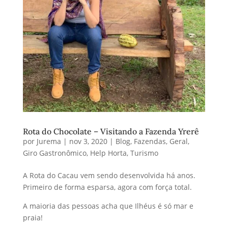
Rota do Chocolate – Visitando a Fazenda Yrerê
por
Jurema
|
nov 3, 2020
|
Blog
,
Fazendas
,
Geral
,
Giro Gastronômico
,
Help Horta
,
Turismo
A Rota do Cacau vem sendo desenvolvida há anos.
Primeiro de forma esparsa, agora com força total.
A maioria das pessoas acha que Ilhéus é só mar e
praia!