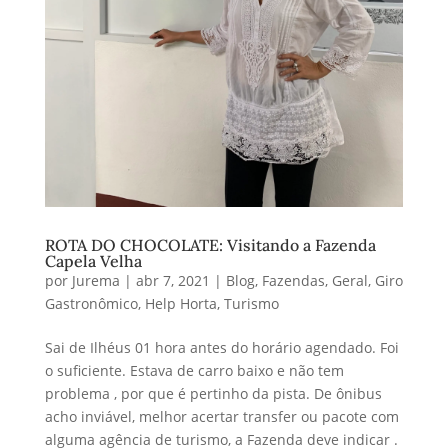
ROTA DO CHOCOLATE: Visitando a Fazenda
Capela Velha
por
Jurema
|
abr 7, 2021
|
Blog
,
Fazendas
,
Geral
,
Giro
Gastronômico
,
Help Horta
,
Turismo
Sai de Ilhéus 01 hora antes do horário agendado. Foi
o suficiente. Estava de carro baixo e não tem
problema , por que é pertinho da pista. De ônibus
acho inviável, melhor acertar transfer ou pacote com
alguma agência de turismo, a Fazenda deve indicar .