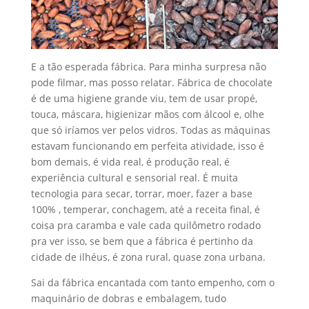
E a tão esperada fábrica. Para minha surpresa não
pode filmar, mas posso relatar. Fábrica de chocolate
é de uma higiene grande viu, tem de usar propé,
touca, máscara, higienizar mãos com álcool e, olhe
que só iríamos ver pelos vidros. Todas as máquinas
estavam funcionando em perfeita atividade, isso é
bom demais, é vida real, é produção real, é
experiência cultural e sensorial real. É muita
tecnologia para secar, torrar, moer, fazer a base
100% , temperar, conchagem, até a receita final, é
coisa pra caramba e vale cada quilômetro rodado
pra ver isso, se bem que a fábrica é pertinho da
cidade de ilhéus, é zona rural, quase zona urbana.
Sai da fábrica encantada com tanto empenho, com o
maquinário de dobras e embalagem, tudo