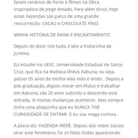
foram cenários de livros e filmes na Obra
inspiradora de Jorge Amado. Para além disso, hoje
estas Fazendas são palco de uma grande
ressurreição: CACAU e CHOCOLATE FINO.
MINHA HISTÓRIA DE RAIVA E ENCANTAMENTO
Depois de dizer isto tudo,
é véin
a historinha de
Jurema.
Eu estudei na UESC, Universidade Estadual de Santa
Cruz, que fica na Rodovia Ilhéus Itabuna, ou seja,
passei 05 anos de minha vida indo e vindo . Depois a
pós graduação, depois morar em Ilhéus e trabalhar
em Itabuna, são 20 anos subindo e descendo esta
estrada. Vi muitas mudanças acontecer. Mas sempre
tinha uma plaquinha que eu NUNCA TIVE
CURIOSIDADE DE ENTRAR. E eu sou mega-curiosa.
A placa diz: FAZENDA IRERÊ. Depois das redes sociais
virar este fenômeno, foi só fotos lindas aparecendo.