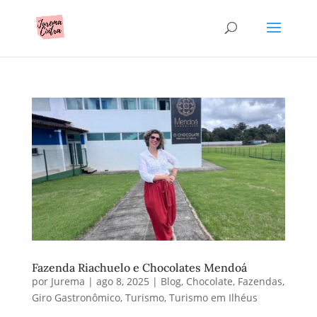
Fazenda Riachuelo e Chocolates Mendoá
por
Jurema
|
ago 8, 2025
|
Blog
,
Chocolate
,
Fazendas
,
Giro Gastronômico
,
Turismo
,
Turismo em Ilhéus