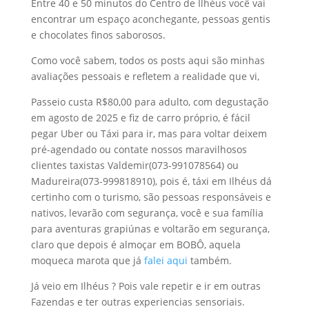
Entre 40 e 50 minutos do Centro de Ilhéus você vai
encontrar um espaço aconchegante, pessoas gentis
e chocolates finos saborosos.
Como você sabem, todos os posts aqui são minhas
avaliações pessoais e refletem a realidade que vi,
Passeio custa R$80,00 para adulto, com degustação
em agosto de 2025 e fiz de carro próprio, é fácil
pegar Uber ou Táxi para ir, mas para voltar deixem
pré-agendado ou contate nossos maravilhosos
clientes taxistas Valdemir(073-991078564) ou
Madureira(073-999818910), pois é, táxi em Ilhéus dá
certinho com o turismo, são pessoas responsáveis e
nativos, levarão com segurança, você e sua família
para aventuras grapiúnas e voltarão em segurança,
claro que depois é almoçar em BOBÔ, aquela
moqueca marota que já
falei aqui
também.
Já veio em Ilhéus ? Pois vale repetir e ir em outras
Fazendas e ter outras experiencias sensoriais.