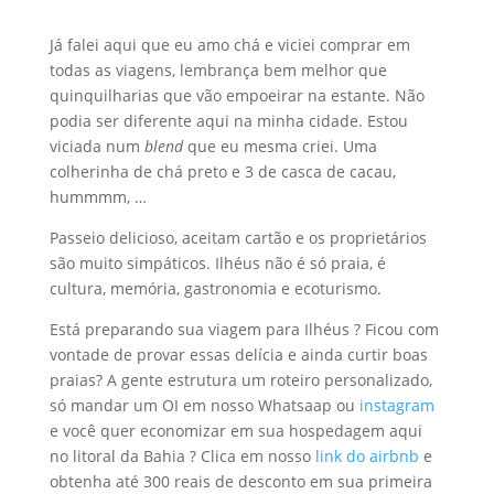
Já falei aqui que eu amo chá e viciei comprar em
todas as viagens, lembrança bem melhor que
quinquilharias que vão empoeirar na estante. Não
podia ser diferente aqui na minha cidade. Estou
viciada num
blend
que eu mesma criei. Uma
colherinha de chá preto e 3 de casca de cacau,
hummmm, …
Passeio delicioso, aceitam cartão e os proprietários
são muito simpáticos. Ilhéus não é só praia, é
cultura, memória, gastronomia e ecoturismo.
Está preparando sua viagem para Ilhéus ? Ficou com
vontade de provar essas delícia e ainda curtir boas
praias? A gente estrutura um roteiro personalizado,
só mandar um OI em nosso Whatsaap ou
instagram
e você quer economizar em sua hospedagem aqui
no litoral da Bahia ? Clica em nosso
link do airbnb
e
obtenha até 300 reais de desconto em sua primeira