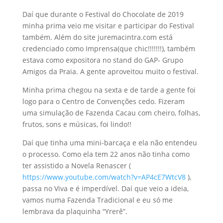
Daí que durante o Festival do Chocolate de 2019
minha prima veio me visitar e participar do Festival
também. Além do site juremacintra.com está
credenciado como Imprensa(que chic!!!!!!!), também
estava como expositora no stand do GAP- Grupo
Amigos da Praia. A gente aproveitou muito o festival.
Minha prima chegou na sexta e de tarde a gente foi
logo para o Centro de Convenções cedo. Fizeram
uma simulação de Fazenda Cacau com cheiro, folhas,
frutos, sons e músicas, foi lindo!!
Daí que tinha uma mini-barcaça e ela não entendeu
o processo. Como ela tem 22 anos não tinha como
ter assistido a Novela Renascer (
https://www.youtube.com/watch?v=AP4cE7WtcV8
),
passa no Viva e é imperdível. Daí que veio a ideia,
vamos numa Fazenda Tradicional e eu só me
lembrava da plaquinha “Yrerê”.