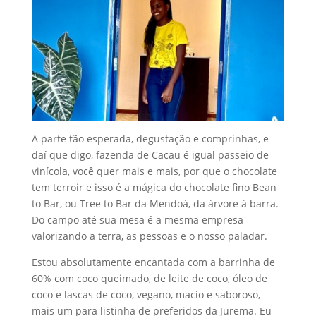
A parte tão esperada, degustação e comprinhas, e
daí que digo, fazenda de Cacau é igual passeio de
vinícola, você quer mais e mais, por que o chocolate
tem terroir e isso é a mágica do chocolate fino Bean
to Bar, ou Tree to Bar da Mendoá, da árvore à barra.
Do campo até sua mesa é a mesma empresa
valorizando a terra, as pessoas e o nosso paladar.
Estou absolutamente encantada com a barrinha de
60% com coco queimado, de leite de coco, óleo de
coco e lascas de coco, vegano, macio e saboroso,
mais um para listinha de preferidos da Jurema. Eu