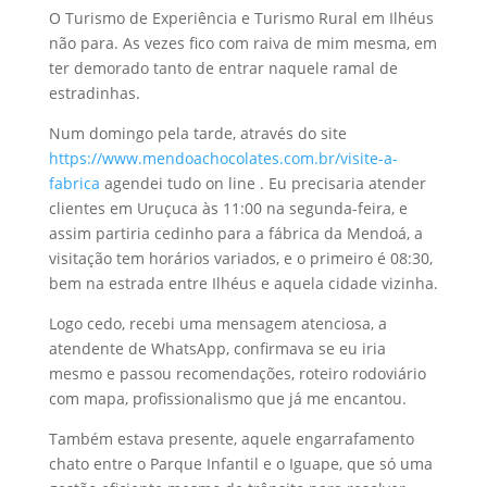
O Turismo de Experiência e Turismo Rural em Ilhéus
não para. As vezes fico com raiva de mim mesma, em
ter demorado tanto de entrar naquele ramal de
estradinhas.
Num domingo pela tarde, através do site
https://www.mendoachocolates.com.br/visite-a-
fabrica
agendei tudo on line . Eu precisaria atender
clientes em Uruçuca às 11:00 na segunda-feira, e
assim partiria cedinho para a fábrica da Mendoá, a
visitação tem horários variados, e o primeiro é 08:30,
bem na estrada entre Ilhéus e aquela cidade vizinha.
Logo cedo, recebi uma mensagem atenciosa, a
atendente de WhatsApp, confirmava se eu iria
mesmo e passou recomendações, roteiro rodoviário
com mapa, profissionalismo que já me encantou.
Também estava presente, aquele engarrafamento
chato entre o Parque Infantil e o Iguape, que só uma