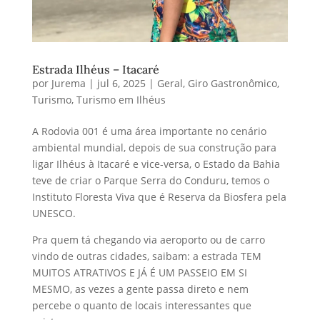
Estrada Ilhéus – Itacaré
por
Jurema
|
jul 6, 2025
|
Geral
,
Giro Gastronômico
,
Turismo
,
Turismo em Ilhéus
A Rodovia 001 é uma área importante no cenário
ambiental mundial, depois de sua construção para
ligar Ilhéus à Itacaré e vice-versa, o Estado da Bahia
teve de criar o Parque Serra do Conduru, temos o
Instituto Floresta Viva que é Reserva da Biosfera pela
UNESCO.
Pra quem tá chegando via aeroporto ou de carro
vindo de outras cidades, saibam: a estrada TEM
MUITOS ATRATIVOS E JÁ É UM PASSEIO EM SI
MESMO, as vezes a gente passa direto e nem
percebe o quanto de locais interessantes que