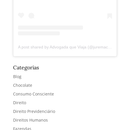
A post shared by Advogada que Viaja (@juremacintra)
Categorias
Blog
Chocolate
Consumo Consciente
Direito
Direito Previdenciário
Direitos Humanos
Fazendas