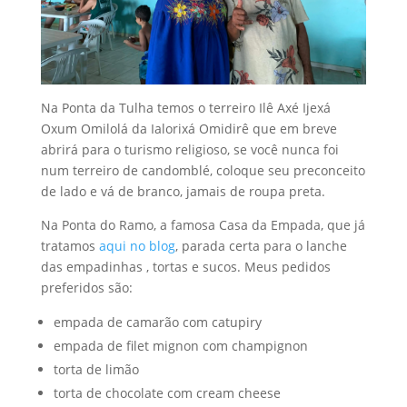
Na Ponta da Tulha temos o terreiro Ilê Axé Ijexá
Oxum Omilolá da Ialorixá Omidirê que em breve
abrirá para o turismo religioso, se você nunca foi
num terreiro de candomblé, coloque seu preconceito
de lado e vá de branco, jamais de roupa preta.
Na Ponta do Ramo, a famosa Casa da Empada, que já
tratamos
aqui no blog
, parada certa para o lanche
das empadinhas , tortas e sucos. Meus pedidos
preferidos são:
empada de camarão com catupiry
empada de filet mignon com champignon
torta de limão
torta de chocolate com cream cheese