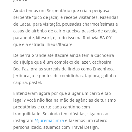
Ainda temos um Serpentário que cria a perigosa
serpente “pico de jaca), e recebe visitantes. Fazendas
de Cacau para visitação, pousadas charmosíssimas e
casas de airbnbs de cair o queixo, passeio de cavalo,
parapente, kitesurf, e, tudo isso na Rodovia BA 001
que é a estrada Ilhéus/Itacaré.
De Serra Grande até Itacaré ainda tem a Cachoeira
do Tijuípe que é um complexo de lazer, cachoeira
Boa Paz, praias surreais de lindas como Engenhoca,
Jeribucaçu e pontos de comidinhas, tapioca, galinha
caipira, pastel.
Entenderam agora por que alugar um carro é tão
legal ? Você não fica na mão de agências de turismo
predatórias e curte cada cantinho com
tranquilidade. Se ainda tem dúvidas, siga nosso
instagram
@juremacintra
e fazemos um roteiro
personalizado, atuamos com Travel Design.