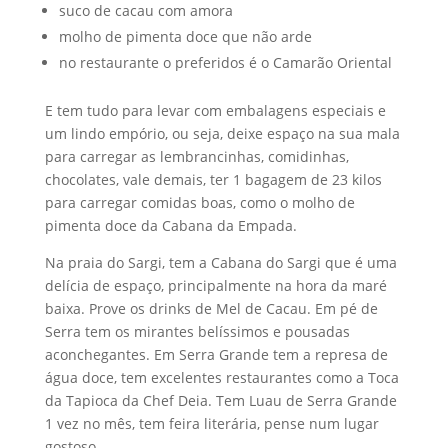
suco de cacau com amora
molho de pimenta doce que não arde
no restaurante o preferidos é o Camarão Oriental
E tem tudo para levar com embalagens especiais e
um lindo empório, ou seja, deixe espaço na sua mala
para carregar as lembrancinhas, comidinhas,
chocolates, vale demais, ter 1 bagagem de 23 kilos
para carregar comidas boas, como o molho de
pimenta doce da Cabana da Empada.
Na praia do Sargi, tem a Cabana do Sargi que é uma
delícia de espaço, principalmente na hora da maré
baixa. Prove os drinks de Mel de Cacau. Em pé de
Serra tem os mirantes belíssimos e pousadas
aconchegantes. Em Serra Grande tem a represa de
água doce, tem excelentes restaurantes como a Toca
da Tapioca da Chef Deia. Tem Luau de Serra Grande
1 vez no mês, tem feira literária, pense num lugar
gostoso.