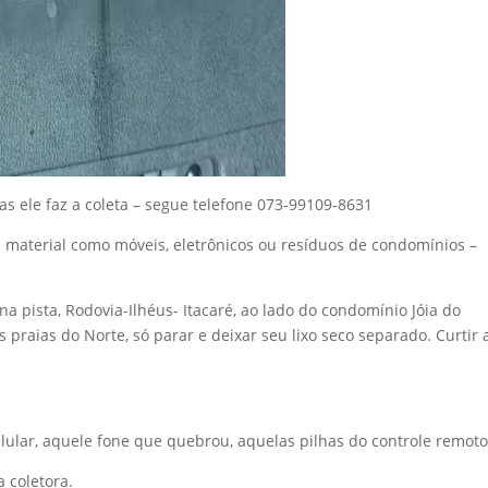
 ele faz a coleta – segue telefone 073-99109-8631
material como móveis, eletrônicos ou resíduos de condomínios –
a pista, Rodovia-Ilhéus- Itacaré, ao lado do condomínio Jóia do
s praias do Norte, só parar e deixar seu lixo seco separado. Curtir 
lular, aquele fone que quebrou, aquelas pilhas do controle remoto
 coletora.