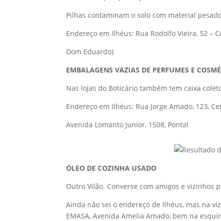
Pilhas contaminam o solo com material pesado.
Endereço em Ilhéus: Rua Rodolfo Vieira, 52 – C
Dom Eduardo)
EMBALAGENS VAZIAS DE PERFUMES E COSMÉ
Nas lojas do Boticário também tem caixa colet
Endereço em Ilhéus: Rua Jorge Amado, 123, Cen
Avenida Lomanto Junior, 1508, Pontal
ÓLEO DE COZINHA USADO
Outro Vilão. Converse com amigos e vizinhos 
Ainda não sei o endereço de Ilhéus, mas na v
EMASA, Avenida Amelia Amado, bem na esquin