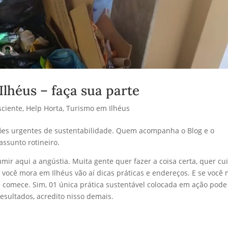
Ilhéus – faça sua parte
ciente
,
Help Horta
,
Turismo em Ilhéus
ções urgentes de sustentabilidade. Quem acompanha o Blog e o
ssunto rotineiro.
umir aqui a angústia. Muita gente quer fazer a coisa certa, quer cu
você mora em Ilhéus vão aí dicas práticas e endereços. E se você
e comece. Sim, 01 única prática sustentável colocada em ação pode
esultados, acredito nisso demais.