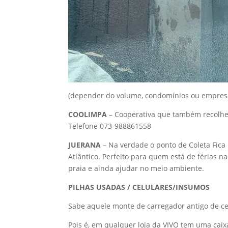
(depender do volume, condomínios ou empresas
COOLIMPA
– Cooperativa que também recolhe 
Telefone 073-988861558
JUERANA
– Na verdade o ponto de Coleta Fica n
Atlântico. Perfeito para quem está de férias na
praia e ainda ajudar no meio ambiente.
PILHAS USADAS / CELULARES/INSUMOS
Sabe aquele monte de carregador antigo de ce
Pois é, em qualquer loja da VIVO tem uma caixa