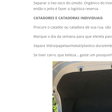
Separar o lixo seco do úmido. Orgânico do In
então o jeito é fazer a logística reversa.
CATADORES E CATADORAS INDIVIDUAIS
Procure o catador ou catadora de sua rua, são
Marque o dia da semana para que ele/ela pas
Separe Vidro/papelao/metal/plastico duro/emb
Se tiver carro, que beleza… gaste um pouquin