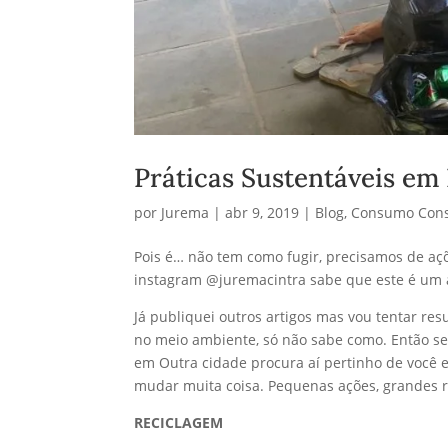
Práticas Sustentáveis em 
por
Jurema
|
abr 9, 2019
|
Blog
,
Consumo Cons
Pois é… não tem como fugir, precisamos de a
instagram @juremacintra sabe que este é um a
Já publiquei outros artigos mas vou tentar res
no meio ambiente, só não sabe como. Então se 
em Outra cidade procura aí pertinho de você 
mudar muita coisa. Pequenas ações, grandes r
RECICLAGEM