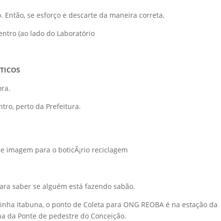
 Então, se esforço e descarte da maneira correta.
entro (ao lado do Laboratório
TICOS
ora.
tro, perto da Prefeitura.
para saber se alguém está fazendo sabão.
izinha Itabuna, o ponto de Coleta para ONG REOBA é na estação da
a da Ponte de pedestre do Conceição.