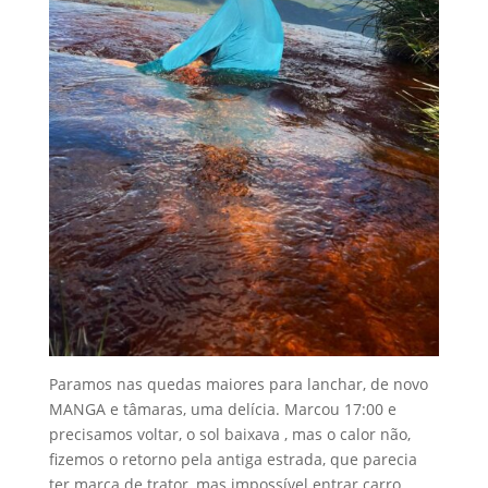
Paramos nas quedas maiores para lanchar, de novo
MANGA e tâmaras, uma delícia. Marcou 17:00 e
precisamos voltar, o sol baixava , mas o calor não,
fizemos o retorno pela antiga estrada, que parecia
ter marca de trator, mas impossível entrar carro