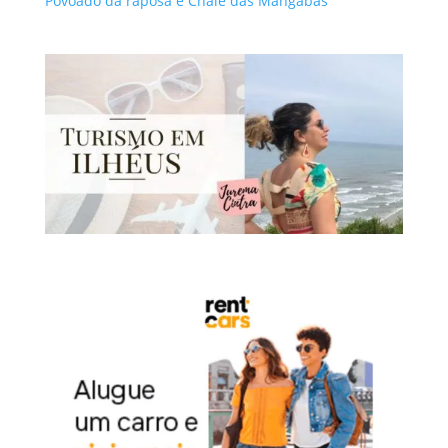
Povoado da raposa e Chalé das Mangabas