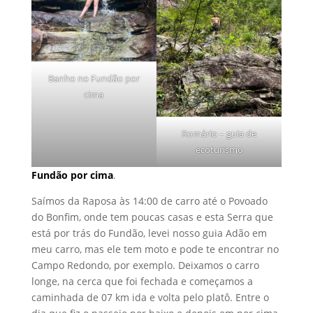
Banho no Fundão por
cima
Romário – guia de
ecoturismo
Fundão por cima
.
Saímos da Raposa às 14:00 de carro até o Povoado
do Bonfim, onde tem poucas casas e esta Serra que
está por trás do Fundão, levei nosso guia Adão em
meu carro, mas ele tem moto e pode te encontrar no
Campo Redondo, por exemplo. Deixamos o carro
longe, na cerca que foi fechada e começamos a
caminhada de 07 km ida e volta pelo platô. Entre o