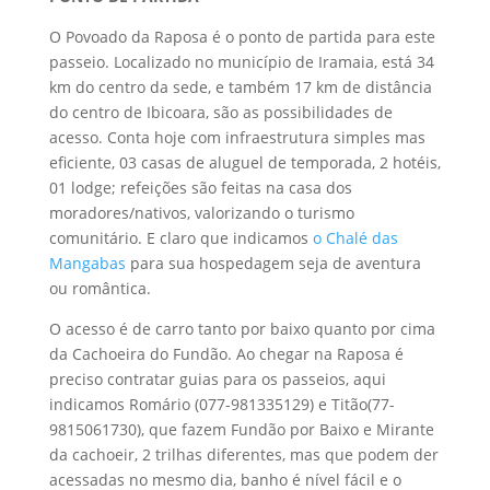
O Povoado da Raposa é o ponto de partida para este
passeio. Localizado no município de Iramaia, está 34
km do centro da sede, e também 17 km de distância
do centro de Ibicoara, são as possibilidades de
acesso. Conta hoje com infraestrutura simples mas
eficiente, 03 casas de aluguel de temporada, 2 hotéis,
01 lodge; refeições são feitas na casa dos
moradores/nativos, valorizando o turismo
comunitário. E claro que indicamos
o Chalé das
Mangabas
para sua hospedagem seja de aventura
ou romântica.
O acesso é de carro tanto por baixo quanto por cima
da Cachoeira do Fundão. Ao chegar na Raposa é
preciso contratar guias para os passeios, aqui
indicamos Romário (077-981335129) e Titão(77-
9815061730), que fazem Fundão por Baixo e Mirante
da cachoeir, 2 trilhas diferentes, mas que podem der
acessadas no mesmo dia, banho é nível fácil e o