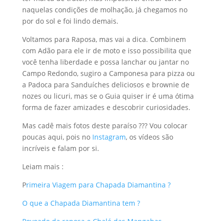
naquelas condições de molhação, já chegamos no
por do sol e foi lindo demais.
Voltamos para Raposa, mas vai a dica. Combinem
com Adão para ele ir de moto e isso possibilita que
você tenha liberdade e possa lanchar ou jantar no
Campo Redondo, sugiro a Camponesa para pizza ou
a Padoca para Sanduíches deliciosos e brownie de
nozes ou licuri, mas se o Guia quiser ir é uma ótima
forma de fazer amizades e descobrir curiosidades.
Mas cadê mais fotos deste paraíso ??? Vou colocar
poucas aqui, pois no
Instagram
, os vídeos são
incríveis e falam por si.
Leiam mais :
P
rimeira Viagem para Chapada Diamantina ?
O que a Chapada Diamantina tem ?