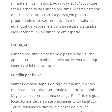
mirante é nível médio. E Adão (077-981315732) que
faz a Cachoeira do Fundão por cima. Mesmo estando
dentro do Instituto Torus a passagem pela sua
propriedade deve ser comunicada e isso valoriza o
guia local da Raposa, e é por sua segurança também.
Eles recebem PIX ou dinheiro em espécie.
DURAÇÃO
Fundão por cima e por baixo é passeio de 1 turno
apenas, ou pela manhã ou pela tarde. Vou falar aqui
como fiz e foi maravilhoso.
Fundão por baixo
Saímos de casa depois do café da manhã; fui com
minha vizinha Taliva, seu irmão Romário, Neguinha e
Miguel, adolescente e uma criança, Romário é o guia
local. Fomos de carro até o alojamento do Instituto
Torus, avisamos a diretoria e pegamos a trilha,