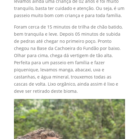
levamos ainda uma criança de 02 anos e foi muito
tranquilo, basta ter cuidado e atenção. Ou seja, é um
passeio muito bom com criança e para toda família.
Foram cerca de 15 minutos de trilha de chão batido,
bem tranquila e leve. Depois 05 minutos de subida
de pedras até chegar no primeiro poço. Pronto
chegou na Base da Cachoeira do Fundão por baixo.
Olhar para cima, chega dá vertigem de tão alta.
Perfeita para um passeio em família e fazer
piquenique, levamos manga, abacaxi, uva e
castanhas, e água mineral, trouxemos todas as
cascas de volta. Lixo orgânico, ainda assim é lixo e
deve ser retirado deste bioma.