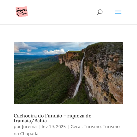
Cachoeira do Fundão – riqueza de
Iramaia/Bahia
por
Jurema
|
fev 19, 2025
|
Geral
,
Turismo
,
Turismo
na Chapada