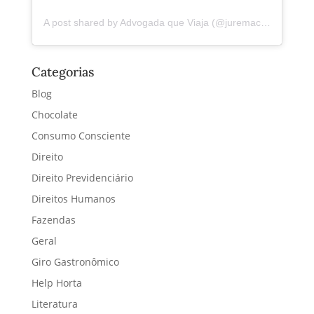
A post shared by Advogada que Viaja (@juremacintra)
Categorias
Blog
Chocolate
Consumo Consciente
Direito
Direito Previdenciário
Direitos Humanos
Fazendas
Geral
Giro Gastronômico
Help Horta
Literatura