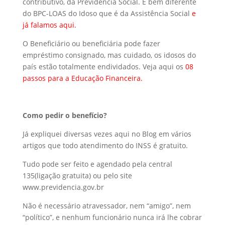
contributivo, da Previdência Social. É bem diferente
do BPC-LOAS do Idoso que é da Assistência Social
e
já falamos aqui.
O Beneficiário ou beneficiária pode fazer
empréstimo consignado, mas cuidado, os idosos do
país estão totalmente endividados. Veja aqui os
08
passos para a Educação Financeira
.
Como pedir o benefício?
Já expliquei diversas vezes aqui no Blog em vários
artigos que todo atendimento do INSS é gratuito.
Tudo pode ser feito e agendado pela central
135(ligação gratuita) ou pelo site
www.previdencia.gov.br
Não é necessário atravessador, nem “amigo”, nem
“político”, e nenhum funcionário nunca irá lhe cobrar