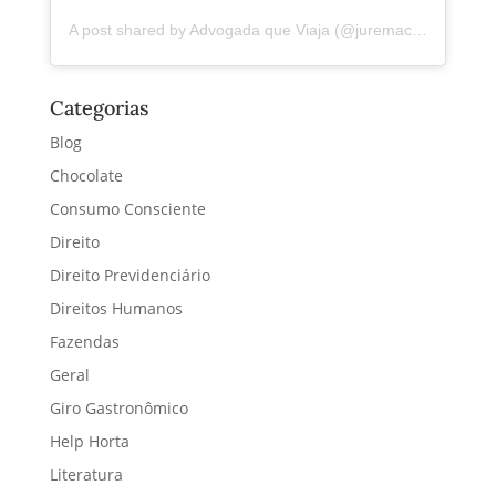
A post shared by Advogada que Viaja (@juremacintra)
Categorias
Blog
Chocolate
Consumo Consciente
Direito
Direito Previdenciário
Direitos Humanos
Fazendas
Geral
Giro Gastronômico
Help Horta
Literatura