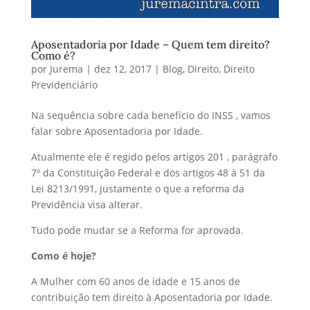
Aposentadoria por Idade – Quem tem direito?
Como é?
por
Jurema
|
dez 12, 2017
|
Blog
,
Direito
,
Direito
Previdenciário
Na sequência sobre cada benefício do INSS , vamos
falar sobre Aposentadoria por Idade.
Atualmente ele é regido pelos artigos 201 , parágrafo
7º da Constituição Federal e dos artigos 48 à 51 da
Lei 8213/1991, justamente o que a reforma da
Previdência visa alterar.
Tudo pode mudar se a Reforma for aprovada.
Como é hoje?
A Mulher com 60 anos de idade e 15 anos de
contribuição tem direito à Aposentadoria por Idade.