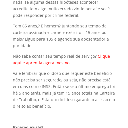
nada, se alguma dessas hipóteses acontecer ,
acredite tem algo muito errado vindo por aí e você
pode responder por crime federal.
Tem 65 anos,? É homem? Juntando seu tempo de
carteira assinada + carnê + exército = 15 anos ou
mais? Ligue para 135 e agende sua aposentadoria
por idade.
Não sabe contar seu tempo real de serviço?
Clique
aqui e aprenda agora mesmo.
Vale lembrar que o idoso que requer este benefício
não precisa ser segurado, ou seja, não precisa está
em dias com o INSS. Então se seu último emprego foi
há 5 ano atrás, mais já tem 15 anos totais na Carteira
de Trabalho, o Estatuto do Idoso garante o acesso e o
direito ao benefício.
Exceção existe?