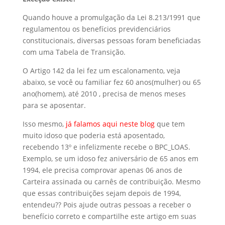
Quando houve a promulgação da Lei 8.213/1991 que
regulamentou os benefícios previdenciários
constitucionais, diversas pessoas foram beneficiadas
com uma Tabela de Transição.
O Artigo 142 da lei fez um escalonamento, veja
abaixo, se você ou familiar fez 60 anos(mulher) ou 65
ano(homem), até 2010 , precisa de menos meses
para se aposentar.
Isso mesmo,
já falamos aqui neste blog
que tem
muito idoso que poderia está aposentado,
recebendo 13º e infelizmente recebe o BPC_LOAS.
Exemplo, se um idoso fez aniversário de 65 anos em
1994, ele precisa comprovar apenas 06 anos de
Carteira assinada ou carnês de contribuição. Mesmo
que essas contribuições sejam depois de 1994,
entendeu?? Pois ajude outras pessoas a receber o
benefício correto e compartilhe este artigo em suas