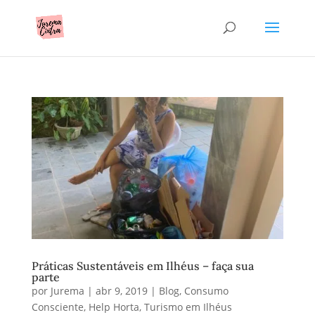
Práticas Sustentáveis em Ilhéus – faça sua
parte
por
Jurema
|
abr 9, 2019
|
Blog
,
Consumo
Consciente
,
Help Horta
,
Turismo em Ilhéus