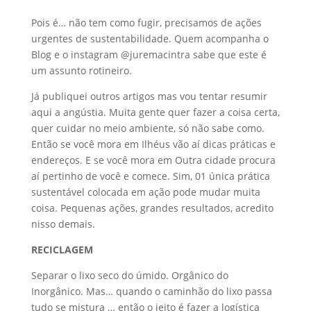
Pois é… não tem como fugir, precisamos de ações
urgentes de sustentabilidade. Quem acompanha o
Blog e o instagram @juremacintra sabe que este é
um assunto rotineiro.
Já publiquei outros artigos mas vou tentar resumir
aqui a angústia. Muita gente quer fazer a coisa certa,
quer cuidar no meio ambiente, só não sabe como.
Então se você mora em Ilhéus vão aí dicas práticas e
endereços. E se você mora em Outra cidade procura
aí pertinho de você e comece. Sim, 01 única prática
sustentável colocada em ação pode mudar muita
coisa. Pequenas ações, grandes resultados, acredito
nisso demais.
RECICLAGEM
Separar o lixo seco do úmido. Orgânico do
Inorgânico. Mas… quando o caminhão do lixo passa
tudo se mistura … então o jeito é fazer a logística