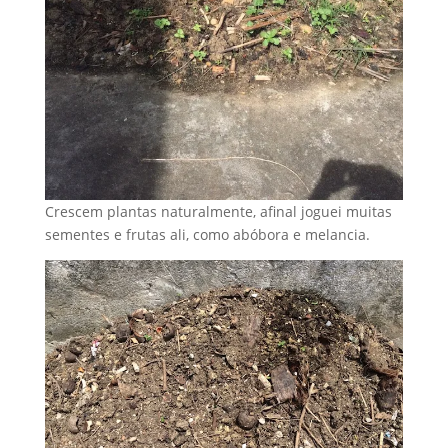
Crescem plantas naturalmente, afinal joguei muitas
sementes e frutas ali, como abóbora e melancia.