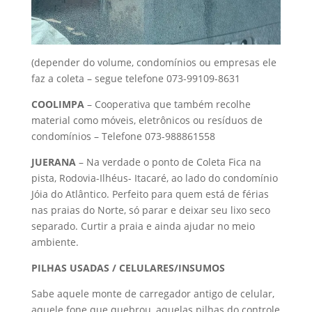
(depender do volume, condomínios ou empresas ele
faz a coleta – segue telefone 073-99109-8631
COOLIMPA
– Cooperativa que também recolhe
material como móveis, eletrônicos ou resíduos de
condomínios – Telefone 073-988861558
JUERANA
– Na verdade o ponto de Coleta Fica na
pista, Rodovia-Ilhéus- Itacaré, ao lado do condomínio
Jóia do Atlântico. Perfeito para quem está de férias
nas praias do Norte, só parar e deixar seu lixo seco
separado. Curtir a praia e ainda ajudar no meio
ambiente.
PILHAS USADAS / CELULARES/INSUMOS
Sabe aquele monte de carregador antigo de celular,
aquele fone que quebrou, aquelas pilhas do controle