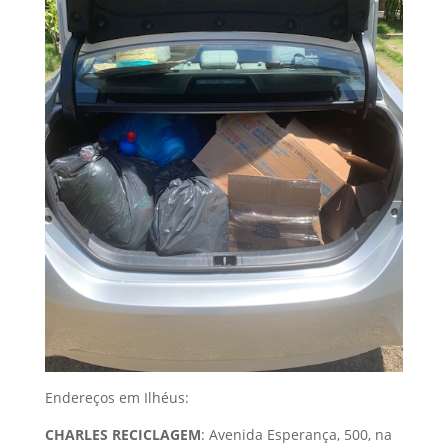
Endereços em Ilhéus:
CHARLES RECICLAGEM
: Avenida Esperança, 500, na