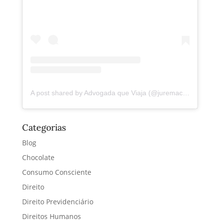
A post shared by Advogada que Viaja (@juremacintra)
Categorias
Blog
Chocolate
Consumo Consciente
Direito
Direito Previdenciário
Direitos Humanos