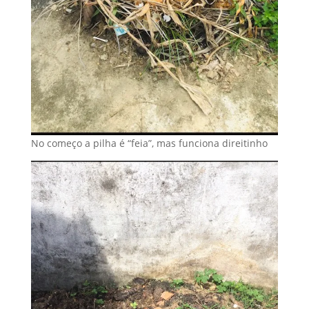
No começo a pilha é “feia”, mas funciona direitinho