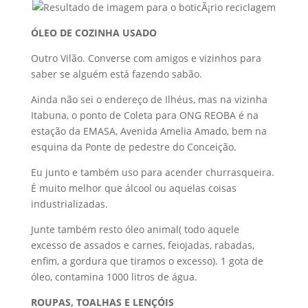
ÓLEO DE COZINHA USADO
Outro Vilão. Converse com amigos e vizinhos para
saber se alguém está fazendo sabão.
Ainda não sei o endereço de Ilhéus, mas na vizinha
Itabuna, o ponto de Coleta para ONG REOBA é na
estação da EMASA, Avenida Amelia Amado, bem na
esquina da Ponte de pedestre do Conceição.
Eu junto e também uso para acender churrasqueira.
É muito melhor que álcool ou aquelas coisas
industrializadas.
Junte também resto óleo animal( todo aquele
excesso de assados e carnes, feiojadas, rabadas,
enfim, a gordura que tiramos o excesso). 1 gota de
óleo, contamina 1000 litros de água.
ROUPAS, TOALHAS E LENÇÓIS