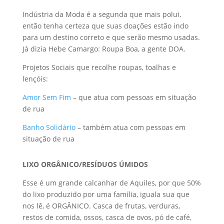
Indústria da Moda é a segunda que mais polui,
então tenha certeza que suas doações estão indo
para um destino correto e que serão mesmo usadas.
Já dizia Hebe Camargo: Roupa Boa, a gente DOA.
Projetos Sociais que recolhe roupas, toalhas e
lençóis:
Amor Sem Fim
– que atua com pessoas em situação
de rua
Banho Solidário
– também atua com pessoas em
situação de rua
LIXO ORGÂNICO/RESÍDUOS ÚMIDOS
Esse é um grande calcanhar de Aquiles, por que 50%
do lixo produzido por uma família, iguala sua que
nos lê, é ORGÂNICO. Casca de frutas, verduras,
restos de comida, ossos, casca de ovos, pó de café,