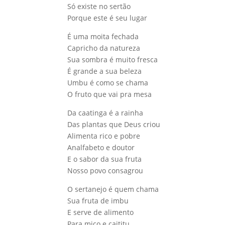
Só existe no sertão
Porque este é seu lugar
É uma moita fechada
Capricho da natureza
Sua sombra é muito fresca
É grande a sua beleza
Umbu é como se chama
O fruto que vai pra mesa
Da caatinga é a rainha
Das plantas que Deus criou
Alimenta rico e pobre
Analfabeto e doutor
E o sabor da sua fruta
Nosso povo consagrou
O sertanejo é quem chama
Sua fruta de imbu
E serve de alimento
Para mico e caititu