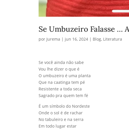
Se Umbuzeiro Falasse … A
por
Jurema
|
jun 16, 2024
|
Blog
,
Literatura
Se você ainda não sabe
Vou lhe dizer o que é
O umbuzeiro é uma planta
Que na caatinga tem pé
Resistente a toda seca
Sagrado pra quem tem fé
É um símbolo do Nordeste
Onde o sol é de rachar
No tabuleiro e na serra
Em todo lugar estar