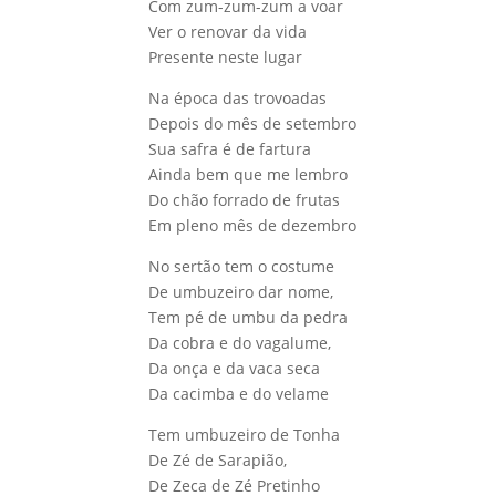
Com zum-zum-zum a voar
Ver o renovar da vida
Presente neste lugar
Na época das trovoadas
Depois do mês de setembro
Sua safra é de fartura
Ainda bem que me lembro
Do chão forrado de frutas
Em pleno mês de dezembro
No sertão tem o costume
De umbuzeiro dar nome,
Tem pé de umbu da pedra
Da cobra e do vagalume,
Da onça e da vaca seca
Da cacimba e do velame
Tem umbuzeiro de Tonha
De Zé de Sarapião,
De Zeca de Zé Pretinho