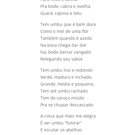
Pra bode, cabra e ovelha,
Guará, raposa e tatu
Tem umbu que é bem doce
Como o mel de uma flor
Também quando é azedo
Na boca chega dar dor
Faz bode berrar zangado
Relegando seu sabor
Tem umbu liso e redondo
Verde, maduro e inchado,
Grande, médio e pequeno,
Tem até umbu rachado
Tem do caroço miúdo
Pra se chupar descascado
A coisa que mais me alegra
É ver umbu “fulorar”
E escutar as abelhas