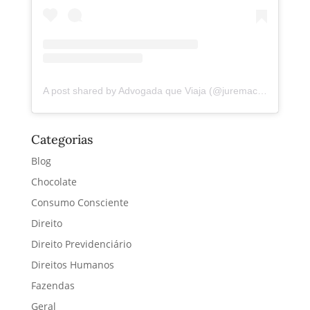
A post shared by Advogada que Viaja (@juremacintra)
Categorias
Blog
Chocolate
Consumo Consciente
Direito
Direito Previdenciário
Direitos Humanos
Fazendas
Geral