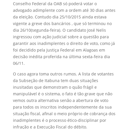
Conselho Federal da OAB só poderá votar o
advogado adimplente com a ordem até 30 dias antes
da eleição. Contudo dia 25/10/2015 ainda estava
vigente a greve dos bancários , que só terminou no
dia 26/10(segunda-feira). O candidato José Nelis
ingressou com ação judicial sobre a questão para
garantir aos inadimplentes o direito de voto, como já
foi decidido pela Justiça Federal em Alagoas em
decisão inédita proferida na última sexta-feira dia
06/11.
O caso agora toma outros rumos. A lista de votantes
da Subseção de Itabuna tem duas situações
inusitadas que demonstram o quão frágil e
manipulável é o sistema, o fato é tão grave que não
vemos outra alternativa senão a abertura de voto
para todos os inscritos independentemente da sua
situação fiscal, afinal o meio próprio de cobrança dos
inadimplentes é o processo ético-disciplinar por
infração e a Execução Fiscal do débito.