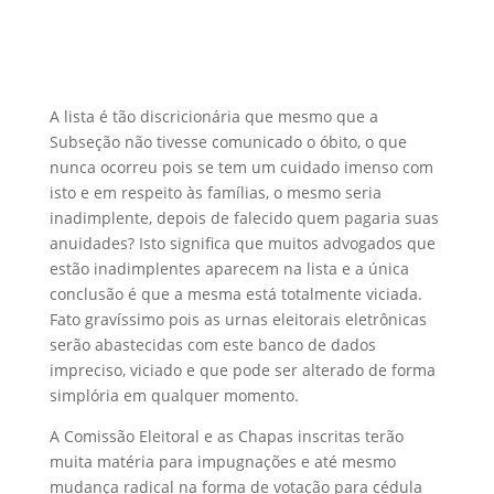
A lista é tão discricionária que mesmo que a
Subseção não tivesse comunicado o óbito, o que
nunca ocorreu pois se tem um cuidado imenso com
isto e em respeito às famílias, o mesmo seria
inadimplente, depois de falecido quem pagaria suas
anuidades? Isto significa que muitos advogados que
estão inadimplentes aparecem na lista e a única
conclusão é que a mesma está totalmente viciada.
Fato gravíssimo pois as urnas eleitorais eletrônicas
serão abastecidas com este banco de dados
impreciso, viciado e que pode ser alterado de forma
simplória em qualquer momento.
A Comissão Eleitoral e as Chapas inscritas terão
muita matéria para impugnações e até mesmo
mudança radical na forma de votação para cédula