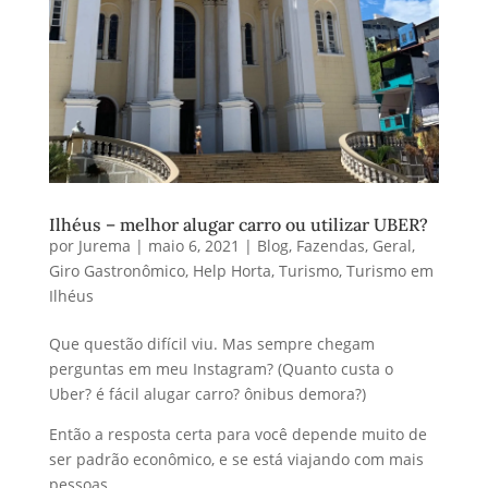
Ilhéus – melhor alugar carro ou utilizar UBER?
por
Jurema
|
maio 6, 2021
|
Blog
,
Fazendas
,
Geral
,
Giro Gastronômico
,
Help Horta
,
Turismo
,
Turismo em
Ilhéus
Que questão difícil viu. Mas sempre chegam
perguntas em meu Instagram? (Quanto custa o
Uber? é fácil alugar carro? ônibus demora?)
Então a resposta certa para você depende muito de
ser padrão econômico, e se está viajando com mais
pessoas.