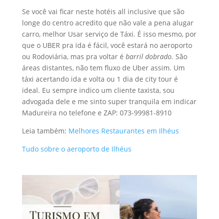
Se você vai ficar neste hotéis all inclusive que são
longe do centro acredito que não vale a pena alugar
carro, melhor Usar serviço de Táxi. É isso mesmo, por
que o UBER pra ida é fácil, você estará no aeroporto
ou Rodoviária, mas pra voltar é
barril dobrado.
São
áreas distantes, não tem fluxo de Uber assim. Um
táxi acertando ida e volta ou 1 dia de city tour é
ideal. Eu sempre indico um cliente taxista, sou
advogada dele e me sinto super tranquila em indicar
Madureira no telefone e ZAP: 073-99981-8910
Leia também:
Melhores Restaurantes em Ilhéus
Tudo sobre o aeroporto de Ilhéus