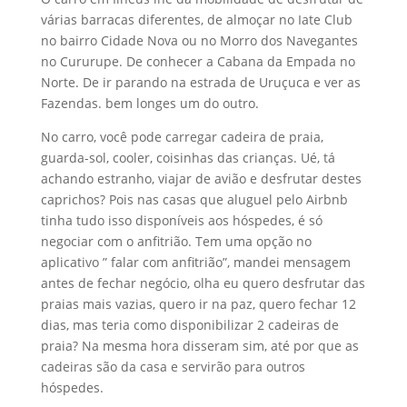
várias barracas diferentes, de almoçar no Iate Club
no bairro Cidade Nova ou no Morro dos Navegantes
no Cururupe. De conhecer a Cabana da Empada no
Norte. De ir parando na estrada de Uruçuca e ver as
Fazendas. bem longes um do outro.
No carro, você pode carregar cadeira de praia,
guarda-sol, cooler, coisinhas das crianças. Ué, tá
achando estranho, viajar de avião e desfrutar destes
caprichos? Pois nas casas que aluguel pelo Airbnb
tinha tudo isso disponíveis aos hóspedes, é só
negociar com o anfitrião. Tem uma opção no
aplicativo ” falar com anfitrião”, mandei mensagem
antes de fechar negócio, olha eu quero desfrutar das
praias mais vazias, quero ir na paz, quero fechar 12
dias, mas teria como disponibilizar 2 cadeiras de
praia? Na mesma hora disseram sim, até por que as
cadeiras são da casa e servirão para outros
hóspedes.