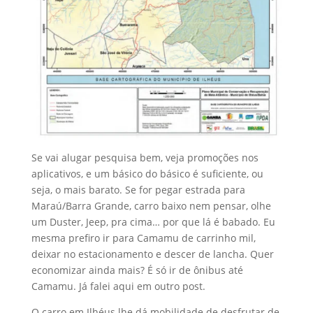
Se vai alugar pesquisa bem, veja promoções nos
aplicativos, e um básico do básico é suficiente, ou
seja, o mais barato. Se for pegar estrada para
Maraú/Barra Grande, carro baixo nem pensar, olhe
um Duster, Jeep, pra cima… por que lá é babado. Eu
mesma prefiro ir para Camamu de carrinho mil,
deixar no estacionamento e descer de lancha. Quer
economizar ainda mais? É só ir de ônibus até
Camamu. Já falei aqui em outro post.
O carro em Ilhéus lhe dá mobilidade de desfrutar de