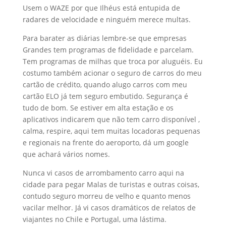
Usem o WAZE por que Ilhéus está entupida de
radares de velocidade e ninguém merece multas.
Para barater as diárias lembre-se que empresas
Grandes tem programas de fidelidade e parcelam.
Tem programas de milhas que troca por aluguéis. Eu
costumo também acionar o seguro de carros do meu
cartão de crédito, quando alugo carros com meu
cartão ELO já tem seguro embutido. Segurança é
tudo de bom. Se estiver em alta estação e os
aplicativos indicarem que não tem carro disponível ,
calma, respire, aqui tem muitas locadoras pequenas
e regionais na frente do aeroporto, dá um google
que achará vários nomes.
Nunca vi casos de arrombamento carro aqui na
cidade para pegar Malas de turistas e outras coisas,
contudo seguro morreu de velho e quanto menos
vacilar melhor. Já vi casos dramáticos de relatos de
viajantes no Chile e Portugal, uma lástima.