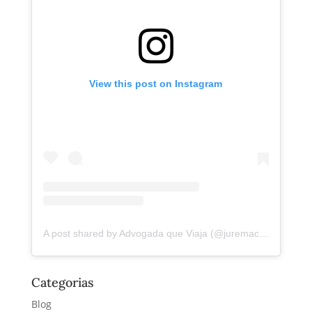
View this post on Instagram
A post shared by Advogada que Viaja (@juremacintra)
Categorias
Blog