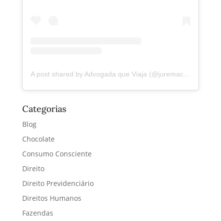
A post shared by Advogada que Viaja (@juremacintra)
Categorias
Blog
Chocolate
Consumo Consciente
Direito
Direito Previdenciário
Direitos Humanos
Fazendas