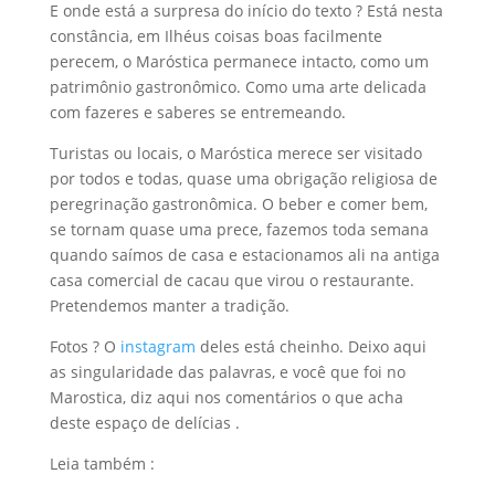
E onde está a surpresa do início do texto ? Está nesta
constância, em Ilhéus coisas boas facilmente
perecem, o Maróstica permanece intacto, como um
patrimônio gastronômico. Como uma arte delicada
com fazeres e saberes se entremeando.
Turistas ou locais, o Maróstica merece ser visitado
por todos e todas, quase uma obrigação religiosa de
peregrinação gastronômica. O beber e comer bem,
se tornam quase uma prece, fazemos toda semana
quando saímos de casa e estacionamos ali na antiga
casa comercial de cacau que virou o restaurante.
Pretendemos manter a tradição.
Fotos ? O
instagram
deles está cheinho. Deixo aqui
as singularidade das palavras, e você que foi no
Marostica, diz aqui nos comentários o que acha
deste espaço de delícias .
Leia também :