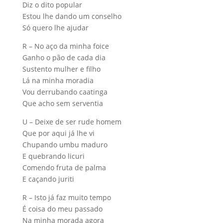
Diz o dito popular
Estou lhe dando um conselho
Só quero lhe ajudar
R – No aço da minha foice
Ganho o pão de cada dia
Sustento mulher e filho
Lá na minha moradia
Vou derrubando caatinga
Que acho sem serventia
U – Deixe de ser rude homem
Que por aqui já lhe vi
Chupando umbu maduro
E quebrando licuri
Comendo fruta de palma
E caçando juriti
R – Isto já faz muito tempo
É coisa do meu passado
Na minha morada agora