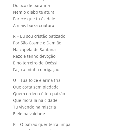
Do oco de baraúna
Nem o diabo te atura
Parece que tu és dele
A mais baixa criatura
R – Eu sou cristão batizado
Por São Cosme e Damião
Na capela de Santana
Rezo e tenho devoção
E no terreiro de Oxóssi
Faço a minha obrigação
U – Tua foice é arma fria
Que corta sem piedade
Quem ordena é teu patrão
Que mora lá na cidade
Tu vivendo na miséria
E ele na vaidade
R – O patrão quer terra limpa