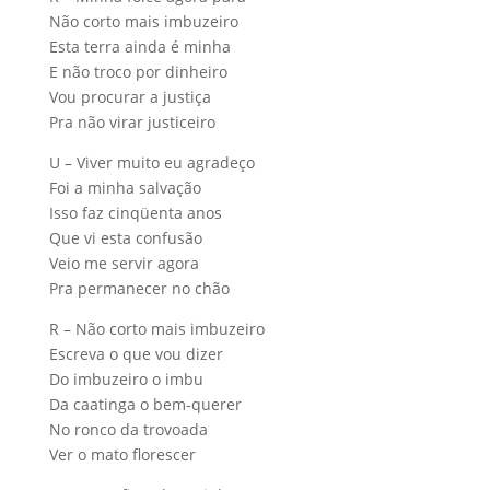
Não corto mais imbuzeiro
Esta terra ainda é minha
E não troco por dinheiro
Vou procurar a justiça
Pra não virar justiceiro
U – Viver muito eu agradeço
Foi a minha salvação
Isso faz cinqüenta anos
Que vi esta confusão
Veio me servir agora
Pra permanecer no chão
R – Não corto mais imbuzeiro
Escreva o que vou dizer
Do imbuzeiro o imbu
Da caatinga o bem-querer
No ronco da trovoada
Ver o mato florescer