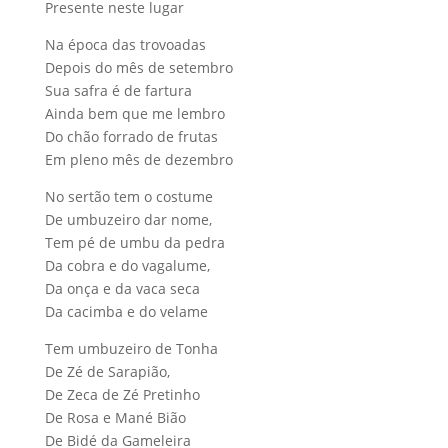
Presente neste lugar
Na época das trovoadas
Depois do mês de setembro
Sua safra é de fartura
Ainda bem que me lembro
Do chão forrado de frutas
Em pleno mês de dezembro
No sertão tem o costume
De umbuzeiro dar nome,
Tem pé de umbu da pedra
Da cobra e do vagalume,
Da onça e da vaca seca
Da cacimba e do velame
Tem umbuzeiro de Tonha
De Zé de Sarapião,
De Zeca de Zé Pretinho
De Rosa e Mané Bião
De Bidé da Gameleira