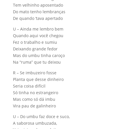
Tem velhinho aposentado
Do mato tenho lembranças
De quando ‘tava apertado
U – Ainda me lembro bem
Quando aqui você chegou
Fez o trabalho e sumiu
Deixando grande fedor
Mas do umbu tinha caroço
Na “ruma” que tu deixou
R – Se imbuzeiro fosse
Planta que desse dinheiro
Seria coisa difícil
Só tinha no estrangeiro
Mas como só dá imbu
Vira pau de galinheiro
U – Do umbu faz doce e suco,
A saborosa umbuzada,