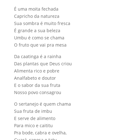
É uma moita fechada
Capricho da natureza
Sua sombra é muito fresca
É grande a sua beleza
Umbu é como se chama
O fruto que vai pra mesa
Da caatinga é a rainha
Das plantas que Deus criou
Alimenta rico e pobre
Analfabeto e doutor
E o sabor da sua fruta
Nosso povo consagrou
O sertanejo é quem chama
Sua fruta de imbu
E serve de alimento
Para mico e caititu
Pra bode, cabra e ovelha,
Guará, raposa e tatu