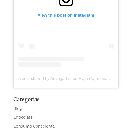
View this post on Instagram
A post shared by Advogada que Viaja (@juremacintra)
Categorias
Blog
Chocolate
Consumo Consciente