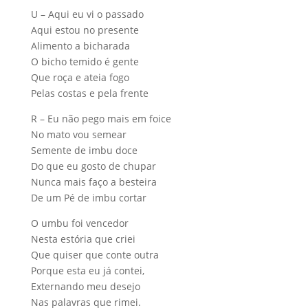
U – Aqui eu vi o passado
Aqui estou no presente
Alimento a bicharada
O bicho temido é gente
Que roça e ateia fogo
Pelas costas e pela frente
R – Eu não pego mais em foice
No mato vou semear
Semente de imbu doce
Do que eu gosto de chupar
Nunca mais faço a besteira
De um Pé de imbu cortar
O umbu foi vencedor
Nesta estória que criei
Que quiser que conte outra
Porque esta eu já contei,
Externando meu desejo
Nas palavras que rimei.