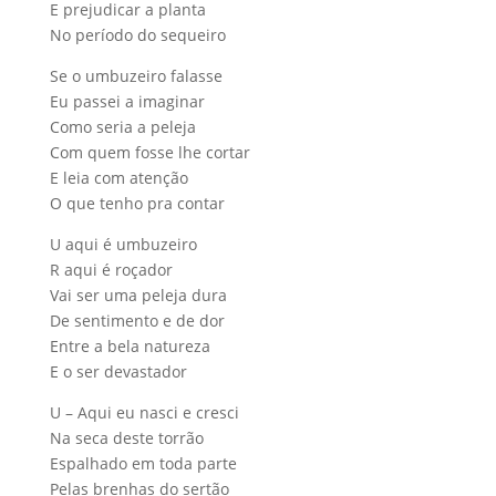
E prejudicar a planta
No período do sequeiro
Se o umbuzeiro falasse
Eu passei a imaginar
Como seria a peleja
Com quem fosse lhe cortar
E leia com atenção
O que tenho pra contar
U aqui é umbuzeiro
R aqui é roçador
Vai ser uma peleja dura
De sentimento e de dor
Entre a bela natureza
E o ser devastador
U – Aqui eu nasci e cresci
Na seca deste torrão
Espalhado em toda parte
Pelas brenhas do sertão