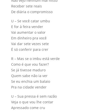
Não vejo nenhum mal nisso
Receber sete reais
De diária o compromisso
U – Se você catar umbu
E for à feira vender
Vai aumentar o valor
Em dinheiro pra você
Vai dar sete vezes sete
É só conferir para crer
R – Mas se o imbu está verde
Como é que vou fazer?
Se já tivesse maduro
Quem sabe não ia ver
Se eu enchia um balaio
Pra na cidade vender
U – Sua pressa é sem razão
Veja o que vou lhe contar
Apressado come cru