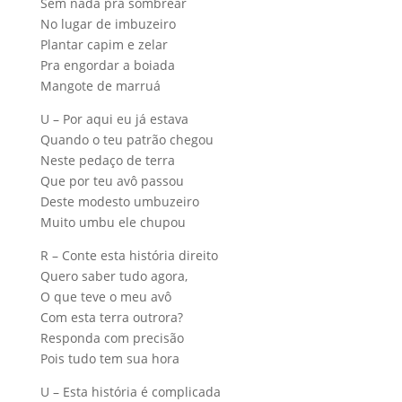
Sem nada pra sombrear
No lugar de imbuzeiro
Plantar capim e zelar
Pra engordar a boiada
Mangote de marruá
U – Por aqui eu já estava
Quando o teu patrão chegou
Neste pedaço de terra
Que por teu avô passou
Deste modesto umbuzeiro
Muito umbu ele chupou
R – Conte esta história direito
Quero saber tudo agora,
O que teve o meu avô
Com esta terra outrora?
Responda com precisão
Pois tudo tem sua hora
U – Esta história é complicada