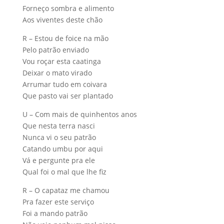
Forneço sombra e alimento
Aos viventes deste chão
R – Estou de foice na mão
Pelo patrão enviado
Vou roçar esta caatinga
Deixar o mato virado
Arrumar tudo em coivara
Que pasto vai ser plantado
U – Com mais de quinhentos anos
Que nesta terra nasci
Nunca vi o seu patrão
Catando umbu por aqui
Vá e pergunte pra ele
Qual foi o mal que lhe fiz
R – O capataz me chamou
Pra fazer este serviço
Foi a mando patrão