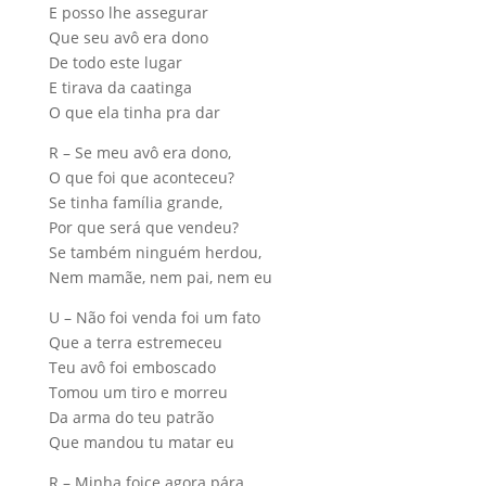
E posso lhe assegurar
Que seu avô era dono
De todo este lugar
E tirava da caatinga
O que ela tinha pra dar
R – Se meu avô era dono,
O que foi que aconteceu?
Se tinha família grande,
Por que será que vendeu?
Se também ninguém herdou,
Nem mamãe, nem pai, nem eu
U – Não foi venda foi um fato
Que a terra estremeceu
Teu avô foi emboscado
Tomou um tiro e morreu
Da arma do teu patrão
Que mandou tu matar eu
R – Minha foice agora pára