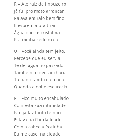
R – Até raiz de imbuzeiro
Já fui pro mato arrancar
Ralava em ralo bem fino
E espremia pra tirar
Água doce e cristalina
Pra minha sede matar
U – Você ainda tem jeito,
Percebe que eu servia,
Te dei água no passado
Também te dei rancharia
Tu namorando na moita
Quando a noite escurecia
R – Fico muito encabulado
Com esta sua intimidade
Isto já faz tanto tempo
Estava na flor da idade
Com a cabocla Rosinha
Eu me casei na cidade