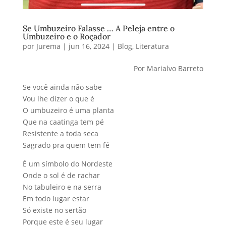
Se Umbuzeiro Falasse … A Peleja entre o
Umbuzeiro e o Roçador
por
Jurema
|
jun 16, 2024
|
Blog
,
Literatura
Por Marialvo Barreto
Se você ainda não sabe
Vou lhe dizer o que é
O umbuzeiro é uma planta
Que na caatinga tem pé
Resistente a toda seca
Sagrado pra quem tem fé
É um símbolo do Nordeste
Onde o sol é de rachar
No tabuleiro e na serra
Em todo lugar estar
Só existe no sertão
Porque este é seu lugar