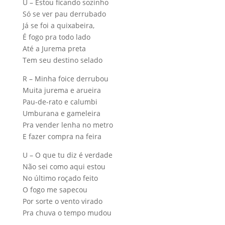
U – Estou ficando sozinho
Só se ver pau derrubado
Já se foi a quixabeira,
É fogo pra todo lado
Até a Jurema preta
Tem seu destino selado
R – Minha foice derrubou
Muita jurema e arueira
Pau-de-rato e calumbi
Umburana e gameleira
Pra vender lenha no metro
E fazer compra na feira
U – O que tu diz é verdade
Não sei como aqui estou
No último roçado feito
O fogo me sapecou
Por sorte o vento virado
Pra chuva o tempo mudou