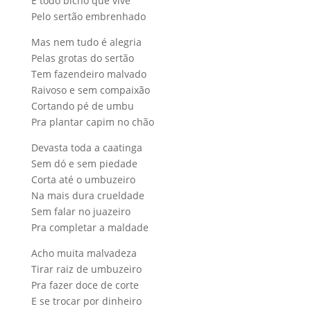
E todo bicho que vive
Pelo sertão embrenhado
Mas nem tudo é alegria
Pelas grotas do sertão
Tem fazendeiro malvado
Raivoso e sem compaixão
Cortando pé de umbu
Pra plantar capim no chão
Devasta toda a caatinga
Sem dó e sem piedade
Corta até o umbuzeiro
Na mais dura crueldade
Sem falar no juazeiro
Pra completar a maldade
Acho muita malvadeza
Tirar raiz de umbuzeiro
Pra fazer doce de corte
E se trocar por dinheiro