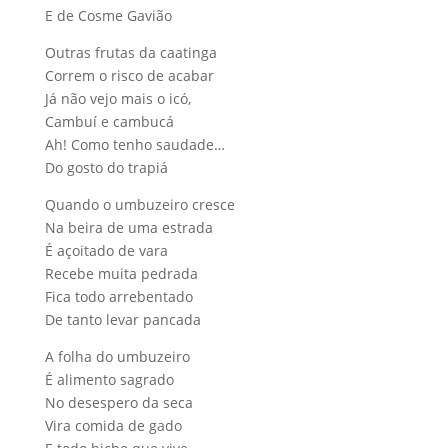
E de Cosme Gavião
Outras frutas da caatinga
Correm o risco de acabar
Já não vejo mais o icó,
Cambuí e cambucá
Ah! Como tenho saudade…
Do gosto do trapiá
Quando o umbuzeiro cresce
Na beira de uma estrada
É açoitado de vara
Recebe muita pedrada
Fica todo arrebentado
De tanto levar pancada
A folha do umbuzeiro
É alimento sagrado
No desespero da seca
Vira comida de gado