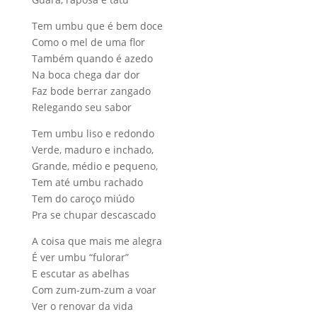
Tem umbu que é bem doce
Como o mel de uma flor
Também quando é azedo
Na boca chega dar dor
Faz bode berrar zangado
Relegando seu sabor
Tem umbu liso e redondo
Verde, maduro e inchado,
Grande, médio e pequeno,
Tem até umbu rachado
Tem do caroço miúdo
Pra se chupar descascado
A coisa que mais me alegra
É ver umbu “fulorar”
E escutar as abelhas
Com zum-zum-zum a voar
Ver o renovar da vida