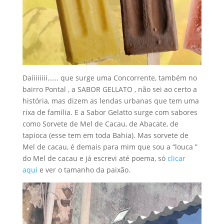
Daíiiiiiii…… que surge uma Concorrente, também no
bairro Pontal , a SABOR GELLATO , não sei ao certo a
história, mas dizem as lendas urbanas que tem uma
rixa de família. E a Sabor Gelatto surge com sabores
como Sorvete de Mel de Cacau, de Abacate, de
tapioca (esse tem em toda Bahia). Mas sorvete de
Mel de cacau, é demais para mim que sou a “louca ”
do Mel de cacau e já escrevi até poema, só
clicar
aqui
e ver o tamanho da paixão.