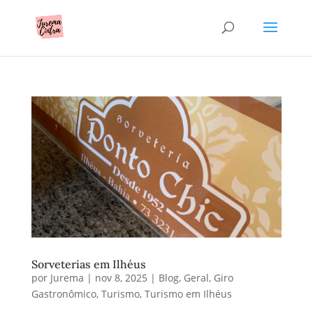
Sorveterias em Ilhéus
por
Jurema
|
nov 8, 2025
|
Blog
,
Geral
,
Giro
Gastronômico
,
Turismo
,
Turismo em Ilhéus