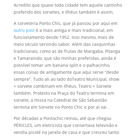
Acredito que quase toda cidade tem aquele cantinho
preferido dos sorvetes, e Ilhéus também é assim.
A sorveteria Ponto Chic, que já passou por aqui em
outro post
é a mais antiga e mais tradicional, em
funcionamento desde 1952. Isso mesmo, mais de
meio século servindo sabor. Além das casquinhas
tradicionais, como as de frutas de Mangaba, Pitanga
e Tamaraindo, que são minhas preferidas, ainda é
possível tomar um banana split e o palhacinho,
essas coisas de antigamente que aqui serve “desde
sempre”. Tudo ali ao lado doTeatro Municipal, show
+ sorvete combinam em Ilhéus, Teatro + Sorvete
também. Protesto na Praça do Teatro termina em
sorvete, a missa na Catedral de São Sebastião
termina em Sorvete no Ponto Chic e por aí vai .
Por décadas a Pontochic reinou, até que chegou
PÉRICLES, um eletricista que consertava televisão e
vendia picolé na janela de casa e que cresceu tanto