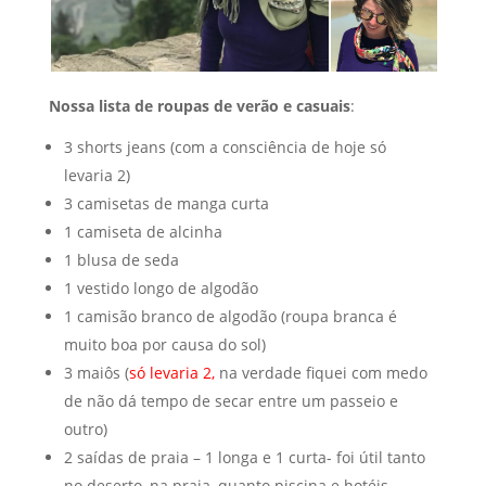
Nossa lista de roupas de verão e casuais
:
3 shorts jeans (com a consciência de hoje só
levaria 2)
3 camisetas de manga curta
1 camiseta de alcinha
1 blusa de seda
1 vestido longo de algodão
1 camisão branco de algodão (roupa branca é
muito boa por causa do sol)
3 maiôs (
só levaria 2,
na verdade fiquei com medo
de não dá tempo de secar entre um passeio e
outro)
2 saídas de praia – 1 longa e 1 curta- foi útil tanto
no deserto, na praia, quanto piscina e hotéis