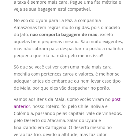
a taxa é sempre mais cara. Pegue uma fita métrica e
veja se sua bagagem está compatível.
No vôo do Uyuni para La Paz, a companhia
Amaszonas tem regras muito rígidas, pois o modelo
do Jato,
não comporta bagagem de mão
, exceto
aquelas bem pequenas mesmo. São muito exigentes,
mas não cobram para despachar no porão a malinha
pequena que iria na mão, pelo menos isso!!
Só que se você estiver com uma mala mais cara,
mochila com pertences caros e valores, é melhor se
adequar antes do embarque ou nem levar esse tipo
de Mala, por que eles vão despachar no porão.
Vamos aos itens da Mala. Como vocês viram no
post
anterior
,
nosso roteiro, foi pelo Chile, Bolívia e
Colômbia, passando pelas capitais, vale de vinhedos,
pelo Deserto do Atacama, Salar do Uyuni e
finalizando em Cartagena. O deserto mesmo no
verão faz frio, devido à altitude, mas faz calor