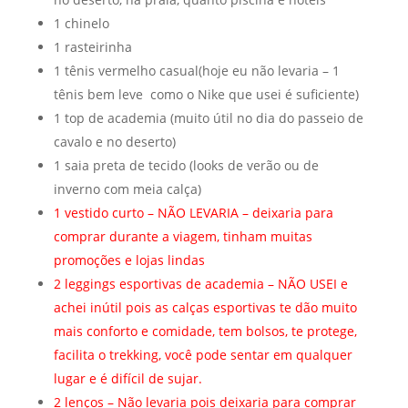
1 chinelo
1 rasteirinha
1 tênis vermelho casual(hoje eu não levaria – 1
tênis bem leve como o Nike que usei é suficiente)
1 top de academia (muito útil no dia do passeio de
cavalo e no deserto)
1 saia preta de tecido (looks de verão ou de
inverno com meia calça)
1 vestido curto – NÃO LEVARIA – deixaria para
comprar durante a viagem, tinham muitas
promoções e lojas lindas
2 leggings esportivas de academia – NÃO USEI e
achei inútil pois as calças esportivas te dão muito
mais conforto e comidade, tem bolsos, te protege,
facilita o trekking, você pode sentar em qualquer
lugar e é difícil de sujar.
2 lenços – Não levaria pois deixaria para comprar