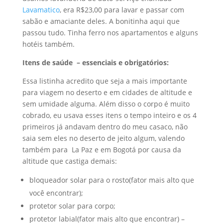
Lavamatico
, era R$23,00 para lavar e passar com
sabão e amaciante deles. A bonitinha aqui que
passou tudo. Tinha ferro nos apartamentos e alguns
hotéis também.
Itens de saúde – essenciais e obrigatórios:
Essa listinha acredito que seja a mais importante
para viagem no deserto e em cidades de altitude e
sem umidade alguma. Além disso o corpo é muito
cobrado, eu usava esses itens o tempo inteiro e os 4
primeiros já andavam dentro do meu casaco, não
saia sem eles no deserto de jeito algum, valendo
também para La Paz e em Bogotá por causa da
altitude que castiga demais:
bloqueador solar para o rosto(fator mais alto que
você encontrar);
protetor solar para corpo;
protetor labial(fator mais alto que encontrar) –