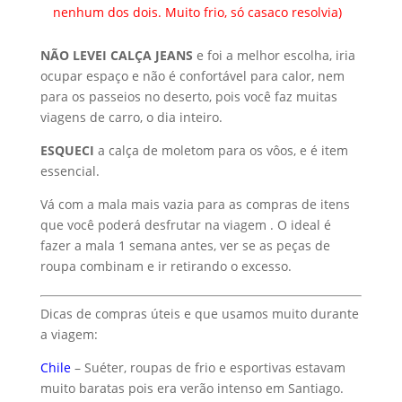
nenhum dos dois. Muito frio, só casaco resolvia)
NÃO LEVEI CALÇA JEANS
e foi a melhor escolha, iria
ocupar espaço e não é confortável para calor, nem
para os passeios no deserto, pois você faz muitas
viagens de carro, o dia inteiro.
ESQUECI
a calça de moletom para os vôos, e é item
essencial.
Vá com a mala mais vazia para as compras de itens
que você poderá desfrutar na viagem . O ideal é
fazer a mala 1 semana antes, ver se as peças de
roupa combinam e ir retirando o excesso.
Dicas de compras úteis e que usamos muito durante
a viagem:
Chile
– Suéter, roupas de frio e esportivas estavam
muito baratas pois era verão intenso em Santiago.