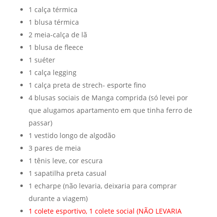
1 calça térmica
1 blusa térmica
2 meia-calça de lã
1 blusa de fleece
1 suéter
1 calça legging
1 calça preta de strech- esporte fino
4 blusas sociais de Manga comprida (só levei por
que alugamos apartamento em que tinha ferro de
passar)
1 vestido longo de algodão
3 pares de meia
1 tênis leve, cor escura
1 sapatilha preta casual
1 echarpe (não levaria, deixaria para comprar
durante a viagem)
1 colete esportivo, 1 colete social (NÃO LEVARIA