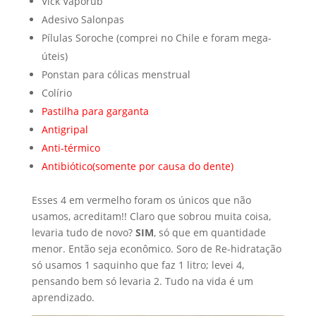
Vick Vaporub
Adesivo Salonpas
Pílulas Soroche (comprei no Chile e foram mega-
úteis)
Ponstan para cólicas menstrual
Colírio
Pastilha para garganta
Antigripal
Anti-térmico
Antibiótico(somente por causa do dente)
Esses 4 em vermelho foram os únicos que não
usamos, acreditam!! Claro que sobrou muita coisa,
levaria tudo de novo?
SIM
, só que em quantidade
menor. Então seja econômico. Soro de Re-hidratação
só usamos 1 saquinho que faz 1 litro; levei 4,
pensando bem só levaria 2. Tudo na vida é um
aprendizado.