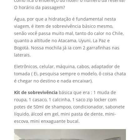
como fica o endereço do hotel? o número da reserva?
O horário da passagem?
Água, por que a hidratação é fundamental nesta
viagem, é item de sobrevivência básico mesmo,
senão você passa muito mal, tanto do calor no Chile,
quanto a altitude no Atacama, Uyuni, La Paz e
Bogotá. Nossa mochila já ia com 2 garrafinhas nas
laterais.
Eletrônicos, celular, máquina, cabos, adaptador de
tomada ( Ei, pesquisa sempre o modelo, ô coisa chata
é chegar no destino e nada encaixar).
Kit de sobrevivência
básica que era : 1 muda de
roupa, 1 casaco, 1 calcinha, 1 saco zip locker com
potes de 50ml de shampoo, condicionador, sabonete
líquido, álcool em gel, mini pasta de dente, mini-
escova, mini enxaguante bucal.