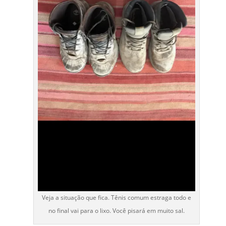
Veja a situação que fica. Tênis comum estraga todo e
no final vai para o lixo. Você pisará em muito sal.