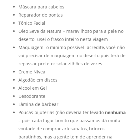
Máscara para cabelos
Reparador de pontas
Tônico Facial
Óleo Seve da Natura – maravilhoso para a pele no
deserto- usei o frasco inteiro nesta viagem
Maquiagem- o mínimo possível- acredite, você não
vai precisar de maquiagem no deserto pois terá de
repassar protetor solar zilhões de vezes
Creme Nívea
Algodão em discos
Álcool em Gel
Desodorante
Lâmina de barbear
Poucas bijuterias (não deveria ter levado
nenhuma
– pois cada lugar bonito que passamos dá muita
vontade de comprar artesanatos, brincos
baratinhos, mas a gente tem de aprender na