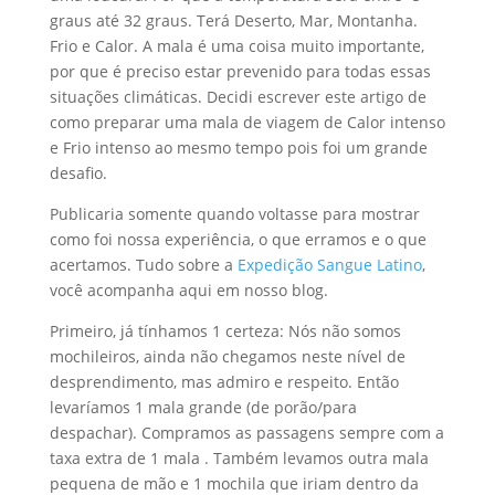
graus até 32 graus. Terá Deserto, Mar, Montanha.
Frio e Calor. A mala é uma coisa muito importante,
por que é preciso estar prevenido para todas essas
situações climáticas. Decidi escrever este artigo de
como preparar uma mala de viagem de Calor intenso
e Frio intenso ao mesmo tempo pois foi um grande
desafio.
Publicaria somente quando voltasse para mostrar
como foi nossa experiência, o que erramos e o que
acertamos. Tudo sobre a
Expedição Sangue Latino
,
você acompanha aqui em nosso blog.
Primeiro, já tínhamos 1 certeza: Nós não somos
mochileiros, ainda não chegamos neste nível de
desprendimento, mas admiro e respeito. Então
levaríamos 1 mala grande (de porão/para
despachar). Compramos as passagens sempre com a
taxa extra de 1 mala . Também levamos outra mala
pequena de mão e 1 mochila que iriam dentro da