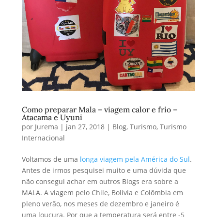
Como preparar Mala – viagem calor e frio –
Atacama e Uyuni
por
Jurema
|
jan 27, 2018
|
Blog
,
Turismo
,
Turismo
Internacional
Voltamos de uma
longa viagem pela América do Sul
.
Antes de irmos pesquisei muito e uma dúvida que
não consegui achar em outros Blogs era sobre a
MALA. A viagem pelo Chile, Bolívia e Colômbia em
pleno verão, nos meses de dezembro e janeiro é
uma loucura. Por que a temperatura será entre -5