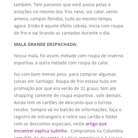
também. Tem passeios que você passa pelas 4
estações no mesmo dia: frio, neve, sol, calor, vento
ameno, campos floridos, tudo ao mesmo tempo,
agora. Então é aquele efeito cebola, inicia com roupa
de frio e vai tirando as camadas durante o dia.
MALA GRANDE DESPACHADA:
Nossa mala, foi assim, metade com roupa de inverno
esportiva, a outra metade com roupa de calor.
Fui com bem menos peso para comprar algumas
coisas em Santiago. Roupa de frio estava tudo em
promoção por que era verão de 32 graus, tem até
shopping somente de roupa esportiva , vale demais.
Ainda tem os cartões de desconto que o turista
recebe. Sempre vá no balcão de informações, faça o
registro de estrangeiro e retire seu cartão e folder
com os descontos especiais, neste
artigo que
encontrei explica tudinho
. Compramos na Columbia
com 30% de desconto, 2 calças esportivas e 1 casaco