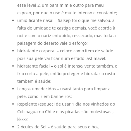
esse levei 2, um para mim e outro para meu
esposo, por que o uso é muito intenso e constante;
umidificante nasal – Salsep foi o que me salvou, a
falta de umidade te castiga demais, você acorda à
noite com o nariz entupido, ressecado, mas toda a
paisagem do deserto vale o esforço;
hidratante corporal – coloco como item de saúde
pois sua pele vai ficar num estado lastimável;
hidratante facial – o sol é intenso, vento também, o
frio corta a pele, então proteger e hidratar o rosto
também é saúde;
Lenços umedecidos – usará tanto para limpar a
pele, como ir em banheiros;
Repelente (esqueci de usar 1 dia nos vinhedos do
Colchagua no Chile e as picadas são molestosas ,
kkkk);
2 óculos de Sol – é saúde para seus olhos,