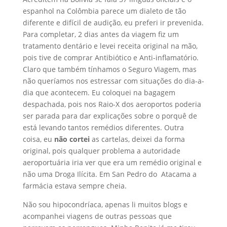
espanhol na Colômbia parece um dialeto de tão
diferente e difícil de audição, eu preferi ir prevenida.
Para completar, 2 dias antes da viagem fiz um
tratamento dentário e levei receita original na mão,
pois tive de comprar Antibiótico e Anti-inflamatório.
Claro que também tínhamos o Seguro Viagem, mas
não queríamos nos estressar com situações do dia-a-
dia que acontecem. Eu coloquei na bagagem
despachada, pois nos Raio-X dos aeroportos poderia
ser parada para dar explicações sobre o porquê de
está levando tantos remédios diferentes. Outra
coisa, eu
não cortei
as cartelas, deixei da forma
original, pois qualquer problema a autoridade
aeroportuária iria ver que era um remédio original e
não uma Droga Ilícita. Em San Pedro do Atacama a
farmácia estava sempre cheia.
Não sou hipocondríaca, apenas li muitos blogs e
acompanhei viagens de outras pessoas que