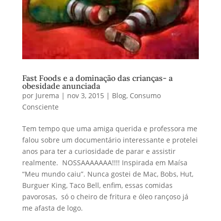
Fast Foods e a dominação das crianças- a
obesidade anunciada
por
Jurema
|
nov 3, 2015
|
Blog
,
Consumo
Consciente
Tem tempo que uma amiga querida e professora me
falou sobre um documentário interessante e protelei
anos para ter a curiosidade de parar e assistir
realmente. NOSSAAAAAAA!!!! Inspirada em Maísa
“Meu mundo caiu”. Nunca gostei de Mac, Bobs, Hut,
Burguer King, Taco Bell, enfim, essas comidas
pavorosas, só o cheiro de fritura e óleo rançoso já
me afasta de logo.