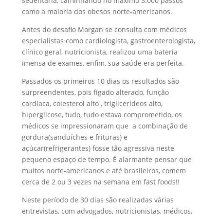
sedentária, caminhando no máximo 3.000 passos
como a maioria dos obesos norte-americanos.
Antes do desafio Morgan se consulta com médicos
especialistas como cardiologista, gastroenterologista,
clínico geral, nutricionista, realizou uma bateria
imensa de exames, enfim, sua saúde era perfeita.
Passados os primeiros 10 dias os resultados são
surpreendentes, pois fígado alterado, função
cardíaca, colesterol alto , triglicerídeos alto,
hiperglicose, tudo, tudo estava comprometido, os
médicos se impressionaram que a combinação de
gordura(sanduíches e frituras) e
açúcar(refrigerantes) fosse tão agressiva neste
pequeno espaço de tempo. É alarmante pensar que
muitos norte-americanos e até brasileiros, comem
cerca de 2 ou 3 vezes na semana em fast foods!!
Neste período de 30 dias são realizadas várias
entrevistas, com advogados, nutricionistas, médicos,