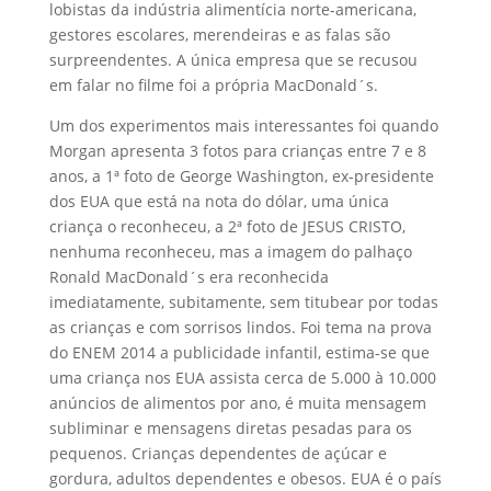
lobistas da indústria alimentícia norte-americana,
gestores escolares, merendeiras e as falas são
surpreendentes. A única empresa que se recusou
em falar no filme foi a própria MacDonald´s.
Um dos experimentos mais interessantes foi quando
Morgan apresenta 3 fotos para crianças entre 7 e 8
anos, a 1ª foto de George Washington, ex-presidente
dos EUA que está na nota do dólar, uma única
criança o reconheceu, a 2ª foto de JESUS CRISTO,
nenhuma reconheceu, mas a imagem do palhaço
Ronald MacDonald´s era reconhecida
imediatamente, subitamente, sem titubear por todas
as crianças e com sorrisos lindos. Foi tema na prova
do ENEM 2014 a publicidade infantil, estima-se que
uma criança nos EUA assista cerca de 5.000 à 10.000
anúncios de alimentos por ano, é muita mensagem
subliminar e mensagens diretas pesadas para os
pequenos. Crianças dependentes de açúcar e
gordura, adultos dependentes e obesos. EUA é o país