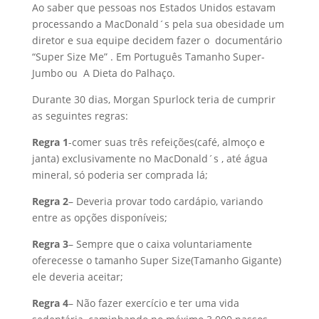
Ao saber que pessoas nos Estados Unidos estavam
processando a MacDonald´s pela sua obesidade um
diretor e sua equipe decidem fazer o documentário
“Super Size Me” . Em Português Tamanho Super-
Jumbo ou A Dieta do Palhaço.
Durante 30 dias, Morgan Spurlock teria de cumprir
as seguintes regras:
Regra 1
-comer suas três refeições(café, almoço e
janta) exclusivamente no MacDonald´s , até água
mineral, só poderia ser comprada lá;
Regra 2
– Deveria provar todo cardápio, variando
entre as opções disponíveis;
Regra 3
– Sempre que o caixa voluntariamente
oferecesse o tamanho Super Size(Tamanho Gigante)
ele deveria aceitar;
Regra 4
– Não fazer exercício e ter uma vida