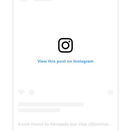
View this post on Instagram
A post shared by Advogada que Viaja (@juremacintra)