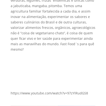
verduras, legumes, frutas endêmicas e únicas como
a jabuticaba, mangaba, pitomba. Temos uma
agricultura familiar fortalecida a cada dia, e assim
inovar na alimentação, experimentar os sabores e
saberes culinários do Brasil e de outra culturas,
valorizar alimentos frescos, orgânicos, agroecológicos
não é “coisa de vegetariano chato”, é coisa de quem
quer ficar vivo e ter saúde para experimentar ainda
mais as maravilhas do mundo. Fast Food´s para quê
mesmo?
https://www.youtube.com/watch?v=97zYlRudGS8