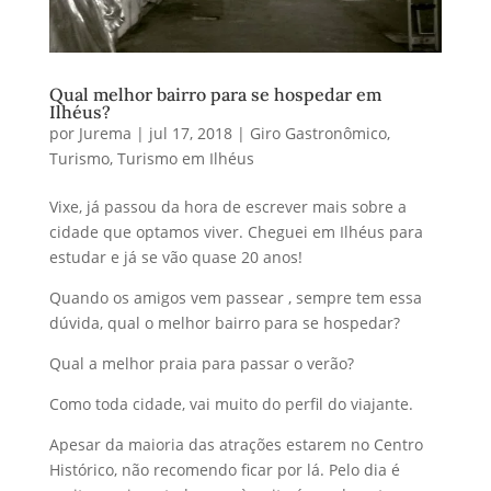
Qual melhor bairro para se hospedar em
Ilhéus?
por
Jurema
|
jul 17, 2018
|
Giro Gastronômico
,
Turismo
,
Turismo em Ilhéus
Vixe, já passou da hora de escrever mais sobre a
cidade que optamos viver. Cheguei em Ilhéus para
estudar e já se vão quase 20 anos!
Quando os amigos vem passear , sempre tem essa
dúvida, qual o melhor bairro para se hospedar?
Qual a melhor praia para passar o verão?
Como toda cidade, vai muito do perfil do viajante.
Apesar da maioria das atrações estarem no Centro
Histórico, não recomendo ficar por lá. Pelo dia é