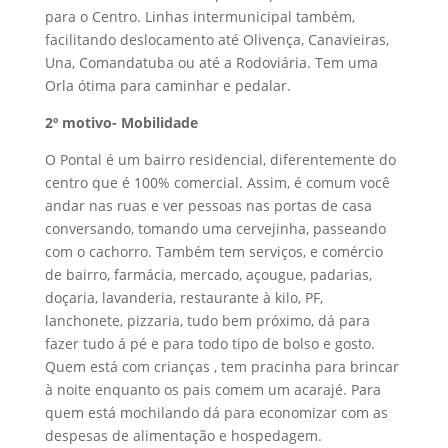
para o Centro. Linhas intermunicipal também,
facilitando deslocamento até Olivença, Canavieiras,
Una, Comandatuba ou até a Rodoviária. Tem uma
Orla ótima para caminhar e pedalar.
2º motivo- Mobilidade
O Pontal é um bairro residencial, diferentemente do
centro que é 100% comercial. Assim, é comum você
andar nas ruas e ver pessoas nas portas de casa
conversando, tomando uma cervejinha, passeando
com o cachorro. Também tem serviços, e comércio
de bairro, farmácia, mercado, açougue, padarias,
doçaria, lavanderia, restaurante à kilo, PF,
lanchonete, pizzaria, tudo bem próximo, dá para
fazer tudo á pé e para todo tipo de bolso e gosto.
Quem está com crianças , tem pracinha para brincar
à noite enquanto os pais comem um acarajé. Para
quem está mochilando dá para economizar com as
despesas de alimentação e hospedagem.