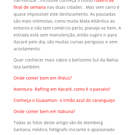
harmonizar , inclusive conheça o nosso
roteiro de
final de semana
nas duas cidades . Mas sem carro é
quase impossível este deslocamento. As pousadas
são mais intimistas, como muita Mata Atlântica ao
entorno e não tem comércio perto, planeje-se bem. A
estrada está sem manutenção, então sugiro ir para
Itacaré pelo dia, são muitas curvas perigosas e sem
acostamento.
Quer conhecer mais sobre o belíssimo Sul da Bahia,
leia também:
Onde comer bem em Ilhéus?
Aventura- Rafting em Itacaré, como é o passeio?
Conheça o Guaiamun- o irmão azul do caranguejo
Onde comer bem em Itabuna?
Todas as fotos deste artigo são de Alemberg
Santana, médico, fotógrafo iniciante e apaixonado