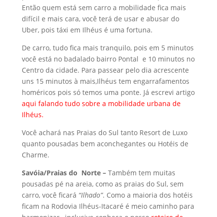
Então quem está sem carro a mobilidade fica mais
difícil e mais cara, você terá de usar e abusar do
Uber, pois táxi em Ilhéus é uma fortuna.
De carro, tudo fica mais tranquilo, pois em 5 minutos
você está no badalado bairro Pontal e 10 minutos no
Centro da cidade. Para passear pelo dia acrescente
uns 15 minutos à mais,Ilhéus tem engarrafamentos
homéricos pois só temos uma ponte. Já escrevi artigo
aqui falando tudo sobre a mobilidade urbana de
Ilhéus.
Você achará nas Praias do Sul tanto Resort de Luxo
quanto pousadas bem aconchegantes ou Hotéis de
Charme.
Savóia/Praias do Norte –
Também tem muitas
pousadas pé na areia, como as praias do Sul, sem
carro, você ficará
“Ilhado”
. Como a maioria dos hotéis
ficam na Rodovia Ilhéus-Itacaré é meio caminho para