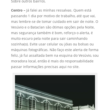
Sobre outros bairros.
Centro –
Já falei as minhas ressalvas. Quem está
passando 1 dia por motivo de trabalho, até que vai,
mas lembre-se de tomar cuidado em sair de noite. O
Vesúvio e o Bataclan são ótimas opções pela Noite,
mas segurança também é bom, reforço o alerta, é
muito escuro pela noite para sair caminhando
sozinha(o). Evite usar celular ou jóias ou bolsas ou
máquinas fotográficas. Não faço este alerta de forma
feliz, já fui assaltada bem na esquina do Vesúvio, sou
moradora local, então é mais do responsabilidade
passar informações precisas aqui no site.