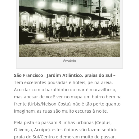
Vesúvio
São Francisco , Jardim Atlântico, praias do Sul –
Tem excelentes pousadas e hotéis, pé-na-areia.
Acordar com o barulhinho do mar é maravilhoso,
mas apesar de você ver no mapa um bairro bem na
frente (Urbis/Nelson Costa), não é tão perto quanto
imaginam, as ruas são muito escuras à noite.
Pela pista só passam 3 linhas urbanas (Ceplus,
Olivença, Acuípe), estes ônibus vão fazem sentido
praia do Sul/Centro e demoram muito de passar.