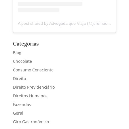
A post shared by Advogada que Viaja (@juremacintra)
Categorias
Blog
Chocolate
Consumo Consciente
Direito
Direito Previdenciário
Direitos Humanos
Fazendas
Geral
Giro Gastronômico