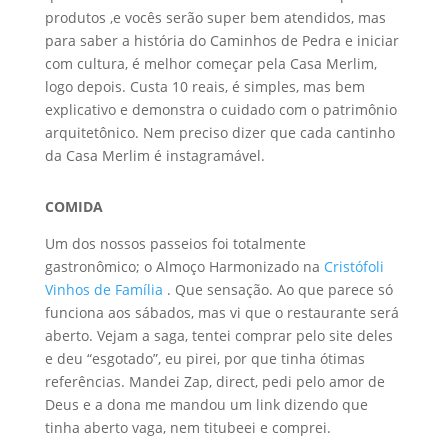
produtos ,e vocês serão super bem atendidos, mas
para saber a história do Caminhos de Pedra e iniciar
com cultura, é melhor começar pela Casa Merlim,
logo depois. Custa 10 reais, é simples, mas bem
explicativo e demonstra o cuidado com o patrimônio
arquitetônico. Nem preciso dizer que cada cantinho
da Casa Merlim é instagramável.
COMIDA
Um dos nossos passeios foi totalmente
gastronômico; o Almoço Harmonizado na
Cristófoli
Vinhos de Família
. Que sensação. Ao que parece só
funciona aos sábados, mas vi que o restaurante será
aberto. Vejam a saga, tentei comprar pelo site deles
e deu “esgotado”, eu pirei, por que tinha ótimas
referências. Mandei Zap, direct, pedi pelo amor de
Deus e a dona me mandou um link dizendo que
tinha aberto vaga, nem titubeei e comprei.