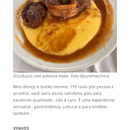
Ossobuco com polenta mole- Foto @juremacintra
Meu desejo é textão mesmo. 195 reais por pessoa e
acredite, você sairá muito satisfeito, pois pela
excelente qualidade , não é caro. É uma experiência
sensorial , gastronômica, cultural e para enófilos
também.
VINHOS