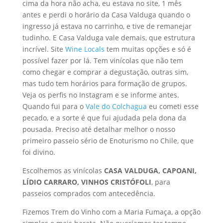
cima da hora não acha, eu estava no site, 1 mês
antes e perdi o horário da Casa Valduga quando o
ingresso já estava no carrinho, e tive de remanejar
tudinho. E Casa Valduga vale demais, que estrutura
incrível. Site
Wine Locals
tem muitas opções e só é
possível fazer por lá. Tem vinícolas que não tem
como chegar e comprar a degustação, outras sim,
mas tudo tem horários para formação de grupos.
Veja os perfis no Instagram e se informe antes.
Quando fui para o
Vale do Colchagua
eu cometi esse
pecado, e a sorte é que fui ajudada pela dona da
pousada. Preciso até detalhar melhor o nosso
primeiro passeio sério de Enoturismo no Chile, que
foi divino.
Escolhemos as vinícolas
CASA VALDUGA, CAPOANI,
LÍDIO CARRARO, VINHOS CRISTÓFOLI
, para
passeios comprados com antecedência.
Fizemos Trem do Vinho com a Maria Fumaça, a opção