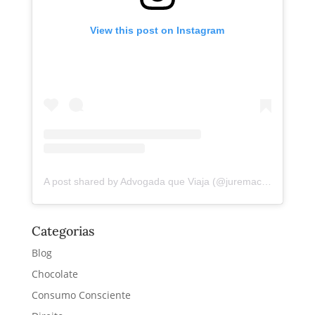
View this post on Instagram
A post shared by Advogada que Viaja (@juremacintra)
Categorias
Blog
Chocolate
Consumo Consciente