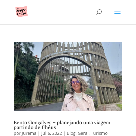
Bento Gonçalves – planejando uma viagem
partindo de Ilhéus
por
Jurema
|
jul 6, 2022
|
Blog
,
Geral
,
Turismo
,