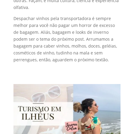
outras. Façam, é muita cultura, ciência e experiência
olfativa.
Despachar vinhos pela transportadora é sempre
melhor para você não pagar um horror de excesso
de bagagem. Aliás, bagagem e looks de inverno
podem ser o tema do próximo post. Arrumamos a
bagagem para caber vinhos, molhos, doces, geléias,
cosméticos de vinho, tudinho na mala e sem
perrengues, então, aguardem o próximo textão.