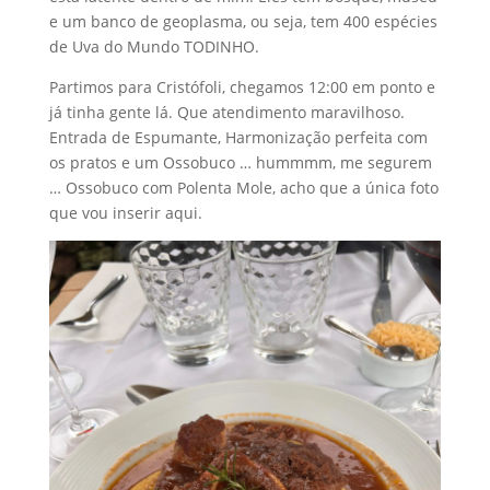
e um banco de geoplasma, ou seja, tem 400 espécies
de Uva do Mundo TODINHO.
Partimos para Cristófoli, chegamos 12:00 em ponto e
já tinha gente lá. Que atendimento maravilhoso.
Entrada de Espumante, Harmonização perfeita com
os pratos e um Ossobuco … hummmm, me segurem
… Ossobuco com Polenta Mole, acho que a única foto
que vou inserir aqui.