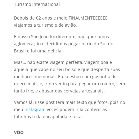
Turismo Internacional
Depois de 02 anos e meio FINALMENTEEEEEE,
viajamos a turismo e de avião.
E nosso São João foi diferente, não queríamos
aglomeração e decidimos pegar o frio do Sul do
Brasil e foi uma delícia.
Mas… não existe viagem perfeita, viagem boa é
aquela que cabe no seu bolso e que desperta suas
melhores memórias. Eu já estou com gostinho de
quero mais, e, ir no verão para pegar um roteiro, sem
tanto frio, e abusar das cervejas artesanais.
Vamos lá. Esse post terá mais texto que fotos, pois no
meu
instagram
vocês podem ir lá conferir as
fotinhos toda encapotada e feliz.
VÔO