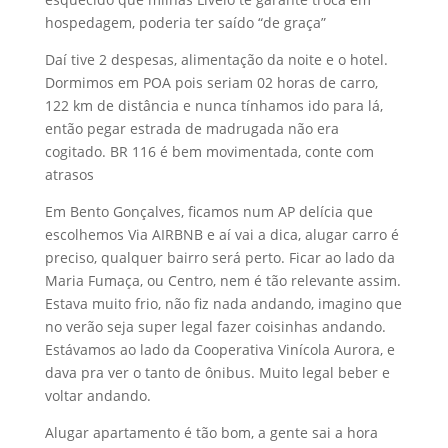
hospedagem, poderia ter saído “de graça”
Daí tive 2 despesas, alimentação da noite e o hotel.
Dormimos em POA pois seriam 02 horas de carro,
122 km de distância e nunca tínhamos ido para lá,
então pegar estrada de madrugada não era
cogitado. BR 116 é bem movimentada, conte com
atrasos
Em Bento Gonçalves, ficamos num AP delícia que
escolhemos Via AIRBNB e aí vai a dica, alugar carro é
preciso, qualquer bairro será perto. Ficar ao lado da
Maria Fumaça, ou Centro, nem é tão relevante assim.
Estava muito frio, não fiz nada andando, imagino que
no verão seja super legal fazer coisinhas andando.
Estávamos ao lado da Cooperativa Vinícola Aurora, e
dava pra ver o tanto de ônibus. Muito legal beber e
voltar andando.
Alugar apartamento é tão bom, a gente sai a hora