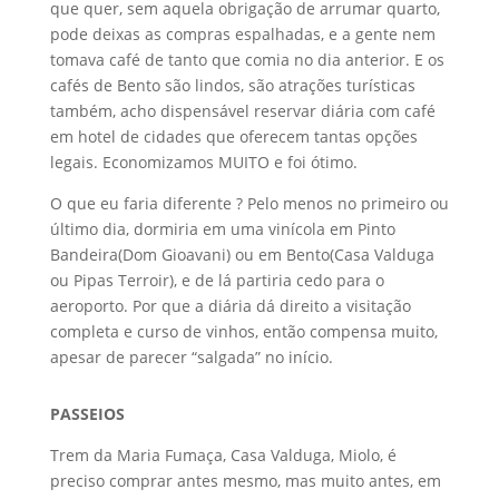
que quer, sem aquela obrigação de arrumar quarto,
pode deixas as compras espalhadas, e a gente nem
tomava café de tanto que comia no dia anterior. E os
cafés de Bento são lindos, são atrações turísticas
também, acho dispensável reservar diária com café
em hotel de cidades que oferecem tantas opções
legais. Economizamos MUITO e foi ótimo.
O que eu faria diferente ? Pelo menos no primeiro ou
último dia, dormiria em uma vinícola em Pinto
Bandeira(Dom Gioavani) ou em Bento(Casa Valduga
ou Pipas Terroir), e de lá partiria cedo para o
aeroporto. Por que a diária dá direito a visitação
completa e curso de vinhos, então compensa muito,
apesar de parecer “salgada” no início.
PASSEIOS
Trem da Maria Fumaça, Casa Valduga, Miolo, é
preciso comprar antes mesmo, mas muito antes, em