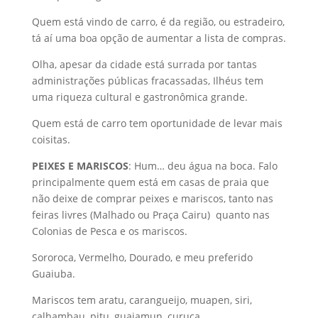
Quem está vindo de carro, é da região, ou estradeiro,
tá aí uma boa opção de aumentar a lista de compras.
Olha, apesar da cidade está surrada por tantas
administrações públicas fracassadas, Ilhéus tem
uma riqueza cultural e gastronômica grande.
Quem está de carro tem oportunidade de levar mais
coisitas.
PEIXES E MARISCOS
: Hum… deu água na boca. Falo
principalmente quem está em casas de praia que
não deixe de comprar peixes e mariscos, tanto nas
feiras livres (Malhado ou Praça Cairu) quanto nas
Colonias de Pesca e os mariscos.
Sororoca, Vermelho, Dourado, e meu preferido
Guaiuba.
Mariscos tem aratu, carangueijo, muapen, siri,
calhambau, pitu, guaiamun, curuca