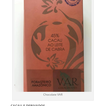
Chocolate VAR
CACAU E DERIVADOS