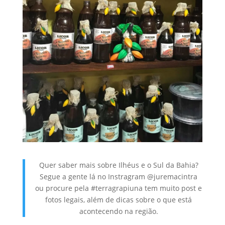
Quer saber mais sobre Ilhéus e o Sul da Bahia?
Segue a gente lá no Instragram @juremacintra
ou procure pela #terragrapiuna tem muito post e
fotos legais, além de dicas sobre o que está
acontecendo na região.