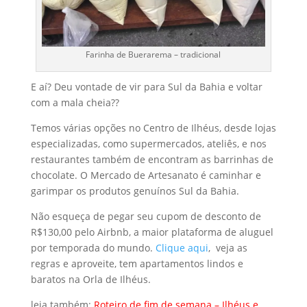
Farinha de Buerarema – tradicional
E aí? Deu vontade de vir para Sul da Bahia e voltar
com a mala cheia??
Temos várias opções no Centro de Ilhéus, desde lojas
especializadas, como supermercados, ateliês, e nos
restaurantes também de encontram as barrinhas de
chocolate. O Mercado de Artesanato é caminhar e
garimpar os produtos genuínos Sul da Bahia.
Não esqueça de pegar seu cupom de desconto de
R$130,00 pelo Airbnb, a maior plataforma de aluguel
por temporada do mundo.
Clique aqui
, veja as
regras e aproveite, tem apartamentos lindos e
baratos na Orla de Ilhéus.
leia também:
Roteiro de fim de semana – Ilhéus e