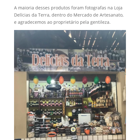
A maioria desses produtos foram fotografas na Loja
Delícias da Terra, dentro do Mercado de Artesanato,
e agradecemos ao proprietário pela gentileza.