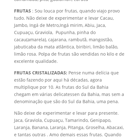
FRUTAS
: Sou louca por frutas, quando viajo provo
tudo. Não deixe de experimentar e levar Cacau,
Jambo, Ingá de Metro,Ingá mirim, Abiu, Jaca,
Cupuaçu, Graviola, Pupunha, pinha do
cacau(amarela), cajarana, rambutã, mangostão,
jabuticaba da mata atlântica, biribiri, limão balão,
limão rosa. Polpa de frutas são vendidas no kilo e de
excelente qualidade.
FRUTAS CRISTALIZADAS:
Pense numa delícia que
estão fazendo por aqui há décadas, agora
multiplique por 10. As frutas do Sul da Bahia
chegam em várias delicatessen da Bahia, mas sem a
denominação que são do Sul da Bahia, uma pena.
Não deixe de experimentar e levar para presente.
Jaca, Graviola, Cupuaçu, Tamarindo, Genipapo,
Laranja, Banana, Laranja, Pitanga, Groselha, Abacaxi,
e tantas outras . Amo demais essas frutas. Quando