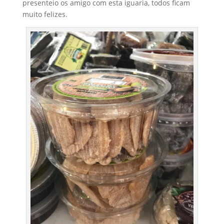
presenteio os amigo com esta iguaria, todos ficam
muito felizes.