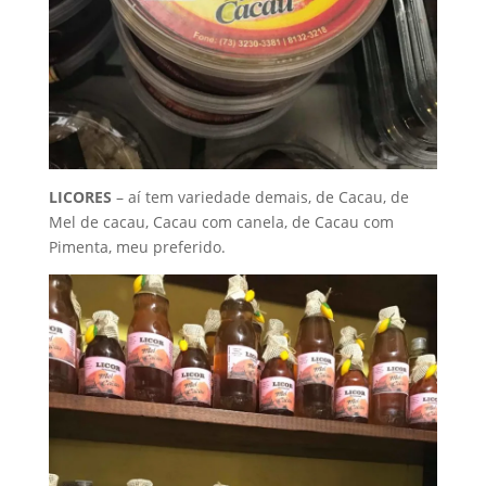
LICORES
– aí tem variedade demais, de Cacau, de
Mel de cacau, Cacau com canela, de Cacau com
Pimenta, meu preferido.