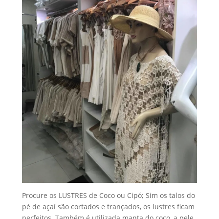
Procure os LUSTRES de Coco ou Cipó; Sim os talos do
pé de açaí são cortados e trançados, os lustres ficam
perfeitos. Também é utilizada manta do coco, a pele