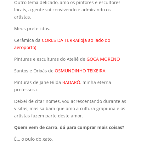
Outro tema delicado, amo os pintores e escultores
locais, a gente vai convivendo e admirando os
artistas.
Meus preferidos:
Cerâmica da
CORES DA TERRA(loja ao lado do
aeroporto)
Pinturas e esculturas do Ateliê de
GOCA MORENO
Santos e Orixás de
OSMUNDINHO TEIXEIRA
Pinturas de Jane Hilda
BADARÓ,
minha eterna
professora.
Deixei de citar nomes, vou acrescentando durante as
visitas, mas saibam que amo a cultura grapiúna e os
artistas fazem parte deste amor.
Quem vem de carro, dá para comprar mais coisas?
É… o pulo do gato.