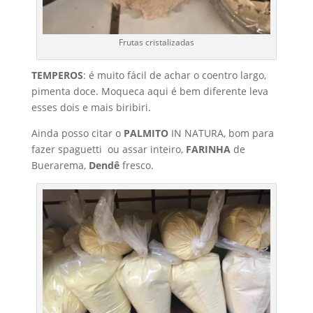
Frutas cristalizadas
TEMPEROS
: é muito fácil de achar o coentro largo,
pimenta doce. Moqueca aqui é bem diferente leva
esses dois e mais biribiri.
Ainda posso citar o
PALMITO
IN NATURA, bom para
fazer spaguetti ou assar inteiro,
FARINHA
de
Buerarema,
Dendê
fresco.