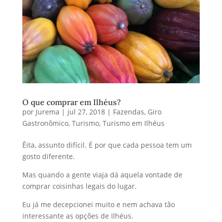
O que comprar em Ilhéus?
por
Jurema
|
jul 27, 2018
|
Fazendas
,
Giro
Gastronômico
,
Turismo
,
Turismo em Ilhéus
Êita, assunto difícil. É por que cada pessoa tem um
gosto diferente.
Mas quando a gente viaja dá aquela vontade de
comprar coisinhas legais do lugar.
Eu já me decepcionei muito e nem achava tão
interessante as opções de Ilhéus.