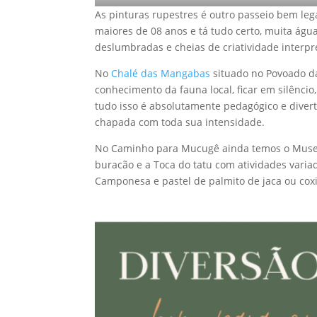
As pinturas rupestres é outro passeio bem leg
maiores de 08 anos e tá tudo certo, muita águ
deslumbradas e cheias de criatividade interp
No
Chalé das Mangabas
situado no Povoado da
conhecimento da fauna local, ficar em silêncio,
tudo isso é absolutamente pedagógico e diver
chapada com toda sua intensidade.
No Caminho para Mucugê ainda temos o Museu I
buracão e a Toca do tatu com atividades variad
Camponesa e pastel de palmito de jaca ou cox