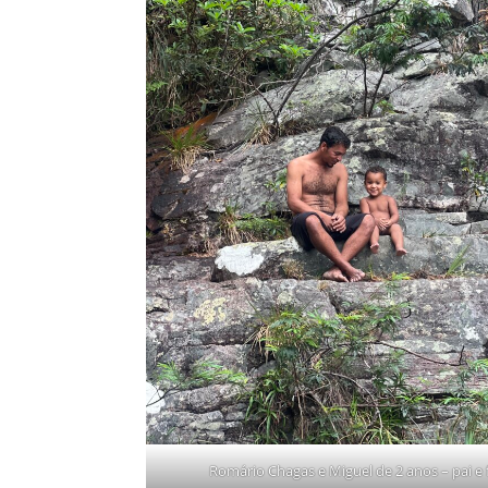
Romário Chagas e Miguel de 2 anos – pai e 