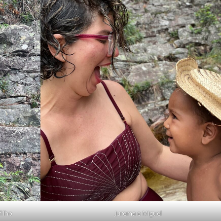
filho
Jurema e Miguel