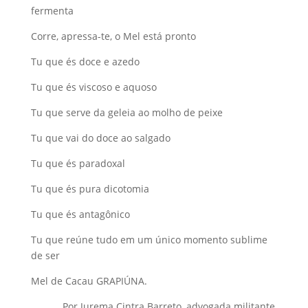
fermenta
Corre, apressa-te, o Mel está pronto
Tu que és doce e azedo
Tu que és viscoso e aquoso
Tu que serve da geleia ao molho de peixe
Tu que vai do doce ao salgado
Tu que és paradoxal
Tu que és pura dicotomia
Tu que és antagônico
Tu que reúne tudo em um único momento sublime
de ser
Mel de Cacau GRAPIÚNA.
Por Jurema Cintra Barreto, advogada militante,