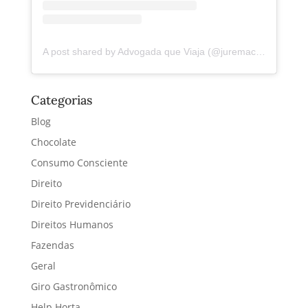
A post shared by Advogada que Viaja (@juremacintra)
Categorias
Blog
Chocolate
Consumo Consciente
Direito
Direito Previdenciário
Direitos Humanos
Fazendas
Geral
Giro Gastronômico
Help Horta