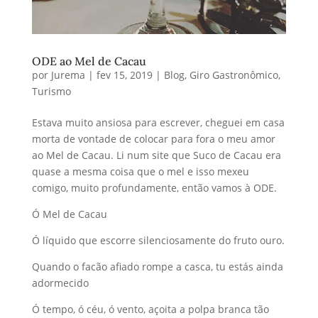
ODE ao Mel de Cacau
por
Jurema
|
fev 15, 2019
|
Blog
,
Giro Gastronômico
,
Turismo
Estava muito ansiosa para escrever, cheguei em casa
morta de vontade de colocar para fora o meu amor
ao Mel de Cacau. Li num site que Suco de Cacau era
quase a mesma coisa que o mel e isso mexeu
comigo, muito profundamente, então vamos à ODE.
Ó Mel de Cacau
Ó líquido que escorre silenciosamente do fruto ouro.
Quando o facão afiado rompe a casca, tu estás ainda
adormecido
Ó tempo, ó céu, ó vento, açoita a polpa branca tão