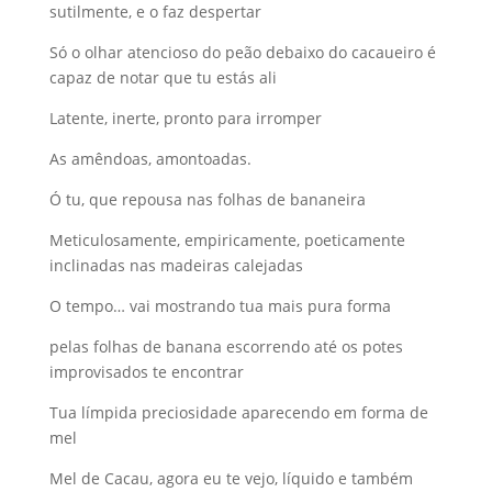
sutilmente, e o faz despertar
Só o olhar atencioso do peão debaixo do cacaueiro é
capaz de notar que tu estás ali
Latente, inerte, pronto para irromper
As amêndoas, amontoadas.
Ó tu, que repousa nas folhas de bananeira
Meticulosamente, empiricamente, poeticamente
inclinadas nas madeiras calejadas
O tempo… vai mostrando tua mais pura forma
pelas folhas de banana escorrendo até os potes
improvisados te encontrar
Tua límpida preciosidade aparecendo em forma de
mel
Mel de Cacau, agora eu te vejo, líquido e também