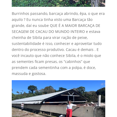
Burrinhos passando, barcaça abrindo, êpa, o que era
aquilo ? Eu nunca tinha visto uma Barcaça tão
grande, daí eu soube QUE É A MAIOR BARCAÇA DE
SECAGEM DE CACAU DO MUNDO INTEIRO e estava
cheinha de Sibila para virar ração de peixe,
sustentabilidade é isso, conhecer e aproveitar tudo
dentro do processo produtivo. Cacau é demais . E
você incauto que não conhece Sibila, é o miolo que
as sementes ficam presas, os “cabinhos” que
prendem cada sementinha com a polpa, é doce,
massuda e gostosa.