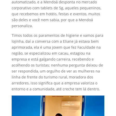
automatizado, e a Mendoá desponta no mercado
corporativo com tablets de 5g, aqueles pequeninos,
que recebemos em hotéis, festas e eventos, muitos
são deles e você nem sabia, por que a Mendoá
personaliza.
Timos todos os paramentos de higiene e vamos para
lojinha, daí a conversa com a Eliane já estava bem
aprimorada, ela é uma jovem que fez Faculdade na
região, se especializou em cacau, estagiou na
empresa e está galgando carreira, recebendo e
acolhendo os turistas; nenhuma pergunta deixou de
ser respondida, um orgulho de ver as mulheres na
linha de frente do turismo rural, moradora dos
arredores, isso significa que a empresa valoriza o
entorno e a comunidade, até creche tem lá dentro.