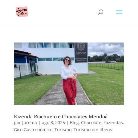
Fazenda Riachuelo e Chocolates Mendoá
por
Jurema
|
ago 8, 2025
|
Blog
,
Chocolate
,
Fazendas
,
Giro Gastronômico
,
Turismo
,
Turismo em Ilhéus