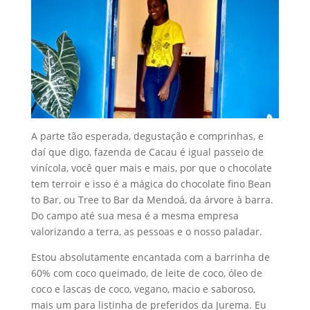
A parte tão esperada, degustação e comprinhas, e
daí que digo, fazenda de Cacau é igual passeio de
vinícola, você quer mais e mais, por que o chocolate
tem terroir e isso é a mágica do chocolate fino Bean
to Bar, ou Tree to Bar da Mendoá, da árvore à barra.
Do campo até sua mesa é a mesma empresa
valorizando a terra, as pessoas e o nosso paladar.
Estou absolutamente encantada com a barrinha de
60% com coco queimado, de leite de coco, óleo de
coco e lascas de coco, vegano, macio e saboroso,
mais um para listinha de preferidos da Jurema. Eu