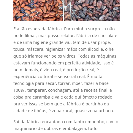
E a tão esperada fábrica. Para minha surpresa não
pode filmar, mas posso relatar. Fábrica de chocolate
é de uma higiene grande viu, tem de usar propé,
touca, máscara, higienizar mãos com álcool e, olhe
que só iríamos ver pelos vidros. Todas as máquinas
estavam funcionando em perfeita atividade, isso é
bom demais, é vida real, é produção real, é
experiência cultural e sensorial real. É muita
tecnologia para secar, torrar, moer, fazer a base
100% , temperar, conchagem, até a receita final, é
coisa pra caramba e vale cada quilômetro rodado
pra ver isso, se bem que a fábrica é pertinho da
cidade de ilhéus, é zona rural, quase zona urbana.
Sai da fábrica encantada com tanto empenho, com o
maquinário de dobras e embalagem, tudo