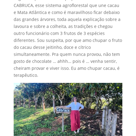
CABRUCA, esse sistema agroflorestal que une cacau
e Mata Atlântica e como é maravilhoso ficar debaixo
das grandes árvores, toda aquela explicação sobre a
lavoura e sobre a colheita, as tradições e chegou
outro funcionário com 3 frutos de 3 espécies
diferentes. Sou suspeita, por que amo chupar o fruto
do cacau desse jeitinho, doce e cítrico
simultaneamente. Pra quem nunca provou, não tem
gosto de chocolate … ahhh… pois é … venha sentir,
cheiram provar e viver isso. Eu amo chupar cacau, é
terapêutico.