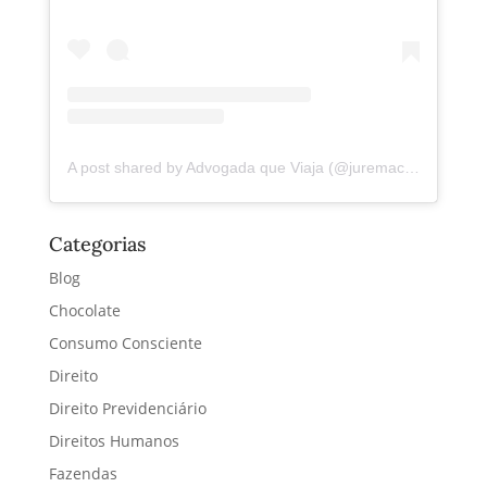
A post shared by Advogada que Viaja (@juremacintra)
Categorias
Blog
Chocolate
Consumo Consciente
Direito
Direito Previdenciário
Direitos Humanos
Fazendas