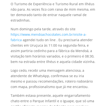
O Turismo de Experiência e Turismo Rural em Ilhéus
não para. As vezes fico com raiva de mim mesma, em
ter demorado tanto de entrar naquele ramal de
estradinhas.
Num domingo pela tarde, através do site
https://www.mendoachocolates.com.br/visite-a-
fabrica
agendei tudo on line . Eu precisaria atender
clientes em Uruçuca às 11:00 na segunda-feira, e
assim partiria cedinho para a fábrica da Mendoá, a
visitação tem horários variados, e o primeiro é 08:30,
bem na estrada entre Ilhéus e aquela cidade vizinha.
Logo cedo, recebi uma mensagem atenciosa, a
atendente de WhatsApp, confirmava se eu iria
mesmo e passou recomendações, roteiro rodoviário
com mapa, profissionalismo que já me encantou.
Também estava presente, aquele engarrafamento
chato entre o Parque Infantil e o Iguape, que só uma