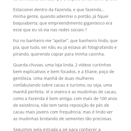
Estacionei dentro da Fazenda, e que fazenda…
minha gente, quando adentrei o portão, já fiquei
boquiaberta, que empreendimento gigantesco era
esse que eu só via nas redes sociais ?
Fui no banheiro me “ajeitar”, que banheiro lindo, que
pia, que tudo, sei não, eu já estava ali fotografando e
pirando, querendo copiar para minha casinha.
Guarda-chuvas, uma loja linda, 2 vídeos curtinhos
bem explicativos e bem focados, e a Eliane, poço de
gentileza. Uma manhã de duas mulheres
confabulando sobre cacau e turismo, ou seja, uma
manhã perfeita. Vi o viveiro e as mudinhas de cacau,
como a Fazenda é bem antiga, com mais de 100 anos
de existência, não tem tanta reposição de pés de
cacau mais jovens com frequência, mas é lindo ver
as mudinhas brotando de sementes tão preciosas
Seguimos pela estrada a pé para conhecer a