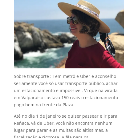
Sobre transporte : Tem metrô e Uber e aconselho
seriamente você só usar transporte público, achar
um estacionamento é impossível. Vi que na virada
em Valparaiso custava 150 reais o estacionamento
pago bem na frente da Plaza .
Até no dia 1 de janeiro se quiser passear e ir para
Reñaca, vá de Uber, você não encontra nenhum
lugar para parar e as multas são altíssimas, a
fiscalização é rigorosa. A fila para os