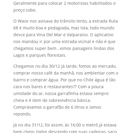
Geralmente para colocar 2 motoristas habilitados o
preço sobe.
O Waze nos avisava do trânsito lento, a estrada Ruta
68 é muito boa e pedagiada, mas lota, todo mundo
desce para Vina Del Mar e Valparaíso. O aplicativo
nos mandou ir por uma estrada vicinal e não é que
chegamos super bem , vimos paisagens lindas dos
Lagos e parques florestais.
Chegamos no dia 30/12 já tarde, fomos ao mercado,
comprar nosso café da manhã, nos ambientar com o
bairro e comprar água. Por que no Chile água é tão
cara nos bares e restaurantes?? Com a pouca
umidade do ar, nossa garrafinha estava sempre
cheia e é item de sobrevivência básica.
Comprávamos o garrafão de 6 litros e íamos
repondo.
Já no dia 31/12, foi assim, às 16:00 o metrô já estava
bem cheio, todos descendo com suas cadeiras, saco