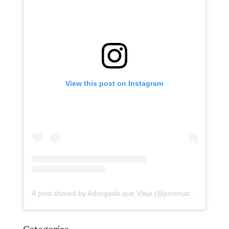
View this post on Instagram
A post shared by Advogada que Viaja (@juremacintra)