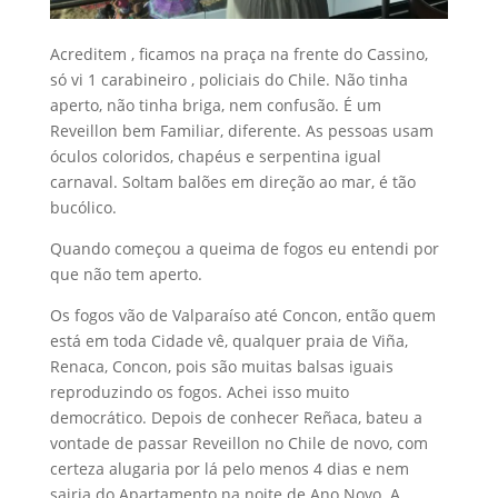
Acreditem , ficamos na praça na frente do Cassino,
só vi 1 carabineiro , policiais do Chile. Não tinha
aperto, não tinha briga, nem confusão. É um
Reveillon bem Familiar, diferente. As pessoas usam
óculos coloridos, chapéus e serpentina igual
carnaval. Soltam balões em direção ao mar, é tão
bucólico.
Quando começou a queima de fogos eu entendi por
que não tem aperto.
Os fogos vão de Valparaíso até Concon, então quem
está em toda Cidade vê, qualquer praia de Viña,
Renaca, Concon, pois são muitas balsas iguais
reproduzindo os fogos. Achei isso muito
democrático. Depois de conhecer Reñaca, bateu a
vontade de passar Reveillon no Chile de novo, com
certeza alugaria por lá pelo menos 4 dias e nem
sairia do Apartamento na noite de Ano Novo. A