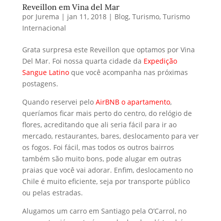
Reveillon em Vina del Mar
por
Jurema
|
jan 11, 2018
|
Blog
,
Turismo
,
Turismo
Internacional
Grata surpresa este Reveillon que optamos por Vina
Del Mar. Foi nossa quarta cidade da
Expedição
Sangue Latino
que você acompanha nas próximas
postagens.
Quando reservei pelo
AirBNB o apartamento
,
queríamos ficar mais perto do centro, do relógio de
flores, acreditando que ali seria fácil para ir ao
mercado, restaurantes, bares, deslocamento para ver
os fogos. Foi fácil, mas todos os outros bairros
também são muito bons, pode alugar em outras
praias que você vai adorar. Enfim, deslocamento no
Chile é muito eficiente, seja por transporte público
ou pelas estradas.
Alugamos um carro em Santiago pela O’Carrol, no