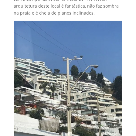
arquitetura deste local é fantástica, não faz sombra
na praia e é cheia de planos inclinados.