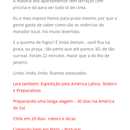
A maioria dos apartamentos tem terraços com
piscina e dá para ver tudo lá de cima.
Eu e meu esposo fomos para praia mesmo, por que a
gente gosta de saber como são as vivências do
morador local. Foi muito divertido.
E a queima de fogos? É linda demais , você fica na
praia, ou praça , tão perto que até parece 3D, de tão
surreal. Foram 22 minutos, maior que a do Rio de
Janeiro.
Lindo, lindo, lindo, ficamos extasiados.
Leia também:
Expedição pela América Latina- Roteiro
e Preparativos
Preparando uma longa viagem – 30 dias na América
do Sul
Chile em 20 dias- roteiro e dicas
Comendo bem em Porto – Portugal