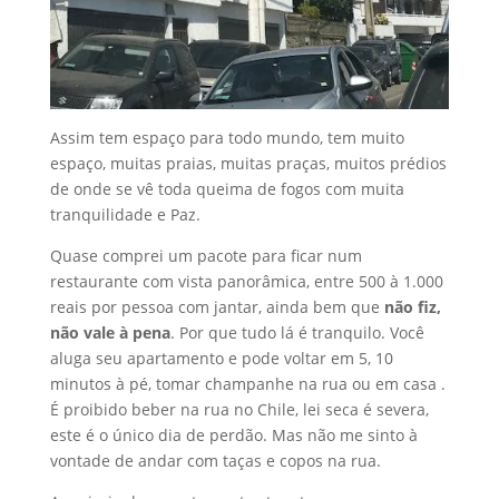
Assim tem espaço para todo mundo, tem muito
espaço, muitas praias, muitas praças, muitos prédios
de onde se vê toda queima de fogos com muita
tranquilidade e Paz.
Quase comprei um pacote para ficar num
restaurante com vista panorâmica, entre 500 à 1.000
reais por pessoa com jantar, ainda bem que
não fiz,
não vale à pena
. Por que tudo lá é tranquilo. Você
aluga seu apartamento e pode voltar em 5, 10
minutos à pé, tomar champanhe na rua ou em casa .
É proibido beber na rua no Chile, lei seca é severa,
este é o único dia de perdão. Mas não me sinto à
vontade de andar com taças e copos na rua.