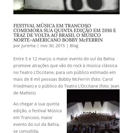
FESTIVAL MÚSICA EM TRANCOSO
COMEMORA SUA QUINTA EDIÇÃO EM 2016 E
TRAZ DE VOLTA AO BRASIL O MÚSICO
NORTE-AMERICANO BOBBY McFERRIN
por
Jurema
|
nov 30, 2015
|
Blog
Entre 5 e 12 março, o maior evento do sul da Bahia
promove atrações que vão do rock à música clássica
no Teatro L’Occitane, para um público estimado em
mais de 8 mil pessoas Bobby McFerrin (foto: Carol
Friedman) e o público do Teatro L’Occitane (foto: Jean
de Matteis)
Ao chegar à sua quinta
edição, o festival Música
em Trancoso, maior
evento do sul da Bahia,
se consolida,