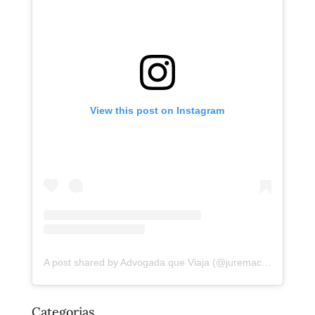
View this post on Instagram
A post shared by Advogada que Viaja (@juremacintra)
Categorias