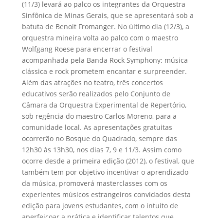
(11/3) levará ao palco os integrantes da Orquestra
Sinfônica de Minas Gerais, que se apresentará sob a
batuta de Benoit Fromanger. No último dia (12/3), a
orquestra mineira volta ao palco com o maestro
Wolfgang Roese para encerrar o festival
acompanhada pela Banda Rock Symphony: música
clássica e rock prometem encantar e surpreender.
Além das atrações no teatro, três concertos
educativos serão realizados pelo Conjunto de
Câmara da Orquestra Experimental de Repertório,
sob regência do maestro Carlos Moreno, para a
comunidade local. As apresentações gratuitas
ocorrerão no Bosque do Quadrado, sempre das
12h30 às 13h30, nos dias 7, 9 e 11/3. Assim como
ocorre desde a primeira edição (2012), o festival, que
também tem por objetivo incentivar o aprendizado
da música, promoverá masterclasses com os
experientes músicos estrangeiros convidados desta
edição para jovens estudantes, com o intuito de
aperfeiçoar a prática e identificar talentos que