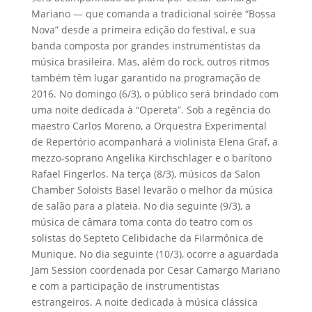
Mariano — que comanda a tradicional soirée “Bossa
Nova” desde a primeira edição do festival, e sua
banda composta por grandes instrumentistas da
música brasileira. Mas, além do rock, outros ritmos
também têm lugar garantido na programação de
2016. No domingo (6/3), o público será brindado com
uma noite dedicada à “Opereta”. Sob a regência do
maestro Carlos Moreno, a Orquestra Experimental
de Repertório acompanhará a violinista Elena Graf, a
mezzo-soprano Angelika Kirchschlager e o barítono
Rafael Fingerlos. Na terça (8/3), músicos da Salon
Chamber Soloists Basel levarão o melhor da música
de salão para a plateia. No dia seguinte (9/3), a
música de câmara toma conta do teatro com os
solistas do Septeto Celibidache da Filarmônica de
Munique. No dia seguinte (10/3), ocorre a aguardada
Jam Session coordenada por Cesar Camargo Mariano
e com a participação de instrumentistas
estrangeiros. A noite dedicada à música clássica