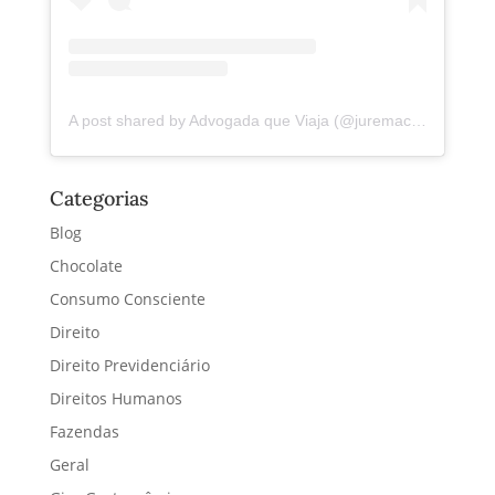
A post shared by Advogada que Viaja (@juremacintra)
Categorias
Blog
Chocolate
Consumo Consciente
Direito
Direito Previdenciário
Direitos Humanos
Fazendas
Geral