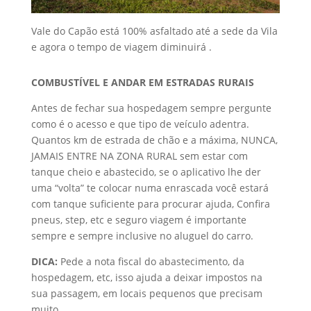
Vale do Capão está 100% asfaltado até a sede da Vila
e agora o tempo de viagem diminuirá .
COMBUSTÍVEL E ANDAR EM ESTRADAS RURAIS
Antes de fechar sua hospedagem sempre pergunte
como é o acesso e que tipo de veículo adentra.
Quantos km de estrada de chão e a máxima, NUNCA,
JAMAIS ENTRE NA ZONA RURAL sem estar com
tanque cheio e abastecido, se o aplicativo lhe der
uma “volta” te colocar numa enrascada você estará
com tanque suficiente para procurar ajuda, Confira
pneus, step, etc e seguro viagem é importante
sempre e sempre inclusive no aluguel do carro.
DICA:
Pede a nota fiscal do abastecimento, da
hospedagem, etc, isso ajuda a deixar impostos na
sua passagem, em locais pequenos que precisam
muito.