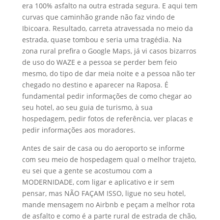
era 100% asfalto na outra estrada segura. E aqui tem
curvas que caminhão grande não faz vindo de
Ibicoara. Resultado, carreta atravessada no meio da
estrada, quase tombou e seria uma tragédia. Na
zona rural prefira o Google Maps, já vi casos bizarros
de uso do WAZE e a pessoa se perder bem feio
mesmo, do tipo de dar meia noite e a pessoa não ter
chegado no destino e aparecer na Raposa. É
fundamental pedir informações de como chegar ao
seu hotel, ao seu guia de turismo, à sua
hospedagem, pedir fotos de referência, ver placas e
pedir informações aos moradores.
Antes de sair de casa ou do aeroporto se informe
com seu meio de hospedagem qual o melhor trajeto,
eu sei que a gente se acostumou com a
MODERNIDADE, com ligar e aplicativo e ir sem
pensar, mas NÃO FAÇAM ISSO, ligue no seu hotel,
mande mensagem no Airbnb e peçam a melhor rota
de asfalto e como é a parte rural de estrada de chão,