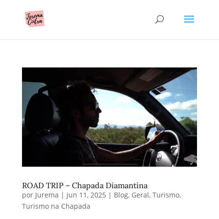
ROAD TRIP – Chapada Diamantina
por
Jurema
|
jun 11, 2025
|
Blog
,
Geral
,
Turismo
,
Turismo na Chapada