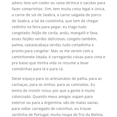
adoro, levo um cooler ou caixa térmica e sacolas para
fazer comprinhas. Sim, tem muita coisa legal e única,
a carne de sol de Seabra, a carne salgada de porco
de Seabra, a tal da costelinha, que tem de chegar
cedinho na feira para pegar, eu trago tudo
congelado, feijão de corda, andu, mangalô e fava,
esses feijões verdes deliciosos, congelo também,
palma, caxias(cabaça verde), tudo cortadinho e
pronto para congelar. Mas se me verem com a
caminhonete lotada, é carregando coisas para cima e
pra baixo que minha vida se resume a levar
comidinhas para lá e para cá.
Deixe espaço para os artesanatos de palha, para as
cachaças, para os vinhos, para as camisetas. Eu
tenho de insistir nisso, por que a gente é muito
colonizado. Quando meus amigos viajam para
exterior ou para a Argentina, vão de malas vazias,
para voltar carregado de coisinhas, eu trouxe
sardinha de Portugal, muita roupa de frio da Bolívia,