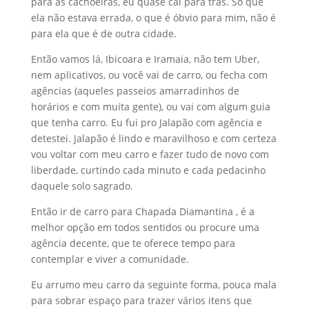
para as cachoeiras, eu quase cai para trás. Só que
ela não estava errada, o que é óbvio para mim, não é
para ela que é de outra cidade.
Então vamos lá, Ibicoara e Iramaia, não tem Uber,
nem aplicativos, ou você vai de carro, ou fecha com
agências (aqueles passeios amarradinhos de
horários e com muita gente), ou vai com algum guia
que tenha carro. Eu fui pro Jalapão com agência e
detestei. Jalapão é lindo e maravilhoso e com certeza
vou voltar com meu carro e fazer tudo de novo com
liberdade, curtindo cada minuto e cada pedacinho
daquele solo sagrado.
Então ir de carro para Chapada Diamantina , é a
melhor opção em todos sentidos ou procure uma
agência decente, que te oferece tempo para
contemplar e viver a comunidade.
Eu arrumo meu carro da seguinte forma, pouca mala
para sobrar espaço para trazer vários itens que