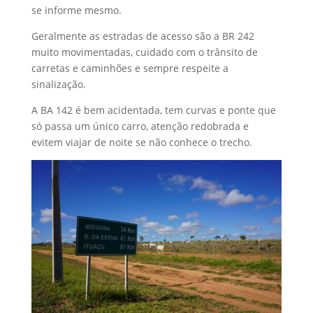
se informe mesmo.
Geralmente as estradas de acesso são a BR 242
muito movimentadas, cuidado com o trânsito de
carretas e caminhões e sempre respeite a
sinalização.
A BA 142 é bem acidentada, tem curvas e ponte que
só passa um único carro, atenção redobrada e
evitem viajar de noite se não conhece o trecho.