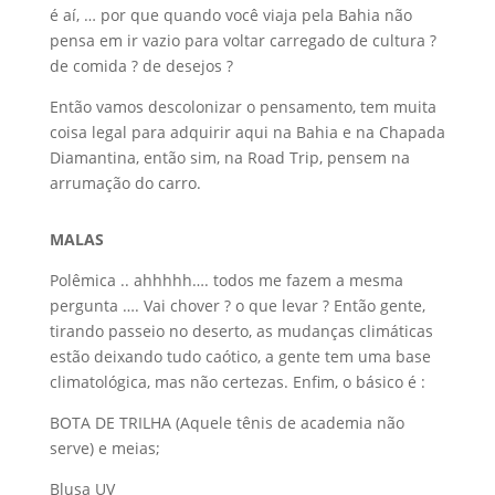
é aí, … por que quando você viaja pela Bahia não
pensa em ir vazio para voltar carregado de cultura ?
de comida ? de desejos ?
Então vamos descolonizar o pensamento, tem muita
coisa legal para adquirir aqui na Bahia e na Chapada
Diamantina, então sim, na Road Trip, pensem na
arrumação do carro.
MALAS
Polêmica .. ahhhhh…. todos me fazem a mesma
pergunta …. Vai chover ? o que levar ? Então gente,
tirando passeio no deserto, as mudanças climáticas
estão deixando tudo caótico, a gente tem uma base
climatológica, mas não certezas. Enfim, o básico é :
BOTA DE TRILHA (Aquele tênis de academia não
serve) e meias;
Blusa UV