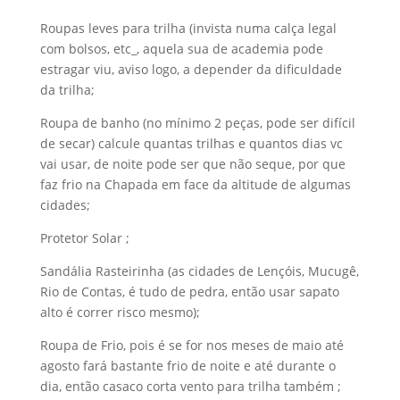
Roupas leves para trilha (invista numa calça legal
com bolsos, etc_, aquela sua de academia pode
estragar viu, aviso logo, a depender da dificuldade
da trilha;
Roupa de banho (no mínimo 2 peças, pode ser difícil
de secar) calcule quantas trilhas e quantos dias vc
vai usar, de noite pode ser que não seque, por que
faz frio na Chapada em face da altitude de algumas
cidades;
Protetor Solar ;
Sandália Rasteirinha (as cidades de Lençóis, Mucugê,
Rio de Contas, é tudo de pedra, então usar sapato
alto é correr risco mesmo);
Roupa de Frio, pois é se for nos meses de maio até
agosto fará bastante frio de noite e até durante o
dia, então casaco corta vento para trilha também ;