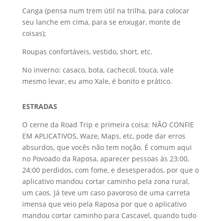
Canga (pensa num trem útil na trilha, para colocar
seu lanche em cima, para se enxugar, monte de
coisas);
Roupas confortáveis, vestido, short, etc.
No inverno: casaco, bota, cachecol, touca, vale
mesmo levar, eu amo Xale, é bonito e prático.
ESTRADAS
O cerne da Road Trip e primeira coisa: NÃO CONFIE
EM APLICATIVOS, Waze, Maps, etc, pode dar erros
absurdos, que vocês não tem noção. É comum aqui
no Povoado da Raposa, aparecer pessoas às 23:00,
24:00 perdidos, com fome, e desesperados, por que o
aplicativo mandou cortar caminho pela zona rural,
um caos. Já teve um caso pavoroso de uma carreta
imensa que veio pela Raposa por que o aplicativo
mandou cortar caminho para Cascavel, quando tudo