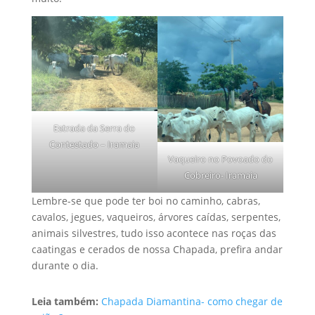
Estrada da Serra do
Contestado – Iramaia
Vaqueiro no Povoado do
Cobreiro- Iramaia
Lembre-se que pode ter boi no caminho, cabras,
cavalos, jegues, vaqueiros, árvores caídas, serpentes,
animais silvestres, tudo isso acontece nas roças das
caatingas e cerados de nossa Chapada, prefira andar
durante o dia.
Leia também:
Chapada Diamantina- como chegar de