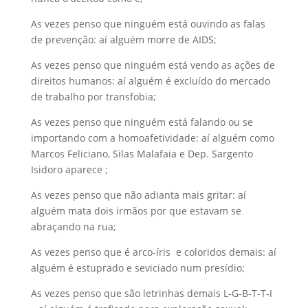
As vezes penso que ninguém está ouvindo as falas
de prevenção: aí alguém morre de AIDS;
As vezes penso que ninguém está vendo as ações de
direitos humanos: aí alguém é excluído do mercado
de trabalho por transfobia;
As vezes penso que ninguém está falando ou se
importando com a homoafetividade: aí alguém como
Marcos Feliciano, Silas Malafaia e Dep. Sargento
Isidoro aparece ;
As vezes penso que não adianta mais gritar: aí
alguém mata dois irmãos por que estavam se
abraçando na rua;
As vezes penso que é arco-íris e coloridos demais: aí
alguém é estuprado e seviciado num presídio;
As vezes penso que são letrinhas demais L-G-B-T-T-I