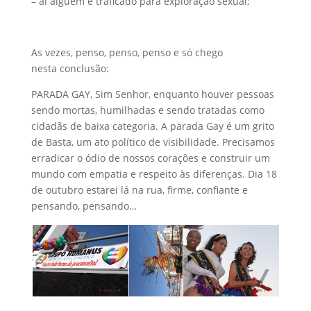
– aí alguém é traficado para exploração sexual;
As vezes, penso, penso, penso e só chego
nesta conclusão:
PARADA GAY, Sim Senhor, enquanto houver pessoas
sendo mortas, humilhadas e sendo tratadas como
cidadãs de baixa categoria. A parada Gay é um grito
de Basta, um ato político de visibilidade. Precisamos
erradicar o ódio de nossos corações e construir um
mundo com empatia e respeito às diferenças. Dia 18
de outubro estarei lá na rua, firme, confiante e
pensando, pensando…