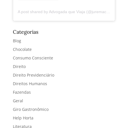
A post shared by Advogada que Viaja (@juremacintra)
Categorias
Blog
Chocolate
Consumo Consciente
Direito
Direito Previdenciário
Direitos Humanos
Fazendas
Geral
Giro Gastronômico
Help Horta
Literatura