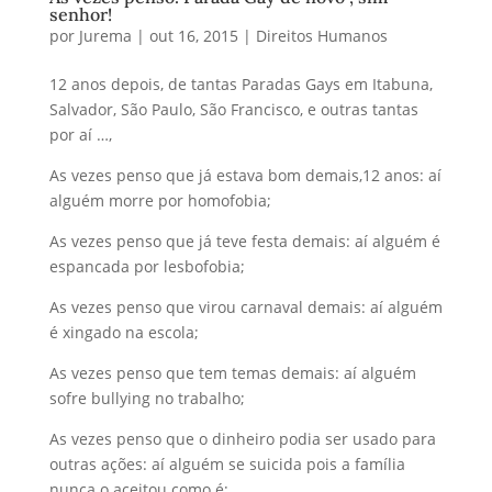
senhor!
por
Jurema
|
out 16, 2015
|
Direitos Humanos
12 anos depois, de tantas Paradas Gays em Itabuna,
Salvador, São Paulo, São Francisco, e outras tantas
por aí …,
As vezes penso que já estava bom demais,12 anos: aí
alguém morre por homofobia;
As vezes penso que já teve festa demais: aí alguém é
espancada por lesbofobia;
As vezes penso que virou carnaval demais: aí alguém
é xingado na escola;
As vezes penso que tem temas demais: aí alguém
sofre bullying no trabalho;
As vezes penso que o dinheiro podia ser usado para
outras ações: aí alguém se suicida pois a família
nunca o aceitou como é;