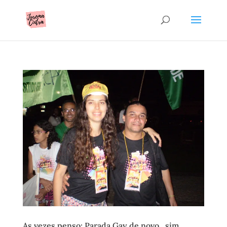
As vezes penso: Parada Gay de novo , sim