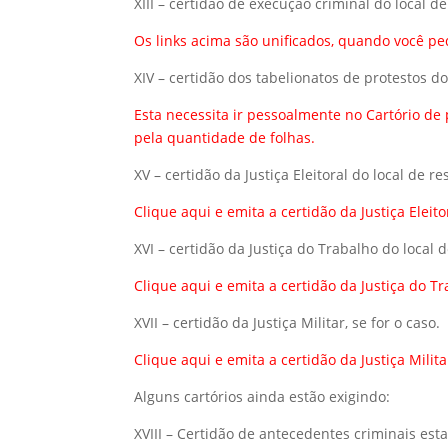
XIII – certidão de execução criminal do local d
Os links acima são unificados, quando você ped
XIV – certidão dos tabelionatos de protestos do
Esta necessita ir pessoalmente no Cartório de
pela quantidade de folhas.
XV – certidão da Justiça Eleitoral do local de r
Clique aqui
e emita a certidão da Justiça Eleit
XVI – certidão da Justiça do Trabalho do local 
Clique aqui
e emita a certidão da Justiça do T
XVII – certidão da Justiça Militar, se for o caso.
Clique aqui
e emita a certidão da Justiça Milit
Alguns cartórios ainda estão exigindo:
XVIII – Certidão de antecedentes criminais est