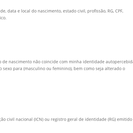
e, data e local do nascimento, estado civil, profissão, RG, CPF,
ico.
ro de nascimento não coincide com minha identidade autopercebid
 do sexo para (masculino ou feminino), bem como seja alterado o
ão civil nacional (ICN) ou registro geral de identidade (RG) emitid