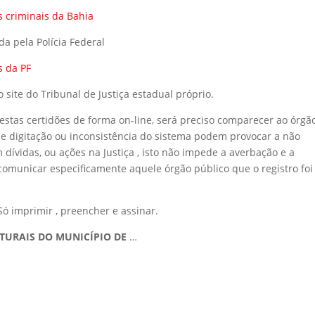
s criminais da Bahia
da pela Polícia Federal
s da PF
site do Tribunal de Justiça estadual próprio.
stas certidões de forma on-line, será preciso comparecer ao órgã
de digitação ou inconsistência do sistema podem provocar a não
dívidas, ou ações na Justiça , isto não impede a averbação e a
omunicar especificamente aquele órgão público que o registro foi
ó imprimir , preencher e assinar.
ATURAIS DO MUNICÍPIO DE
…