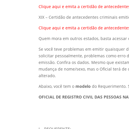
Clique aqui
e emita a certidão de antecedente
XIX – Certidão de antecedentes criminais emiti
Clique aqui
e emita a certidão de antecedente
Quem mora em outros estados, basta acessar o 
Se você teve problemas em emitir quaisquer de
solicitar pessoalmente, problemas como erro 
emissão. Confira os dados. Mesmo que existam 
mudança de nome/sexo, mas o Oficial terá de c
alterado.
Abaixo, você tem o
modelo
do Requerimento. S
OFICIAL DE REGISTRO CIVIL DAS PESSOAS N
I – REQUERENTE: