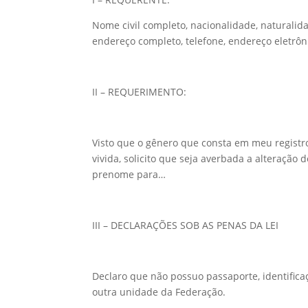
Nome civil completo, nacionalidade, naturalidad
endereço completo, telefone, endereço eletrôn
II – REQUERIMENTO:
Visto que o gênero que consta em meu regist
vivida, solicito que seja averbada a alteração
prenome para…
III – DECLARAÇÕES SOB AS PENAS DA LEI
Declaro que não possuo passaporte, identificaç
outra unidade da Federação.