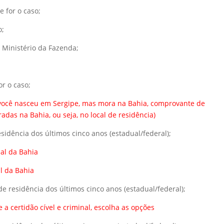
se for o caso;
o;
o Ministério da Fazenda;
or o caso;
 você nasceu em Sergipe, mas mora na Bahia, comprovante de
radas na Bahia, ou seja, no local de residência)
residência dos últimos cinco anos (estadual/federal);
ual da Bahia
al da Bahia
 de residência dos últimos cinco anos (estadual/federal);
a certidão cível e criminal, escolha as opções