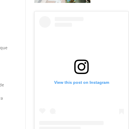
 que
View this post on Instagram
nde
ra