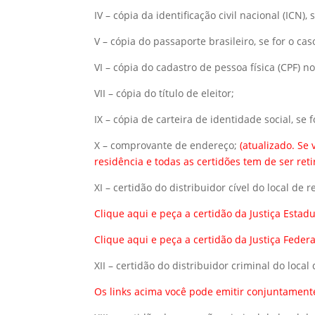
IV – cópia da identificação civil nacional (ICN), 
V – cópia do passaporte brasileiro, se for o cas
VI – cópia do cadastro de pessoa física (CPF) n
VII – cópia do título de eleitor;
IX – cópia de carteira de identidade social, se f
X – comprovante de endereço;
(atualizado. Se
residência e todas as certidões tem de ser reti
XI – certidão do distribuidor cível do local de 
Clique aqui
e peça a certidão da Justiça Estad
Clique aqui
e peça a certidão da Justiça Feder
XII – certidão do distribuidor criminal do local
Os links acima você pode emitir conjuntamente 