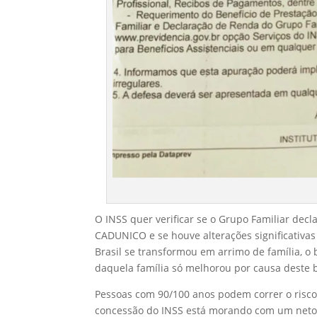
O INSS quer verificar se o Grupo Familiar dec
CADUNICO e se houve alterações significativas
Brasil se transformou em arrimo de família, o 
daquela família só melhorou por causa deste b
Pessoas com 90/100 anos podem correr o risco 
concessão do INSS está morando com um neto, 