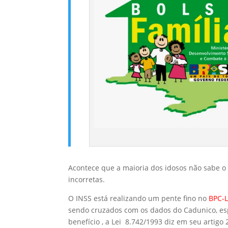
Acontece que a maioria dos idosos não sabe 
incorretas.
O INSS está realizando um pente fino no
BPC-L
sendo cruzados com os dados do Cadunico, espe
benefício , a Lei 8.742/1993 diz em seu artig