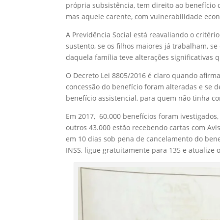
própria subsistência, tem direito ao benefício
mas aquele carente, com vulnerabilidade eco
A Previdência Social está reavaliando o critér
sustento, se os filhos maiores já trabalham, 
daquela família teve alterações significativas 
O Decreto Lei 8805/2016 é claro quando afirma 
concessão do benefício foram alteradas e se
benefício assistencial, para quem não tinha co
Em 2017, 60.000 benefícios foram ivestigados,
outros 43.000 estão recebendo cartas com Avi
em 10 dias sob pena de cancelamento do benefí
INSS, ligue gratuitamente para 135 e atualize 