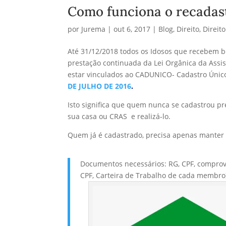
Como funciona o recadas
por
Jurema
|
out 6, 2017
|
Blog
,
Direito
,
Direit
Até 31/12/2018 todos os Idosos que recebem b
prestação continuada da Lei Orgânica da Assis
estar vinculados ao CADUNICO- Cadastro Único
DE JULHO DE 2016
.
Isto significa que quem nunca se cadastrou pr
sua casa ou CRAS e realizá-lo.
Quem já é cadastrado, precisa apenas manter
Documentos necessários: RG, CPF, comprov
CPF, Carteira de Trabalho de cada membro