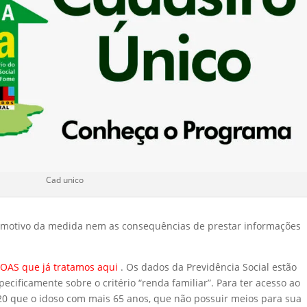
Cad unico
o motivo da medida nem as consequências de prestar informações
OAS que já tratamos aqu
i
. Os dados da Previdência Social estão
cificamente sobre o critério “renda familiar”. Para ter acesso ao
o 20 que o idoso com mais 65 anos, que não possuir meios para sua