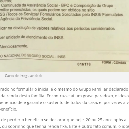
Carta de Irregularidade
larado no formulário inicial é o mesmo do Grupo Familiar declarado
 da renda desta família. Encontra-se aí um grave paradoxo, o idoso
benefício dele garante o sustento de todos da casa, e por vezes a 
enefício.
de perder o benefício se declarar que hoje, 20 ou 25 anos após a
ou sobrinho que tenha renda fixa. Este é outro fato comum, o ido