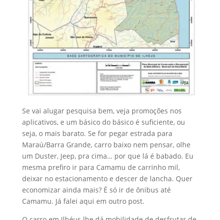
Se vai alugar pesquisa bem, veja promoções nos
aplicativos, e um básico do básico é suficiente, ou
seja, o mais barato. Se for pegar estrada para
Maraú/Barra Grande, carro baixo nem pensar, olhe
um Duster, Jeep, pra cima… por que lá é babado. Eu
mesma prefiro ir para Camamu de carrinho mil,
deixar no estacionamento e descer de lancha. Quer
economizar ainda mais? É só ir de ônibus até
Camamu. Já falei aqui em outro post.
O carro em Ilhéus lhe dá mobilidade de desfrutar de