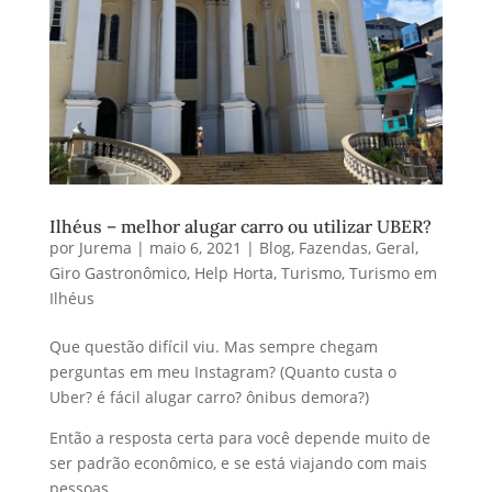
Ilhéus – melhor alugar carro ou utilizar UBER?
por
Jurema
|
maio 6, 2021
|
Blog
,
Fazendas
,
Geral
,
Giro Gastronômico
,
Help Horta
,
Turismo
,
Turismo em
Ilhéus
Que questão difícil viu. Mas sempre chegam
perguntas em meu Instagram? (Quanto custa o
Uber? é fácil alugar carro? ônibus demora?)
Então a resposta certa para você depende muito de
ser padrão econômico, e se está viajando com mais
pessoas.