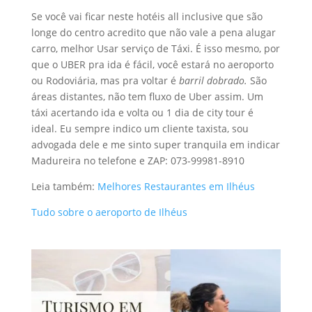
Se você vai ficar neste hotéis all inclusive que são
longe do centro acredito que não vale a pena alugar
carro, melhor Usar serviço de Táxi. É isso mesmo, por
que o UBER pra ida é fácil, você estará no aeroporto
ou Rodoviária, mas pra voltar é
barril dobrado.
São
áreas distantes, não tem fluxo de Uber assim. Um
táxi acertando ida e volta ou 1 dia de city tour é
ideal. Eu sempre indico um cliente taxista, sou
advogada dele e me sinto super tranquila em indicar
Madureira no telefone e ZAP: 073-99981-8910
Leia também:
Melhores Restaurantes em Ilhéus
Tudo sobre o aeroporto de Ilhéus