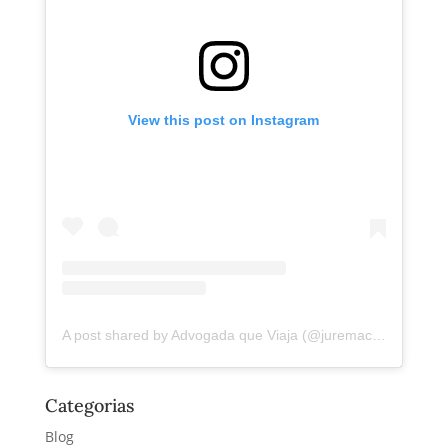
View this post on Instagram
A post shared by Advogada que Viaja (@juremacintra)
Categorias
Blog