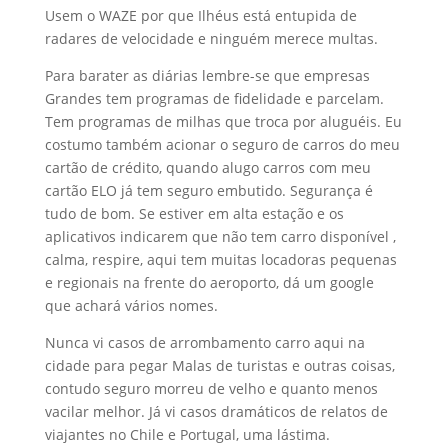
Usem o WAZE por que Ilhéus está entupida de
radares de velocidade e ninguém merece multas.
Para barater as diárias lembre-se que empresas
Grandes tem programas de fidelidade e parcelam.
Tem programas de milhas que troca por aluguéis. Eu
costumo também acionar o seguro de carros do meu
cartão de crédito, quando alugo carros com meu
cartão ELO já tem seguro embutido. Segurança é
tudo de bom. Se estiver em alta estação e os
aplicativos indicarem que não tem carro disponível ,
calma, respire, aqui tem muitas locadoras pequenas
e regionais na frente do aeroporto, dá um google
que achará vários nomes.
Nunca vi casos de arrombamento carro aqui na
cidade para pegar Malas de turistas e outras coisas,
contudo seguro morreu de velho e quanto menos
vacilar melhor. Já vi casos dramáticos de relatos de
viajantes no Chile e Portugal, uma lástima.