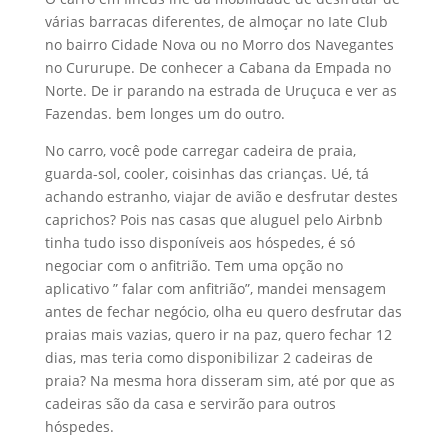
várias barracas diferentes, de almoçar no Iate Club
no bairro Cidade Nova ou no Morro dos Navegantes
no Cururupe. De conhecer a Cabana da Empada no
Norte. De ir parando na estrada de Uruçuca e ver as
Fazendas. bem longes um do outro.
No carro, você pode carregar cadeira de praia,
guarda-sol, cooler, coisinhas das crianças. Ué, tá
achando estranho, viajar de avião e desfrutar destes
caprichos? Pois nas casas que aluguel pelo Airbnb
tinha tudo isso disponíveis aos hóspedes, é só
negociar com o anfitrião. Tem uma opção no
aplicativo ” falar com anfitrião”, mandei mensagem
antes de fechar negócio, olha eu quero desfrutar das
praias mais vazias, quero ir na paz, quero fechar 12
dias, mas teria como disponibilizar 2 cadeiras de
praia? Na mesma hora disseram sim, até por que as
cadeiras são da casa e servirão para outros
hóspedes.