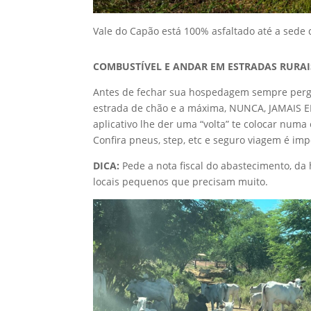
Vale do Capão está 100% asfaltado até a sede 
COMBUSTÍVEL E ANDAR EM ESTRADAS RURAI
Antes de fechar sua hospedagem sempre pergu
estrada de chão e a máxima, NUNCA, JAMAIS E
aplicativo lhe der uma “volta” te colocar num
Confira pneus, step, etc e seguro viagem é im
DICA:
Pede a nota fiscal do abastecimento, da
locais pequenos que precisam muito.