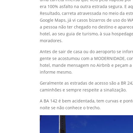
era 100% asfalto na outra estrada segura. E a
Resultado, carreta atravessada no meio da est
Google Maps, já vi casos bizarros de uso do W
a pessoa não ter chegado no destino e aparec
hotel, ao seu guia de turismo, à sua hospedage
moradores.
Antes de sair de casa ou do aeroporto se inf
gente se acostumou com a MODERNIDADE, com l
hotel, mande mensagem no Airbnb e peçam a me
informe mesmo.
Geralmente as estradas de acesso são a BR 24
caminhões e sempre respeite a sinalização.
A BA 142 é bem acidentada, tem curvas e pont
noite se não conhece o trecho.