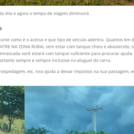
da Vila e agora o tempo de viagem diminuirá .
S
nte como é o acesso e que tipo de veículo adentra. Quantos km 
NTRE NA ZONA RURAL sem estar com tanque cheio e abastecido, s
a enrascada você estará com tanque suficiente para procurar ajuda,
portante sempre e sempre inclusive no aluguel do carro.
 hospedagem, etc, isso ajuda a deixar impostos na sua passagem, 