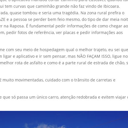
qui tem curvas que caminhão grande não faz vindo de Ibicoara.
rada, quase tombou e seria uma tragédia. Na zona rural prefira o
AZE e a pessoa se perder bem feio mesmo, do tipo de dar meia noit
er na Raposa. É fundamental pedir informações de como chegar ao
m, pedir fotos de referência, ver placas e pedir informações aos
orme com seu meio de hospedagem qual o melhor trajeto, eu sei que
igar e aplicativo e ir sem pensar, mas NÃO FAÇAM ISSO, ligue no
lhor rota de asfalto e como é a parte rural de estrada de chão, 
2 muito movimentadas, cuidado com o trânsito de carretas e
e que só passa um único carro, atenção redobrada e evitem viajar