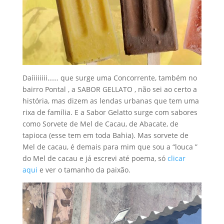
Daíiiiiiii…… que surge uma Concorrente, também no
bairro Pontal , a SABOR GELLATO , não sei ao certo a
história, mas dizem as lendas urbanas que tem uma
rixa de família. E a Sabor Gelatto surge com sabores
como Sorvete de Mel de Cacau, de Abacate, de
tapioca (esse tem em toda Bahia). Mas sorvete de
Mel de cacau, é demais para mim que sou a “louca ”
do Mel de cacau e já escrevi até poema, só
clicar
aqui
e ver o tamanho da paixão.