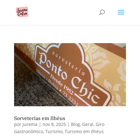
Sorveterias em Ilhéus
por
Jurema
|
nov 8, 2025
|
Blog
,
Geral
,
Giro
Gastronômico
,
Turismo
,
Turismo em Ilhéus