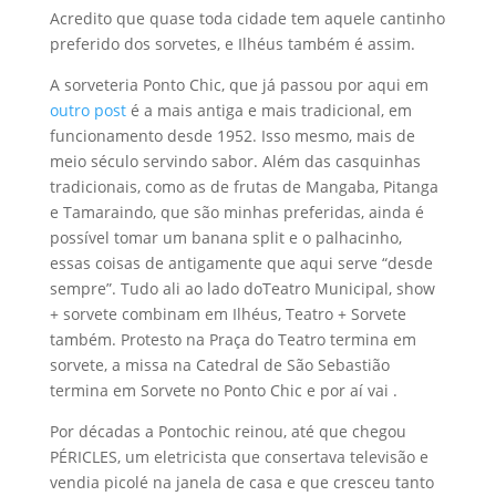
Acredito que quase toda cidade tem aquele cantinho
preferido dos sorvetes, e Ilhéus também é assim.
A sorveteria Ponto Chic, que já passou por aqui em
outro post
é a mais antiga e mais tradicional, em
funcionamento desde 1952. Isso mesmo, mais de
meio século servindo sabor. Além das casquinhas
tradicionais, como as de frutas de Mangaba, Pitanga
e Tamaraindo, que são minhas preferidas, ainda é
possível tomar um banana split e o palhacinho,
essas coisas de antigamente que aqui serve “desde
sempre”. Tudo ali ao lado doTeatro Municipal, show
+ sorvete combinam em Ilhéus, Teatro + Sorvete
também. Protesto na Praça do Teatro termina em
sorvete, a missa na Catedral de São Sebastião
termina em Sorvete no Ponto Chic e por aí vai .
Por décadas a Pontochic reinou, até que chegou
PÉRICLES, um eletricista que consertava televisão e
vendia picolé na janela de casa e que cresceu tanto