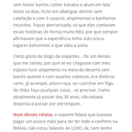
sem tomar banho, comer banana e atum em lata
todos os dias, furto em albergue, dormir sem
calefação e com 3 casacos, alojamentos e banheiros
imundos. Fiquei aterrorizada, só que eles contavam
essas histórias de forma muito feliz, por que sempre
afirmavam que a experiência tinha sido única,
lugares belíssimos e que valia a pena.
Como gosto de blogs de viajantes… foi um destes
que me salvou, por que se eu chegasse com meu
esposo num alojamento no meio do deserto sem
banho quente e com quartos coletivos, era divórcio
certo. Já acampei, adoro roça, sei cozinhar em fogo
de chão, faço qualquer coisa… se precisar. Como
atualmente já passei dos 30 anos, não estava
disposta a passar por perrengues.
Num desses relatos,
o viajante falava que bastava
pagar um pouco mais para ter ter todo o conforto na
Bolívia, não estou falando de LUXO, ok, nem tenho