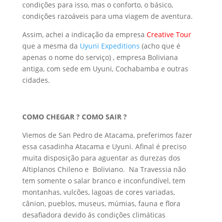
condições para isso, mas o conforto, o básico,
condições razoáveis para uma viagem de aventura.
Assim, achei a indicação da empresa
Creative Tour
que a mesma da
Uyuni Expeditions
(acho que é
apenas o nome do serviço) , empresa Boliviana
antiga, com sede em Uyuni, Cochabamba e outras
cidades.
COMO CHEGAR ? COMO SAIR ?
Viemos de San Pedro de Atacama, preferimos fazer
essa casadinha Atacama e Uyuni. Afinal é preciso
muita disposição para aguentar as durezas dos
Altiplanos Chileno e Boliviano. Na Travessia não
tem somente o salar branco e inconfundível, tem
montanhas, vulcões, lagoas de cores variadas,
cânion, pueblos, museus, múmias, fauna e flora
desafiadora devido ás condições climáticas