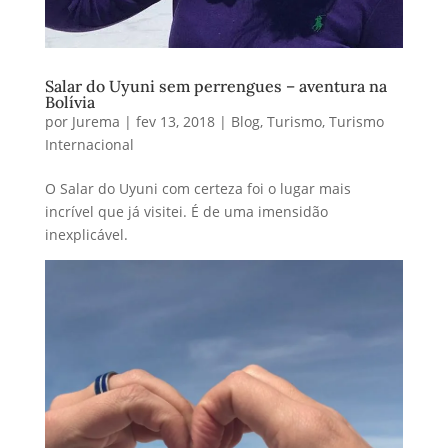
Salar do Uyuni sem perrengues – aventura na
Bolívia
por
Jurema
|
fev 13, 2018
|
Blog
,
Turismo
,
Turismo
Internacional
O Salar do Uyuni com certeza foi o lugar mais
incrível que já visitei. É de uma imensidão
inexplicável.