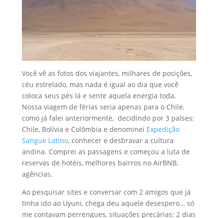
Você vê as fotos dos viajantes, milhares de posições,
céu estrelado, mas nada é igual ao dia que você
coloca seus pés lá e sente aquela energia toda.
Nossa viagem de férias seria apenas para o Chile,
como já falei anteriormente, decidindo por 3 países:
Chile, Bolívia e Colômbia e denominei
Expedição
Sangue Latino
, conhecer e desbravar a cultura
andina. Comprei as passagens e começou a luta de
reservas de hotéis, melhores bairros no AirBNB,
agências.
Ao pesquisar sites e conversar com 2 amigos que já
tinha ido ao Uyuni, chega deu aquele desespero… só
me contavam perrengues, situações precárias: 2 dias