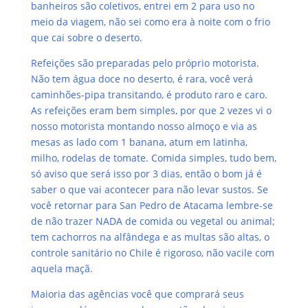
banheiros são coletivos, entrei em 2 para uso no
meio da viagem, não sei como era à noite com o frio
que cai sobre o deserto.
Refeições são preparadas pelo próprio motorista.
Não tem água doce no deserto, é rara, você verá
caminhões-pipa transitando, é produto raro e caro.
As refeições eram bem simples, por que 2 vezes vi o
nosso motorista montando nosso almoço e via as
mesas as lado com 1 banana, atum em latinha,
milho, rodelas de tomate. Comida simples, tudo bem,
só aviso que será isso por 3 dias, então o bom já é
saber o que vai acontecer para não levar sustos. Se
você retornar para San Pedro de Atacama lembre-se
de não trazer NADA de comida ou vegetal ou animal;
tem cachorros na alfândega e as multas são altas, o
controle sanitário no Chile é rigoroso, não vacile com
aquela maçã.
Maioria das agências você que comprará seus