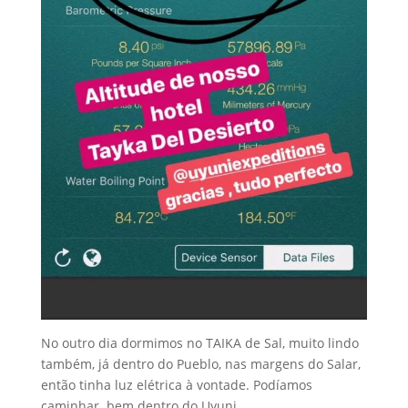
No outro dia dormimos no TAIKA de Sal, muito lindo
também, já dentro do Pueblo, nas margens do Salar,
então tinha luz elétrica à vontade. Podíamos
caminhar bem dentro do Uyuni.