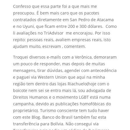
Confesso que essa parte foi a que mais me
preocupou. É bem mais caro que os pacotes
contratados diretamente em San Pedro de Atacama
e no Uyuni, que ficam entre 200 e 300 dólares. Como
li avaliações no TriAdvisor me encorajou. Por isso
repito: pessoas reais, avaliem empresas reais, isto
ajudam muito, escrevam , comentem.
Troquei diversos e-mails com a Verônica, demoraram
um pouco de responder, mas depois de muitas
mensagens, tirar dúvidas, agendei com antecedência
e paguei via Western Union que aqui na minha
região tem dentro das lojas Riachuelo(hoje com o
boicote nem sei se entro mais lá, sou advogada de
Direitos Humanos e o movimento LGBT está numa
campanha, devido as publicações homofóbicas do
proprietário). Turismo consciente tem tudo haver
com este Blog. Banco do Brasil também faz esta
transferência para Bolívia. Não consegui via