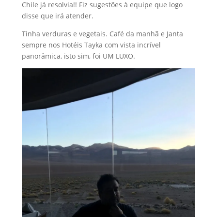
Chile já resolvia!! Fiz sugestões à equipe que logo
disse que irá atender.
Tinha verduras e vegetais. Café da manhã e Janta
sempre nos Hotéis Tayka com vista incrível
panorâmica, isto sim, foi UM LUXO.