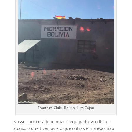
Fronteira Chile- Bolívia- Hito Cajon
Nosso carro era bem novo e equipado, vou listar
abaixo o que tivemos e o que outras empresas não