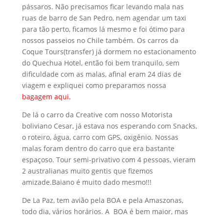
pássaros. Não precisamos ficar levando mala nas
ruas de barro de San Pedro, nem agendar um taxi
para tão perto, ficamos lá mesmo e foi ótimo para
nossos passeios no Chile também. Os carros da
Coque Tours(transfer) já dormem no estacionamento
do Quechua Hotel, então foi bem tranquilo, sem
dificuldade com as malas, afinal eram 24 dias de
viagem e expliquei como preparamos nossa
bagagem aqui.
De lá o carro da Creative com nosso Motorista
boliviano Cesar, já estava nos esperando com Snacks,
o roteiro, água, carro com GPS, oxigênio. Nossas
malas foram dentro do carro que era bastante
espaçoso. Tour semi-privativo com 4 pessoas, vieram
2 australianas muito gentis que fizemos
amizade.Baiano é muito dado mesmo!!!
De La Paz, tem avião pela BOA e pela Amaszonas,
todo dia, vários horários. A BOA é bem maior, mas