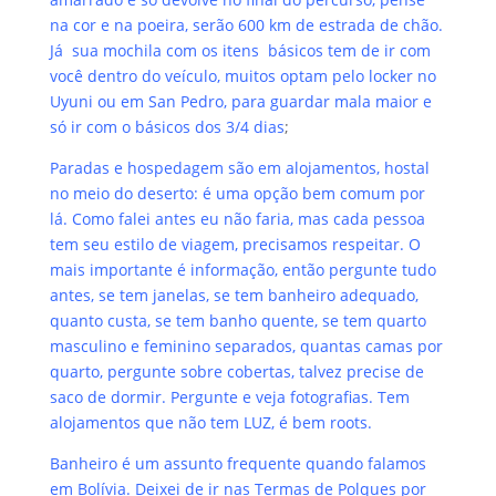
na cor e na poeira, serão 600 km de estrada de chão.
Já sua mochila com os itens básicos tem de ir com
você dentro do veículo, muitos optam pelo locker no
Uyuni ou em San Pedro, para guardar mala maior e
só ir com o básicos dos 3/4 dias
;
Paradas e hospedagem são em alojamentos, hostal
no meio do deserto: é uma opção bem comum por
lá. Como falei antes eu não faria, mas cada pessoa
tem seu estilo de viagem, precisamos respeitar. O
mais importante é informação, então pergunte tudo
antes, se tem janelas, se tem banheiro adequado,
quanto custa, se tem banho quente, se tem quarto
masculino e feminino separados, quantas camas por
quarto, pergunte sobre cobertas, talvez precise de
saco de dormir. Pergunte e veja fotografias. Tem
alojamentos que não tem LUZ, é bem roots.
Banheiro é um assunto frequente quando falamos
em Bolívia. Deixei de ir nas Termas de Polques por