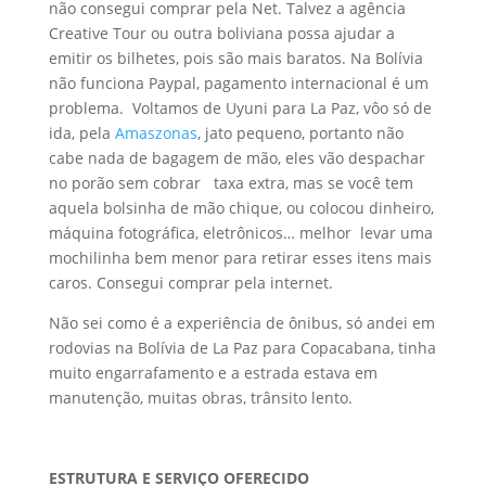
não consegui comprar pela Net. Talvez a agência
Creative Tour ou outra boliviana possa ajudar a
emitir os bilhetes, pois são mais baratos. Na Bolívia
não funciona Paypal, pagamento internacional é um
problema. Voltamos de Uyuni para La Paz, vôo só de
ida, pela
Amaszonas
, jato pequeno, portanto não
cabe nada de bagagem de mão, eles vão despachar
no porão sem cobrar taxa extra, mas se você tem
aquela bolsinha de mão chique, ou colocou dinheiro,
máquina fotográfica, eletrônicos… melhor levar uma
mochilinha bem menor para retirar esses itens mais
caros. Consegui comprar pela internet.
Não sei como é a experiência de ônibus, só andei em
rodovias na Bolívia de La Paz para Copacabana, tinha
muito engarrafamento e a estrada estava em
manutenção, muitas obras, trânsito lento.
ESTRUTURA E SERVIÇO OFERECIDO