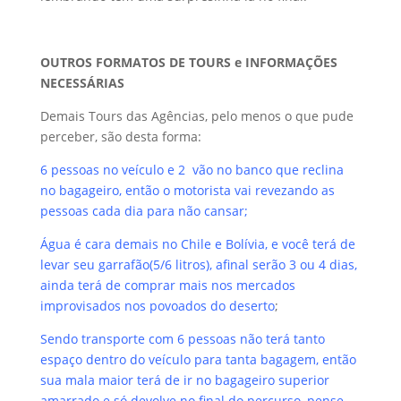
OUTROS FORMATOS DE TOURS e INFORMAÇÕES
NECESSÁRIAS
Demais Tours das Agências, pelo menos o que pude
perceber, são desta forma:
6 pessoas no veículo e 2 vão no banco que reclina
no bagageiro, então o motorista vai revezando as
pessoas cada dia para não cansar;
Água é cara demais no Chile e Bolívia, e você terá de
levar seu garrafão(5/6 litros), afinal serão 3 ou 4 dias,
ainda terá de comprar mais nos mercados
improvisados nos povoados do deserto
;
Sendo transporte com 6 pessoas não terá tanto
espaço dentro do veículo para tanta bagagem, então
sua mala maior terá de ir no bagageiro superior
amarrado e só devolve no final do percurso, pense