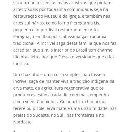
século, não fossem as mãos artísticas que pintam
artes visuais por toda uma comunidade, seja na
restauração do Museu e da igreja, e também nas
artes culinárias, como foi no Pierogarnia Lis,
pequeno e imperdível restaurante em Alto
Paraguaçu em Itaiópolis, altíssima gastronomia
tradicional. A incrível saga desta família que nos faz
acreditar que sim, o interior do Brasil tem charme
tão brasileiro, por que é essa diversidade que o faz
tão rico.
Um chazinho é uma coisa simples, não fosse a
incrível saga de manter viva a tradição indígena da
erva mate, da agricultura regenerativa que os
produtores estão a cada dia com mais empenho,
como vi em Canoinhas. Gelado, frio, chimarrão,
tereré ou picolé, erva mate é uma unanimidade, nas
praias do Sudeste, no Sul , nas fronteiras e no
Nordeste.