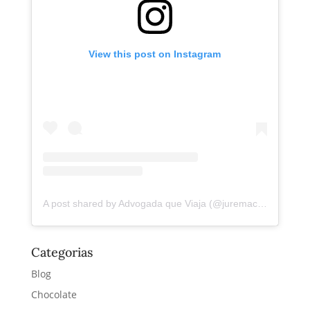
View this post on Instagram
A post shared by Advogada que Viaja (@juremacintra)
Categorias
Blog
Chocolate