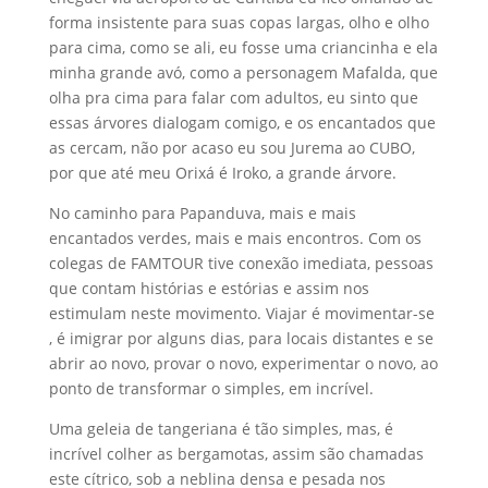
forma insistente para suas copas largas, olho e olho
para cima, como se ali, eu fosse uma criancinha e ela
minha grande avó, como a personagem Mafalda, que
olha pra cima para falar com adultos, eu sinto que
essas árvores dialogam comigo, e os encantados que
as cercam, não por acaso eu sou Jurema ao CUBO,
por que até meu Orixá é Iroko, a grande árvore.
No caminho para Papanduva, mais e mais
encantados verdes, mais e mais encontros. Com os
colegas de FAMTOUR tive conexão imediata, pessoas
que contam histórias e estórias e assim nos
estimulam neste movimento. Viajar é movimentar-se
, é imigrar por alguns dias, para locais distantes e se
abrir ao novo, provar o novo, experimentar o novo, ao
ponto de transformar o simples, em incrível.
Uma geleia de tangeriana é tão simples, mas, é
incrível colher as bergamotas, assim são chamadas
este cítrico, sob a neblina densa e pesada nos