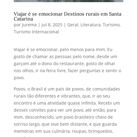
Viajar é se emocionar Destinos rurais em Santa
Catarina
por
Jurema
|
jul 8, 2025
|
Geral
,
Literatura
,
Turismo
,
Turismo Internacional
Viajar é se emocionar, pelo menos para mim. Eu
gosto de chamar as pessoas pelo nome, desde um
garçom até o dono do restaurante, gosto de olhar
nos olhos, ir na feira livre, fazer perguntas e sentir o
povo.
Povos, o Brasil é um país de povos, de comunidades
rurais tão diferentes e vibrantes, que, ir ao seu
encontro é uma atividade quase infinita. Recebi um
desses convites para ver um povo, até então, para
mim, desconhecido, um povo brasileiro cheio de
sorriso largo, que vive bem distante, e que guarda
memórias em sua culinária, roupas, brinquedos,