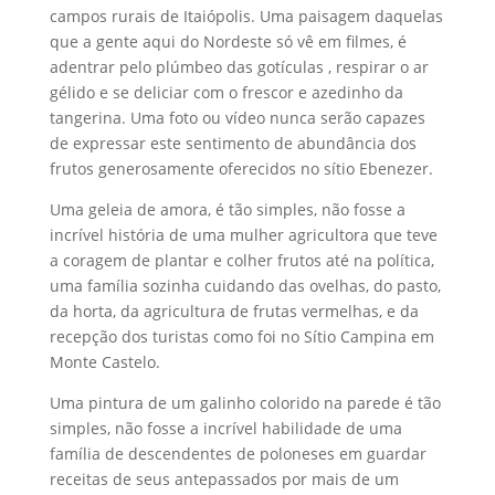
campos rurais de Itaiópolis. Uma paisagem daquelas
que a gente aqui do Nordeste só vê em filmes, é
adentrar pelo plúmbeo das gotículas , respirar o ar
gélido e se deliciar com o frescor e azedinho da
tangerina. Uma foto ou vídeo nunca serão capazes
de expressar este sentimento de abundância dos
frutos generosamente oferecidos no sítio Ebenezer.
Uma geleia de amora, é tão simples, não fosse a
incrível história de uma mulher agricultora que teve
a coragem de plantar e colher frutos até na política,
uma família sozinha cuidando das ovelhas, do pasto,
da horta, da agricultura de frutas vermelhas, e da
recepção dos turistas como foi no Sítio Campina em
Monte Castelo.
Uma pintura de um galinho colorido na parede é tão
simples, não fosse a incrível habilidade de uma
família de descendentes de poloneses em guardar
receitas de seus antepassados por mais de um