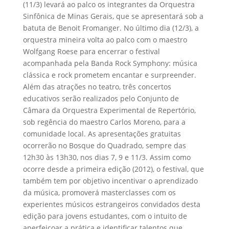
(11/3) levará ao palco os integrantes da Orquestra
Sinfônica de Minas Gerais, que se apresentará sob a
batuta de Benoit Fromanger. No último dia (12/3), a
orquestra mineira volta ao palco com o maestro
Wolfgang Roese para encerrar o festival
acompanhada pela Banda Rock Symphony: música
clássica e rock prometem encantar e surpreender.
Além das atrações no teatro, três concertos
educativos serão realizados pelo Conjunto de
Câmara da Orquestra Experimental de Repertório,
sob regência do maestro Carlos Moreno, para a
comunidade local. As apresentações gratuitas
ocorrerão no Bosque do Quadrado, sempre das
12h30 às 13h30, nos dias 7, 9 e 11/3. Assim como
ocorre desde a primeira edição (2012), o festival, que
também tem por objetivo incentivar o aprendizado
da música, promoverá masterclasses com os
experientes músicos estrangeiros convidados desta
edição para jovens estudantes, com o intuito de
aperfeiçoar a prática e identificar talentos que