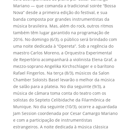
Mariano — que comanda a tradicional soirée “Bossa
Nova” desde a primeira edição do festival, e sua
banda composta por grandes instrumentistas da
música brasileira. Mas, além do rock, outros ritmos
também têm lugar garantido na programação de
2016. No domingo (6/3), o público será brindado com
uma noite dedicada à “Opereta”. Sob a regência do
maestro Carlos Moreno, a Orquestra Experimental
de Repertório acompanhará a violinista Elena Graf, a
mezzo-soprano Angelika Kirchschlager e o barítono
Rafael Fingerlos. Na terça (8/3), músicos da Salon
Chamber Soloists Basel levarão o melhor da música
de salão para a plateia. No dia seguinte (9/3), a
música de câmara toma conta do teatro com os
solistas do Septeto Celibidache da Filarmônica de
Munique. No dia seguinte (10/3), ocorre a aguardada
Jam Session coordenada por Cesar Camargo Mariano
e com a participação de instrumentistas
estrangeiros. A noite dedicada à música clássica