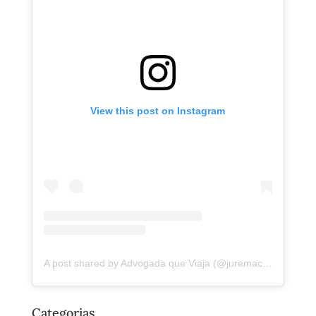
View this post on Instagram
A post shared by Advogada que Viaja (@juremacintra)
Categorias