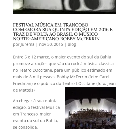
FESTIVAL MÚSICA EM TRANCOSO
COMEMORA SUA QUINTA EDIÇÃO EM 2016 E
TRAZ DE VOLTA AO BRASIL O MÚSICO
NORTE-AMERICANO BOBBY McFERRIN
por
Jurema
|
nov 30, 2015
|
Blog
Entre 5 e 12 março, o maior evento do sul da Bahia
promove atrações que vão do rock à música clássica
no Teatro L’Occitane, para um público estimado em
mais de 8 mil pessoas Bobby McFerrin (foto: Carol
Friedman) e o público do Teatro L’Occitane (foto: Jean
de Matteis)
Ao chegar à sua quinta
edição, o festival Música
em Trancoso, maior
evento do sul da Bahia,
se consolida,