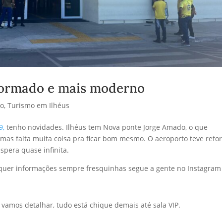
eformado e mais moderno
mo
,
Turismo em Ilhéus
9,
tenho novidades. Ilhéus tem Nova ponte Jorge Amado, o que
 mas falta muita coisa pra ficar bom mesmo. O aeroporto teve ref
spera quase infinita.
 quer informações sempre fresquinhas segue a gente no Instagram
 vamos detalhar, tudo está chique demais até sala VIP.