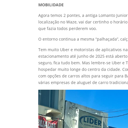
MOBILIDADE
Agora temos 2 pontes, a antiga Lomanto Junior
localização no Waze, vai dar certinho o horá
que fazia todos perderem voo.
O entorno continua a mesma “palhaçada”, calç
Tem muito Uber e motoristas de aplicativos na
estacionamento até junho de 2025 está aberto 
seguro, fica tudo bem. Mas lembre-se Uber e Táx
hospedar muito longe do centro da cidade. Co
com opções de carros altos para seguir para B
várias empresas de aluguel de carro tradicion