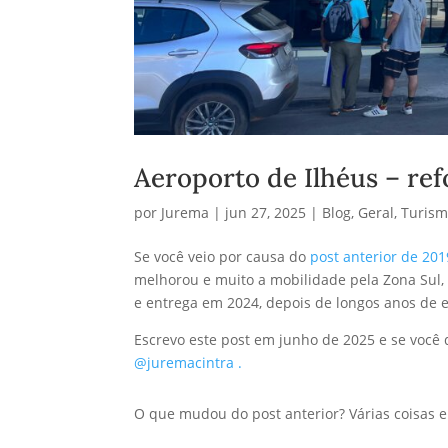
Aeroporto de Ilhéus – r
por
Jurema
|
jun 27, 2025
|
Blog
,
Geral
,
Turis
Se você veio por causa do
post anterior de 201
melhorou e muito a mobilidade pela Zona Sul,
e entrega em 2024, depois de longos anos de e
Escrevo este post em junho de 2025 e se você
@juremacintra .
O que mudou do post anterior? Várias coisas e