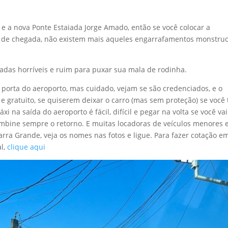
 e a nova Ponte Estaiada Jorge Amado, então se você colocar a
rio de chegada, não existem mais aqueles engarrafamentos monstru
adas horríveis e ruim para puxar sua mala de rodinha.
 porta do aeroporto, mas cuidado, vejam se são credenciados, e o
e gratuito, se quiserem deixar o carro (mas sem proteção) se você
i na saída do aeroporto é fácil, difícil e pegar na volta se você vai
mbine sempre o retorno. E muitas locadoras de veículos menores 
arra Grande, veja os nomes nas fotos e ligue. Para fazer cotação e
al,
clique aqui