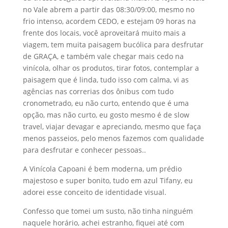
no Vale abrem a partir das 08:30/09:00, mesmo no
frio intenso, acordem CEDO, e estejam 09 horas na
frente dos locais, você aproveitará muito mais a
viagem, tem muita paisagem bucólica para desfrutar
de GRAÇA, e também vale chegar mais cedo na
vinícola, olhar os produtos, tirar fotos, contemplar a
paisagem que é linda, tudo isso com calma, vi as
agências nas correrias dos ônibus com tudo
cronometrado, eu não curto, entendo que é uma
opção, mas não curto, eu gosto mesmo é de slow
travel, viajar devagar e apreciando, mesmo que faça
menos passeios, pelo menos fazemos com qualidade
para desfrutar e conhecer pessoas..
A Vinícola Capoani é bem moderna, um prédio
majestoso e super bonito, tudo em azul Tifany, eu
adorei esse conceito de identidade visual.
Confesso que tomei um susto, não tinha ninguém
naquele horário, achei estranho, fiquei até com