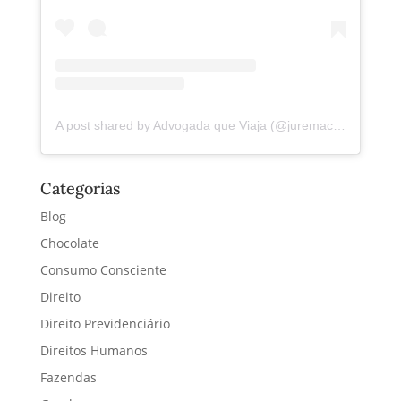
A post shared by Advogada que Viaja (@juremacintra)
Categorias
Blog
Chocolate
Consumo Consciente
Direito
Direito Previdenciário
Direitos Humanos
Fazendas