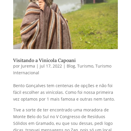
Visitando a Vinícola Capoani
por
Jurema
|
jul 17, 2022
|
Blog
,
Turismo
,
Turismo
Internacional
Bento Gonçalves tem centenas de opções e não foi
fácil escolher as vinícolas. Como foi nossa primeira
vez optamos por 1 mais famosa e outras nem tanto.
Tive a sorte de ter encontrado uma moradora de
Monte Belo do Sul no V Congresso de Resíduos
Sólidos em Gramado, eu que sou dessas, pedi logo
dicas, troquei mensagens no Zap, pois só um local