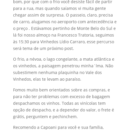
bom, por que com o frio você desiste fácil de partir
para a rua, mas quando saíamos vi muita gente
chegar assim de surpresa. O passeio, claro, precisa
de carro, alugamos no aeroporto com antecedência e
o preço . Estávamos pertinho de Monte Belo do Sul e
lá foi nosso almoço na Francesco Tratoria, seguimos
às 15:30 para Vinhedos Lídio Carraro, esse percurso
será tema de um próximo post.
O frio, a névoa, o lago congelante, a mata atlântica e
os vinhedos, a paisagem penetrou minha´lma. Não
subestimem nenhuma plaquinha no Vale dos
Vinhedos, elas te levam ao paraíso.
Fomos muito bem orientados sobre as compras, e
para não ter problemas com excesso de bagagem
despachamos os vinhos. Todas as vinícolas tem
opção de despacho, e a depender do valor, o frete é
grátis, perguntem e pechinchem.
Recomendo a Capoani para você e sua família,