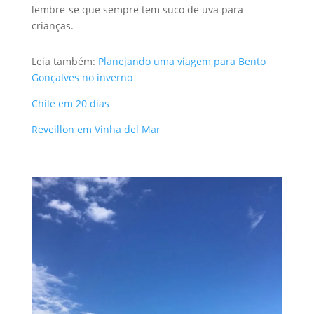
lembre-se que sempre tem suco de uva para
crianças.
Leia também:
Planejando uma viagem para Bento
Gonçalves no inverno
Chile em 20 dias
Reveillon em Vinha del Mar