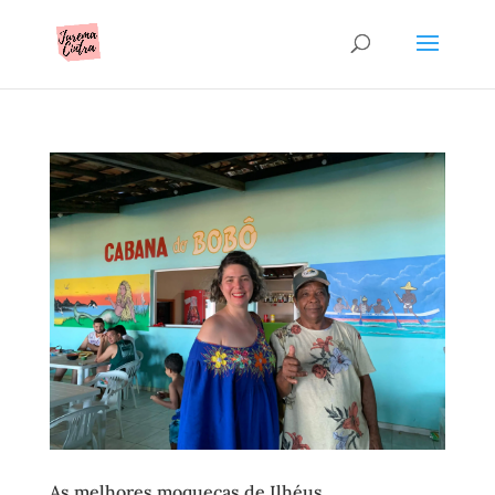
As melhores moquecas de Ilhéus