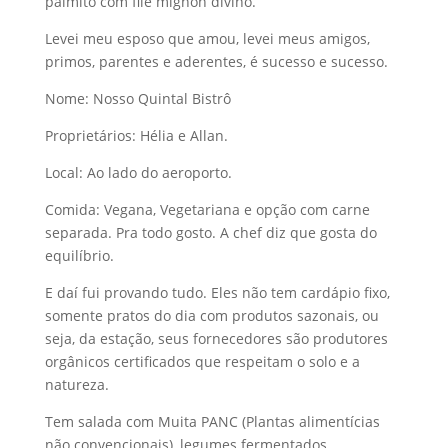
palmito com filé mignon divino.
Levei meu esposo que amou, levei meus amigos,
primos, parentes e aderentes, é sucesso e sucesso.
Nome: Nosso Quintal Bistrô
Proprietários: Hélia e Allan.
Local: Ao lado do aeroporto.
Comida: Vegana, Vegetariana e opção com carne
separada. Pra todo gosto. A chef diz que gosta do
equilíbrio.
E daí fui provando tudo. Eles não tem cardápio fixo,
somente pratos do dia com produtos sazonais, ou
seja, da estação, seus fornecedores são produtores
orgânicos certificados que respeitam o solo e a
natureza.
Tem salada com Muita PANC (Plantas alimentícias
não convencionais), legumes fermentados