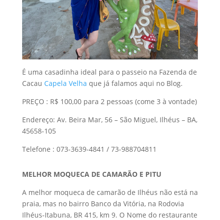
É uma casadinha ideal para o passeio na Fazenda de
Cacau
Capela Velha
que já falamos aqui no Blog.
PREÇO : R$ 100,00 para 2 pessoas (come 3 à vontade)
Endereço: Av. Beira Mar, 56 – São Miguel, Ilhéus – BA,
45658-105
Telefone : 073-3639-4841 / 73-988704811
MELHOR MOQUECA DE CAMARÃO E PITU
A melhor moqueca de camarão de Ilhéus não está na
praia, mas no bairro Banco da Vitória, na Rodovia
Ilhéus-Itabuna, BR 415, km 9. O Nome do restaurante