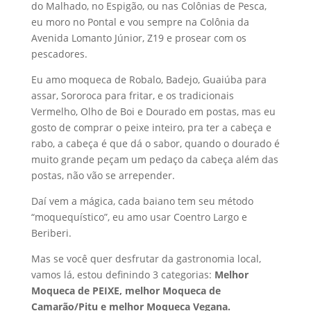
do Malhado, no Espigão, ou nas Colônias de Pesca,
eu moro no Pontal e vou sempre na Colônia da
Avenida Lomanto Júnior, Z19 e prosear com os
pescadores.
Eu amo moqueca de Robalo, Badejo, Guaiúba para
assar, Sororoca para fritar, e os tradicionais
Vermelho, Olho de Boi e Dourado em postas, mas eu
gosto de comprar o peixe inteiro, pra ter a cabeça e
rabo, a cabeça é que dá o sabor, quando o dourado é
muito grande peçam um pedaço da cabeça além das
postas, não vão se arrepender.
Daí vem a mágica, cada baiano tem seu método
“moquequístico”, eu amo usar Coentro Largo e
Beriberi.
Mas se você quer desfrutar da gastronomia local,
vamos lá, estou definindo 3 categorias:
Melhor
Moqueca de PEIXE, melhor Moqueca de
Camarão/Pitu e melhor Moqueca Vegana.