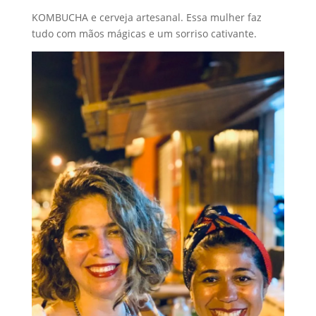
KOMBUCHA e cerveja artesanal. Essa mulher faz
tudo com mãos mágicas e um sorriso cativante.