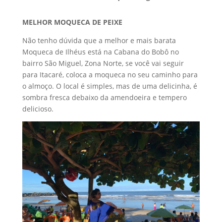
MELHOR MOQUECA DE PEIXE
Não tenho dúvida que a melhor e mais barata
Moqueca de Ilhéus está na Cabana do Bobô no
bairro São Miguel, Zona Norte, se você vai seguir
para Itacaré, coloca a moqueca no seu caminho para
o almoço. O local é simples, mas de uma delicinha, é
sombra fresca debaixo da amendoeira e tempero
delicioso.