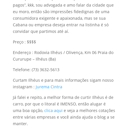
pagos”, kkk, sou advogada e amo falar da cidade que
eu moro, então são impressões fidedignas de uma
consumidora exigente e apaixonada, mas se sua
Cabana ou empresa deseja entrar na listinha é só
convidar que partimos até aí.
Preço : $$$$
Endereço : Rodovia Ilhéus / Olivença, Km 06 Praia do
Cururupe – Ilhéus (Ba)
Telefone: (73) 3632-5613
Curtam Ilhéus e para mais informações sigam nosso
instagram :
Jurema Cintra
Já falei e repito, a melhor forma de curtir Ilhéus é de
carro, por que o litoral é IMENSO, então alugar é
uma boa opção,
clica aqui
e veja a melhores cotações
entre várias empresas e você ainda ajuda o blog a se
manter.