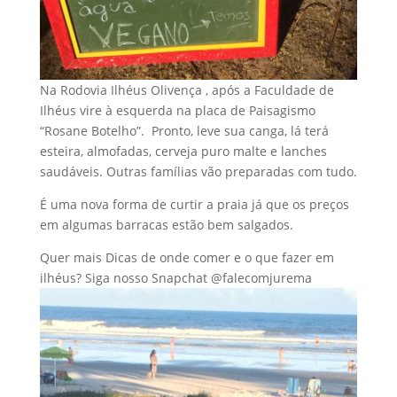
Na Rodovia Ilhéus Olivença , após a Faculdade de
Ilhéus vire à esquerda na placa de Paisagismo
“Rosane Botelho”. Pronto, leve sua canga, lá terá
esteira, almofadas, cerveja puro malte e lanches
saudáveis. Outras famílias vão preparadas com tudo.
É uma nova forma de curtir a praia já que os preços
em algumas barracas estão bem salgados.
Quer mais Dicas de onde comer e o que fazer em
ilhéus? Siga nosso Snapchat @falecomjurema