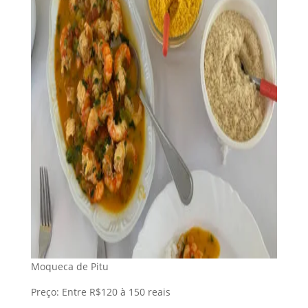
Moqueca de Pitu
Preço: Entre R$120 à 150 reais