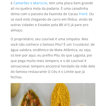
é
Camarões e Mariscos
, tem uma placa bem grande
ali no quebra mola da padaria. É uma casadinha
ótima com o passeio da Fazenda de Cacau
Yrerê
. Ou
se você está chegando de carro em Ilhéus, vindo de
outras cidades e Estados pela BR 415 já pare pro
almoço.
O proprietário, seu Lourival é uma simpatia. Mas
você não conhece o famoso Pitu? É um ‘crustáceo’, de
água salobra, endêmico da Mata Atlântica, ou seja,
só tem por aqui, eu prefiro Pitu do que Lagosta, por
que pega muito mais tempero, e o de Lourival é
sensacional, tempero ancestral herdado da mãe dele
do famoso restaurante O Céu é o Limite que já
fechou.