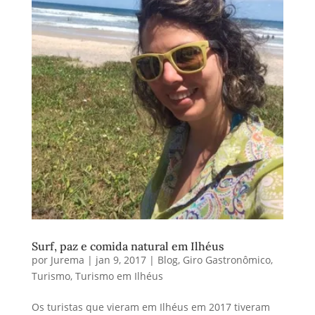
Surf, paz e comida natural em Ilhéus
por
Jurema
|
jan 9, 2017
|
Blog
,
Giro Gastronômico
,
Turismo
,
Turismo em Ilhéus
Os turistas que vieram em Ilhéus em 2017 tiveram