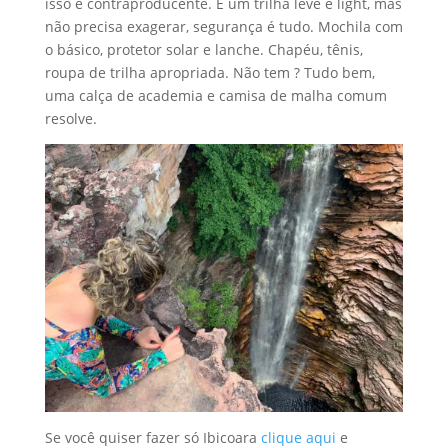
isso é contraproducente. É um trilha leve e light, mas
não precisa exagerar, segurança é tudo. Mochila com
o básico, protetor solar e lanche. Chapéu, tênis,
roupa de trilha apropriada. Não tem ? Tudo bem,
uma calça de academia e camisa de malha comum
resolve.
Se você quiser fazer só Ibicoara
clique aqui
e