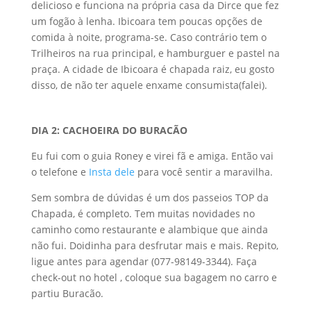
delicioso e funciona na própria casa da Dirce que fez
um fogão à lenha. Ibicoara tem poucas opções de
comida à noite, programa-se. Caso contrário tem o
Trilheiros na rua principal, e hamburguer e pastel na
praça. A cidade de Ibicoara é chapada raiz, eu gosto
disso, de não ter aquele enxame consumista(falei).
DIA 2: CACHOEIRA DO BURACÃO
Eu fui com o guia Roney e virei fã e amiga. Então vai
o telefone e
Insta dele
para você sentir a maravilha.
Sem sombra de dúvidas é um dos passeios TOP da
Chapada, é completo. Tem muitas novidades no
caminho como restaurante e alambique que ainda
não fui. Doidinha para desfrutar mais e mais. Repito,
ligue antes para agendar (077-98149-3344). Faça
check-out no hotel , coloque sua bagagem no carro e
partiu Buracão.