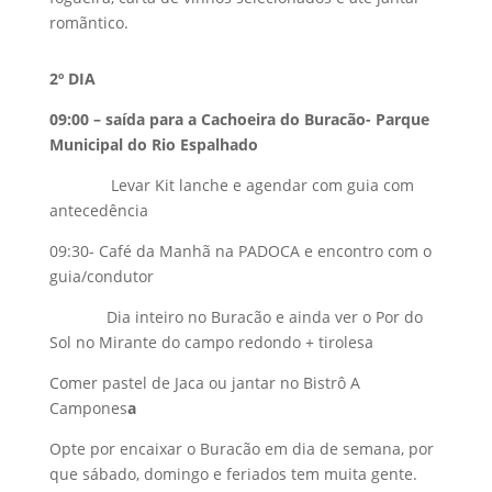
romãntico.
2º DIA
09:00 – saída para a Cachoeira do Buracão- Parque
Municipal do Rio Espalhado
Levar Kit lanche e agendar com guia com
antecedência
09:30- Café da Manhã na PADOCA e encontro com o
guia/condutor
Dia inteiro no Buracão e ainda ver o Por do
Sol no Mirante do campo redondo + tirolesa
Comer pastel de Jaca ou jantar no Bistrô A
Campones
a
Opte por encaixar o Buracão em dia de semana, por
que sábado, domingo e feriados tem muita gente.