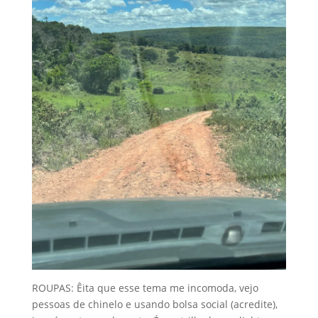
ROUPAS: Êita que esse tema me incomoda, vejo
pessoas de chinelo e usando bolsa social (acredite),