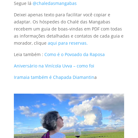
Segue lá
@chaledasmangabas
Deixei apenas texto para facilitar você copiar e
adaptar. Os hóspedes do Chalé das Mangabas
recebem um guia de boas-vindas em PDF com todas
as informações detalhadas e contatos de cada guia e
morador, clique
aqui para reservas.
Leia também :
Como é o Povoado da Raposa
Aniversário na Vinícola Uvva – como foi
Iramaia também é Chapada Diamantin
a