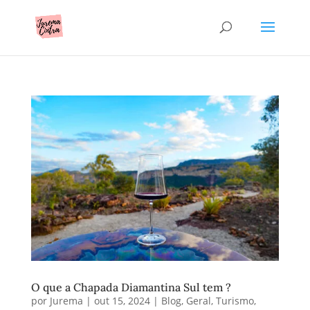
O que a Chapada Diamantina Sul tem ?
por
Jurema
|
out 15, 2024
|
Blog
,
Geral
,
Turismo
,