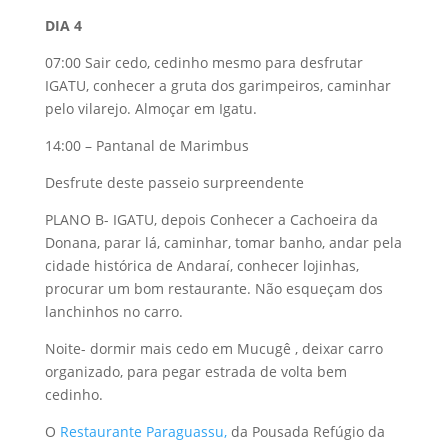
DIA 4
07:00 Sair cedo, cedinho mesmo para desfrutar
IGATU, conhecer a gruta dos garimpeiros, caminhar
pelo vilarejo. Almoçar em Igatu.
14:00 – Pantanal de Marimbus
Desfrute deste passeio surpreendente
PLANO B- IGATU, depois Conhecer a Cachoeira da
Donana, parar lá, caminhar, tomar banho, andar pela
cidade histórica de Andaraí, conhecer lojinhas,
procurar um bom restaurante. Não esqueçam dos
lanchinhos no carro.
Noite- dormir mais cedo em Mucugê , deixar carro
organizado, para pegar estrada de volta bem
cedinho.
O
Restaurante Paraguassu,
da Pousada Refúgio da