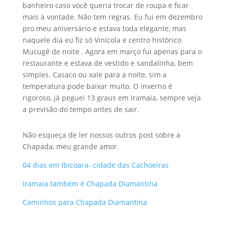
banheiro caso você queria trocar de roupa e ficar
mais à vontade. Não tem regras. Eu fui em dezembro
pro meu aniversário e estava toda elegante, mas
naquele dia eu fiz só Vinícola e centro histórico
Mucugê de noite . Agora em março fui apenas para o
restaurante e estava de vestido e sandalinha, bem
simples. Casaco ou xale para a noite, sim a
temperatura pode baixar muito. O inverno é
rigoroso, já peguei 13 graus em Iramaia, sempre veja
a previsão do tempo antes de sair.
Não esqueça de ler nossos outros post sobre a
Chapada, meu grande amor.
04 dias em Ibicoara- cidade das Cachoeiras
Iramaia também é Chapada Diamantina
Caminhos para Chapada Diamantina