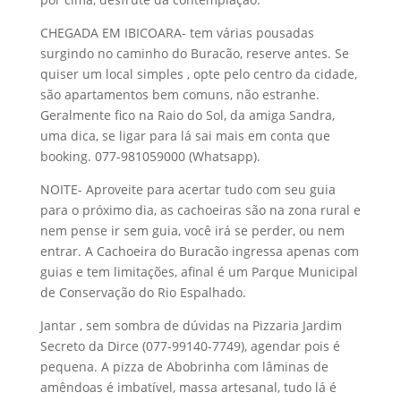
CHEGADA EM IBICOARA- tem várias pousadas
surgindo no caminho do Buracão, reserve antes. Se
quiser um local simples , opte pelo centro da cidade,
são apartamentos bem comuns, não estranhe.
Geralmente fico na Raio do Sol, da amiga Sandra,
uma dica, se ligar para lá sai mais em conta que
booking. 077-981059000 (Whatsapp).
NOITE- Aproveite para acertar tudo com seu guia
para o próximo dia, as cachoeiras são na zona rural e
nem pense ir sem guia, você irá se perder, ou nem
entrar. A Cachoeira do Buracão ingressa apenas com
guias e tem limitações, afinal é um Parque Municipal
de Conservação do Rio Espalhado.
Jantar , sem sombra de dúvidas na Pizzaria Jardim
Secreto da Dirce (077-99140-7749), agendar pois é
pequena. A pizza de Abobrinha com lâminas de
amêndoas é imbatível, massa artesanal, tudo lá é