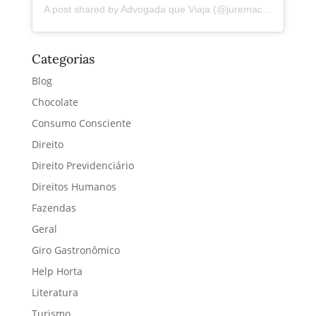
A post shared by Advogada que Viaja (@juremacintra)
Categorias
Blog
Chocolate
Consumo Consciente
Direito
Direito Previdenciário
Direitos Humanos
Fazendas
Geral
Giro Gastronômico
Help Horta
Literatura
Turismo