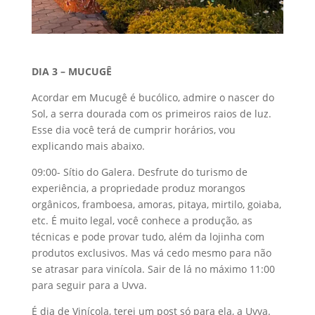
DIA 3 – MUCUGÊ
Acordar em Mucugê é bucólico, admire o nascer do
Sol, a serra dourada com os primeiros raios de luz.
Esse dia você terá de cumprir horários, vou
explicando mais abaixo.
09:00- Sítio do Galera. Desfrute do turismo de
experiência, a propriedade produz morangos
orgânicos, framboesa, amoras, pitaya, mirtilo, goiaba,
etc. É muito legal, você conhece a produção, as
técnicas e pode provar tudo, além da lojinha com
produtos exclusivos. Mas vá cedo mesmo para não
se atrasar para vinícola. Sair de lá no máximo 11:00
para seguir para a Uvva.
É dia de Vinícola, terei um post só para ela, a Uvva.