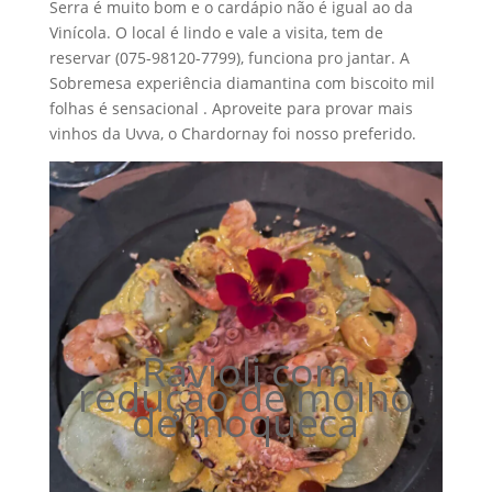
Serra é muito bom e o cardápio não é igual ao da
Vinícola. O local é lindo e vale a visita, tem de
reservar (075-98120-7799), funciona pro jantar. A
Sobremesa experiência diamantina com biscoito mil
folhas é sensacional . Aproveite para provar mais
vinhos da Uvva, o Chardornay foi nosso preferido.
Ravioli com
redução de molho
de moqueca