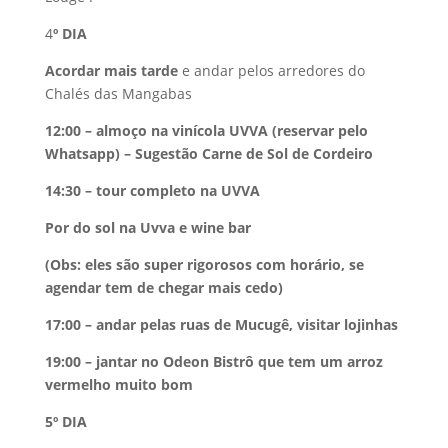
4
º DIA
Acordar mais tarde
e andar pelos arredores do
Chalés das Mangabas
12:00 – almoço na vinícola UVVA (reservar pelo
Whatsapp) – Sugestão Carne de Sol de Cordeiro
14:30 – tour completo na UVVA
Por do sol na Uvva e wine bar
(Obs: eles são super rigorosos com horário, se
agendar tem de chegar mais cedo)
17:00 – andar pelas ruas de Mucugê, visitar lojinhas
19:00 – jantar no Odeon Bistrô que tem um arroz
vermelho muito bom
5º DIA