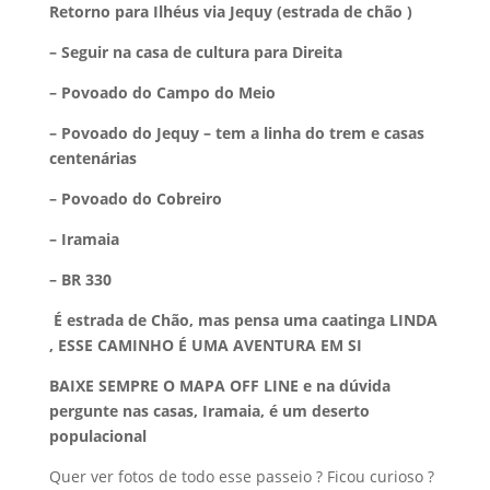
Retorno para Ilhéus via Jequy (estrada de chão )
– Seguir na casa de cultura para Direita
– Povoado do Campo do Meio
– Povoado do Jequy – tem a linha do trem e casas
centenárias
– Povoado do Cobreiro
– Iramaia
– BR 330
É estrada de Chão, mas pensa uma caatinga LINDA
, ESSE CAMINHO É UMA AVENTURA EM SI
BAIXE SEMPRE O MAPA OFF LINE e na dúvida
pergunte nas casas, Iramaia, é um deserto
populacional
Quer ver fotos de todo esse passeio ? Ficou curioso ?