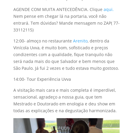
AGENDE COM MUITA ANTECEDÊNCIA. Clique
aqui.
Nem pense em chegar lá na portaria, você não
entrará. Tem dúvidas? Mande mensagem no ZAP( 77-
33112115)
12:00- almoço no restaurante
Arenito
, dentro da
Vinícola Uvva, é muito bom, sofisticado e preços
condizentes com a qualidade, fique tranquilo não
será nada mais do que Salvador e bem menos que
São Paulo. Já fui 2 vezes e tudo estava muito gostoso.
14:00- Tour Experiência Uvva
A visitação mais cara e mais completa é imperdível,
sensacional, agradeço a nossa guia, que tem
Mestrado e Doutorado em enologia e deu show em
todas as explicações e na degustação harmonizada.