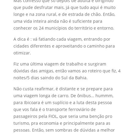
Mas confesso que só depois de adulta e dirigindo
que pude desfrutar mais, já que tudo aqui é muito
longe e na zona rural, e de estrada de chão. Então,
uma vida inteira ainda não é suficiente para
conhecer os 24 municípios do território e entorno.
A dica é : vá fatiando cada viagem, entrando por
cidades diferentes e aproveitando o caminho para
otimizar.
Fiz uma última viagem de trabalho e surgiram
dúvidas das amigas, então vamos ao roteiro que fiz, 4
noites/5 dias saindo do Sul da Bahia.
Não custa reafirmar, é distante e se prepare para
uma viagem longa de carro. De ônibus… hummm,
para Ibicoara é um suplício e a luta desta pessoa
que vos fala é o transporte ferroviário de
passageiros pela FIOL, que seria uma benção pro
turismo, pra economia e principalmente para as
pessoas. Então, sem sombras de dúvidas a melhor