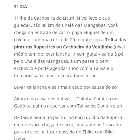
3º DIA
Trilha da Cachoeira do Licuri (Nível leve e aut-
guiada) , são 08 km do Chalé das Mangabas. Você
chega na entrada de carro, paga aluguel de um
colete e caminha cerca de 20 minutos ou a
Trilha das
pinturas Rupestres ou Cachoeira da Vendinha
(nível
médio tem de levar lanche ir com guia) – saída à pé
pelo Chalé das Mangabas, é um passeio bem
exclusivo e pode agendar tudo com a Taliva e o
Romário, são irmãos e moradores locais.
Levar kit lanche e sair mais cedo por causa do sol
Almoço na casa dos nativos – Galinha Caipira com
Godó ou palma (reservar com Taliva ou Dona Neia
)
De tarde ainda dá para ir no Poço do Rio da Raposa ,
em que você chega de carro, tem apenas 1 escada
para descer ou fazer passeio de Ebike com Bike
Lodge .