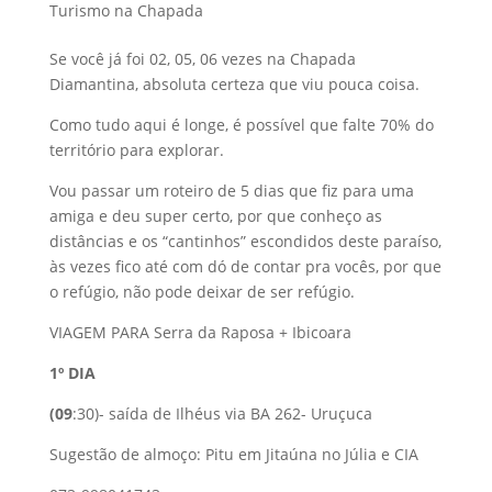
Turismo na Chapada
Se você já foi 02, 05, 06 vezes na Chapada
Diamantina, absoluta certeza que viu pouca coisa.
Como tudo aqui é longe, é possível que falte 70% do
território para explorar.
Vou passar um roteiro de 5 dias que fiz para uma
amiga e deu super certo, por que conheço as
distâncias e os “cantinhos” escondidos deste paraíso,
às vezes fico até com dó de contar pra vocês, por que
o refúgio, não pode deixar de ser refúgio.
VIAGEM PARA Serra da Raposa + Ibicoara
1º DIA
(09
:30)- saída de Ilhéus via BA 262- Uruçuca
Sugestão de almoço: Pitu em Jitaúna no Júlia e CIA