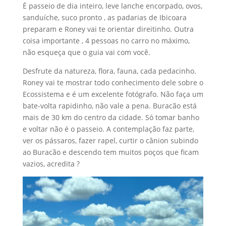
É passeio de dia inteiro, leve lanche encorpado, ovos,
sanduíche, suco pronto , as padarias de Ibicoara
preparam e Roney vai te orientar direitinho. Outra
coisa importante , 4 pessoas no carro no máximo,
não esqueça que o guia vai com você.
Desfrute da natureza, flora, fauna, cada pedacinho.
Roney vai te mostrar todo conhecimento dele sobre o
Ecossistema e é um excelente fotógrafo. Não faça um
bate-volta rapidinho, não vale a pena. Buracão está
mais de 30 km do centro da cidade. Só tomar banho
e voltar não é o passeio. A contemplação faz parte,
ver os pássaros, fazer rapel, curtir o cânion subindo
ao Buracão e descendo tem muitos poços que ficam
vazios, acredita ?