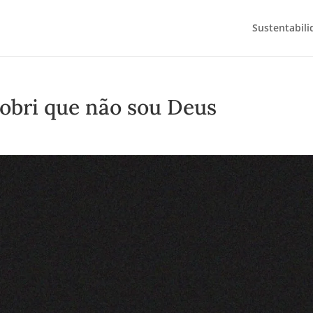
Sustentabili
bri que não sou Deus